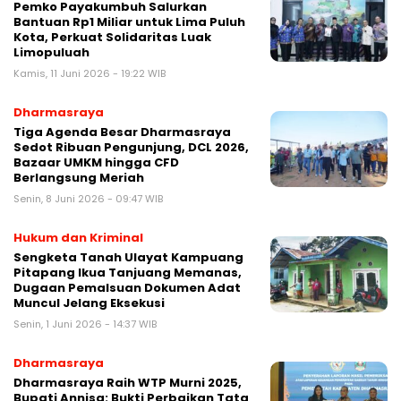
Pemko Payakumbuh Salurkan
Bantuan Rp1 Miliar untuk Lima Puluh
Kota, Perkuat Solidaritas Luak
Limopuluah
Kamis, 11 Juni 2026 - 19:22 WIB
Dharmasraya
Tiga Agenda Besar Dharmasraya
Sedot Ribuan Pengunjung, DCL 2026,
Bazaar UMKM hingga CFD
Berlangsung Meriah
Senin, 8 Juni 2026 - 09:47 WIB
Hukum dan Kriminal
Sengketa Tanah Ulayat Kampuang
Pitapang Ikua Tanjuang Memanas,
Dugaan Pemalsuan Dokumen Adat
Muncul Jelang Eksekusi
Senin, 1 Juni 2026 - 14:37 WIB
Dharmasraya
Dharmasraya Raih WTP Murni 2025,
Bupati Annisa: Bukti Perbaikan Tata