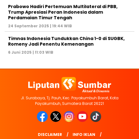
Prabowo Hadiri Pertemuan Multilateral di PBB,
Trump Apresiasi Peran Indonesia dalam
Perdamaian Timur Tengah
24 September 2025 | 19:44 WIB
Timnas Indonesia Tundukkan China 1-0 di SUGBK,
Romeny Jadi Penentu Kemenangan
6 Juni 2025 | 11:03 WIB
Jl. Surabaya, Tj. Pauh, Kec. Payakumbuh Barat, Kota
Payakumbuh, Sumatera Barat 26221
DISCLAIMER
INFO IKLAN