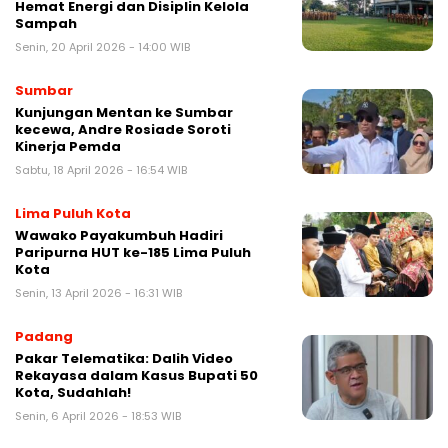
Hemat Energi dan Disiplin Kelola
Sampah
Senin, 20 April 2026 - 14:00 WIB
Sumbar
Kunjungan Mentan ke Sumbar
kecewa, Andre Rosiade Soroti
Kinerja Pemda
Sabtu, 18 April 2026 - 16:54 WIB
Lima Puluh Kota
Wawako Payakumbuh Hadiri
Paripurna HUT ke-185 Lima Puluh
Kota
Senin, 13 April 2026 - 16:31 WIB
Padang
Pakar Telematika: Dalih Video
Rekayasa dalam Kasus Bupati 50
Kota, Sudahlah!
Senin, 6 April 2026 - 18:53 WIB