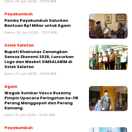
Senin, 29 Juni 2026 - 09:59 WIB
Payakumbuh
Pemko Payakumbuh Salurkan
Bantuan Rp1 Miliar untuk Agam
Kamis, 25 Juni 2026 - 13:03 WIB
Solok Selatan
Bupati Khairunas Canangkan
Sensus Ekonomi 2026, Luncurkan
Logo dan Maskot SIMSALABIM di
Solok Selatan
Senin, 22 Juni 2026 - 09:56 WIB
Agam
Wagub Sumbar Vasco Ruseimy
Pimpin Upacara Peringatan ke-118
Perang Manggopoh dan Perang
Kamang
Senin, 15 Juni 2026 - 10:40 WIB
Payakumbuh