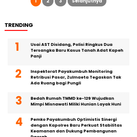
1
2
3
Selanjutnya
TRENDING
Usai AST Disidang, Polisi Ringkus Dua
Tersangka Baru Kasus Tanah Adat Kapeh
Panji
Inspektorat Payakumbuh Monitoring
Retribusi Pasar, Zulmaeta Tegaskan Tak
Ada Ruang bagi Pungli
Bedah Rumah TMMD ke-129 Wujudkan
Mimpi Misnawati Miliki Hunian Layak Huni
Pemko Payakumbuh Optimistis Sinergi
dengan Kapolres Baru Perkuat Stabilitas
Keamanan dan Dukung Pembangunan
Daerah