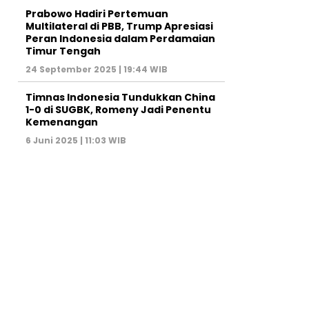
Prabowo Hadiri Pertemuan
Multilateral di PBB, Trump Apresiasi
Peran Indonesia dalam Perdamaian
Timur Tengah
24 September 2025 | 19:44 WIB
Timnas Indonesia Tundukkan China
1-0 di SUGBK, Romeny Jadi Penentu
Kemenangan
6 Juni 2025 | 11:03 WIB