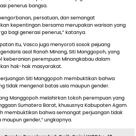
asi penerus bangsa.
 pengorbanan, persatuan, dan semangat
an kepentingan bersama merupakan warisan yang
ga bagi generasi penerus,” katanya.
tan itu, Vasco juga menyoroti sosok pejuang
endaris asal Ranah Minang, Siti Manggopoh, yang
ol keberanian perempuan Minangkabau dalam
kan hak-hak masyarakat.
perjuangan Siti Manggopoh membuktikan bahwa
ng tidak mengenal batas usia maupun gender.
erang Manggopoh melahirkan tokoh perempuan yang
nggaan Sumatera Barat, khususnya Kabupaten Agam.
oh membuktikan bahwa semangat perjuangan tidak
a maupun gender,” ungkapnya.