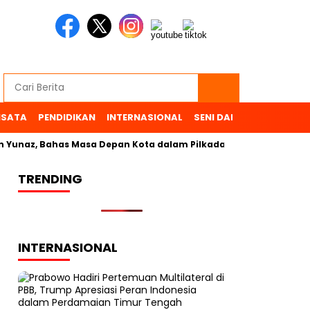
ISATA
PENDIDIKAN
INTERNASIONAL
SENI DAN BUDAYA
OL
naz, Bahas Masa Depan Kota dalam Pilkada
TRENDING
INTERNASIONAL