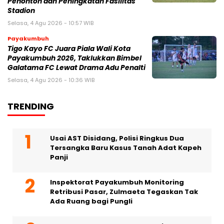
Penonton dan Peningkatan Fasilitas
Stadion
Selasa, 4 Agu 2026 - 10:57 WIB
Payakumbuh
Tigo Kayo FC Juara Piala Wali Kota
Payakumbuh 2026, Taklukkan Bimbel
Galatama FC Lewat Drama Adu Penalti
Selasa, 4 Agu 2026 - 10:36 WIB
TRENDING
Usai AST Disidang, Polisi Ringkus Dua
Tersangka Baru Kasus Tanah Adat Kapeh
Panji
Inspektorat Payakumbuh Monitoring
Retribusi Pasar, Zulmaeta Tegaskan Tak
Ada Ruang bagi Pungli