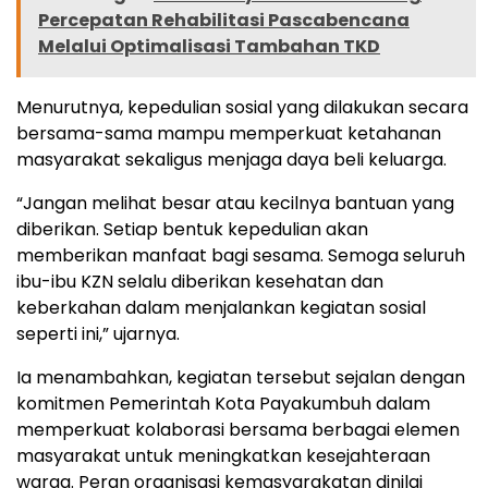
Percepatan Rehabilitasi Pascabencana
Melalui Optimalisasi Tambahan TKD
Menurutnya, kepedulian sosial yang dilakukan secara
bersama-sama mampu memperkuat ketahanan
masyarakat sekaligus menjaga daya beli keluarga.
“Jangan melihat besar atau kecilnya bantuan yang
diberikan. Setiap bentuk kepedulian akan
memberikan manfaat bagi sesama. Semoga seluruh
ibu-ibu KZN selalu diberikan kesehatan dan
keberkahan dalam menjalankan kegiatan sosial
seperti ini,” ujarnya.
Ia menambahkan, kegiatan tersebut sejalan dengan
komitmen Pemerintah Kota Payakumbuh dalam
memperkuat kolaborasi bersama berbagai elemen
masyarakat untuk meningkatkan kesejahteraan
warga. Peran organisasi kemasyarakatan dinilai