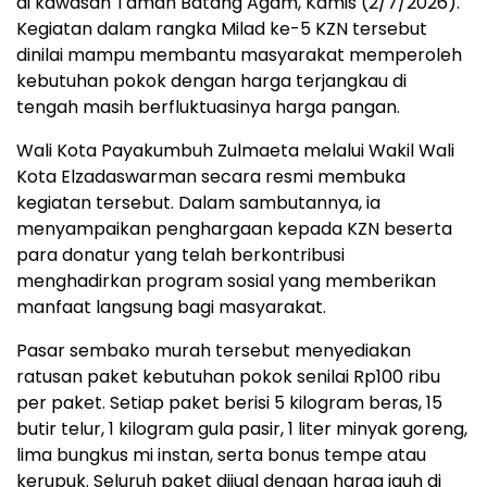
di kawasan Taman Batang Agam, Kamis (2/7/2026).
Kegiatan dalam rangka Milad ke-5 KZN tersebut
dinilai mampu membantu masyarakat memperoleh
kebutuhan pokok dengan harga terjangkau di
tengah masih berfluktuasinya harga pangan.
Wali Kota Payakumbuh Zulmaeta melalui Wakil Wali
Kota Elzadaswarman secara resmi membuka
kegiatan tersebut. Dalam sambutannya, ia
menyampaikan penghargaan kepada KZN beserta
para donatur yang telah berkontribusi
menghadirkan program sosial yang memberikan
manfaat langsung bagi masyarakat.
Pasar sembako murah tersebut menyediakan
ratusan paket kebutuhan pokok senilai Rp100 ribu
per paket. Setiap paket berisi 5 kilogram beras, 15
butir telur, 1 kilogram gula pasir, 1 liter minyak goreng,
lima bungkus mi instan, serta bonus tempe atau
kerupuk. Seluruh paket dijual dengan harga jauh di