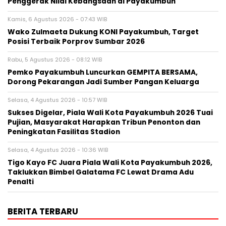
Penggerak Nilai Kebangsaan di Payakumbuh
Kamis, 6 Agustus 2026 - 07:43 WIB
Wako Zulmaeta Dukung KONI Payakumbuh, Target
Posisi Terbaik Porprov Sumbar 2026
Rabu, 5 Agustus 2026 - 08:12 WIB
Pemko Payakumbuh Luncurkan GEMPITA BERSAMA,
Dorong Pekarangan Jadi Sumber Pangan Keluarga
Selasa, 4 Agustus 2026 - 10:57 WIB
Sukses Digelar, Piala Wali Kota Payakumbuh 2026 Tuai
Pujian, Masyarakat Harapkan Tribun Penonton dan
Peningkatan Fasilitas Stadion
Selasa, 4 Agustus 2026 - 10:36 WIB
Tigo Kayo FC Juara Piala Wali Kota Payakumbuh 2026,
Taklukkan Bimbel Galatama FC Lewat Drama Adu
Penalti
BERITA TERBARU