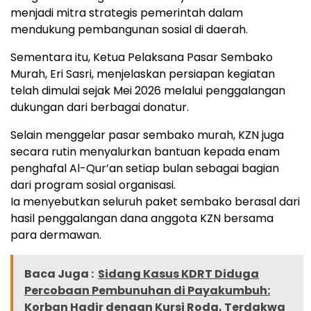
menjadi mitra strategis pemerintah dalam
mendukung pembangunan sosial di daerah.
Sementara itu, Ketua Pelaksana Pasar Sembako
Murah, Eri Sasri, menjelaskan persiapan kegiatan
telah dimulai sejak Mei 2026 melalui penggalangan
dukungan dari berbagai donatur.
Selain menggelar pasar sembako murah, KZN juga
secara rutin menyalurkan bantuan kepada enam
penghafal Al-Qur’an setiap bulan sebagai bagian
dari program sosial organisasi.
Ia menyebutkan seluruh paket sembako berasal dari
hasil penggalangan dana anggota KZN bersama
para dermawan.
Baca Juga :
Sidang Kasus KDRT Diduga
Percobaan Pembunuhan di Payakumbuh:
Korban Hadir dengan Kursi Roda, Terdakwa