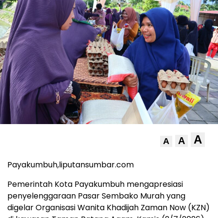
A
A
A
Payakumbuh,liputansumbar.com
Pemerintah Kota Payakumbuh mengapresiasi
penyelenggaraan Pasar Sembako Murah yang
digelar Organisasi Wanita Khadijah Zaman Now (KZN)