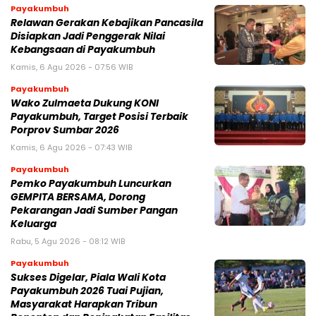
Payakumbuh
Relawan Gerakan Kebajikan Pancasila
Disiapkan Jadi Penggerak Nilai
Kebangsaan di Payakumbuh
Kamis, 6 Agu 2026 - 07:56 WIB
Payakumbuh
Wako Zulmaeta Dukung KONI
Payakumbuh, Target Posisi Terbaik
Porprov Sumbar 2026
Kamis, 6 Agu 2026 - 07:43 WIB
Payakumbuh
Pemko Payakumbuh Luncurkan
GEMPITA BERSAMA, Dorong
Pekarangan Jadi Sumber Pangan
Keluarga
Rabu, 5 Agu 2026 - 08:12 WIB
Payakumbuh
Sukses Digelar, Piala Wali Kota
Payakumbuh 2026 Tuai Pujian,
Masyarakat Harapkan Tribun