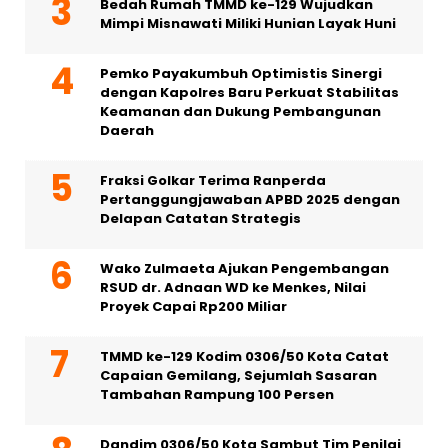
Bedah Rumah TMMD ke-129 Wujudkan
Mimpi Misnawati Miliki Hunian Layak Huni
Pemko Payakumbuh Optimistis Sinergi
dengan Kapolres Baru Perkuat Stabilitas
Keamanan dan Dukung Pembangunan
Daerah
Fraksi Golkar Terima Ranperda
Pertanggungjawaban APBD 2025 dengan
Delapan Catatan Strategis
Wako Zulmaeta Ajukan Pengembangan
RSUD dr. Adnaan WD ke Menkes, Nilai
Proyek Capai Rp200 Miliar
TMMD ke-129 Kodim 0306/50 Kota Catat
Capaian Gemilang, Sejumlah Sasaran
Tambahan Rampung 100 Persen
Dandim 0306/50 Kota Sambut Tim Penilai