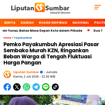
BERITA
DAERAH
RUANG INSPIRASI
NASIONAL
POLITI
 Yunaz, Bahas Masa Depan Kota dalam Pilkada
Dua Tokoh 
/
Home
Payakumbuh
Pemko Payakumbuh Apresiasi Pasar
Sembako Murah KZN, Ringankan
Beban Warga di Tengah Fluktuasi
Harga Pangan
Liputan Sumbar
- Jurnalis
Kamis, 2 Juli 2026
- 22:26 WIB