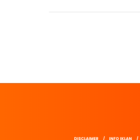
DISCLAIMER
INFO IKLAN