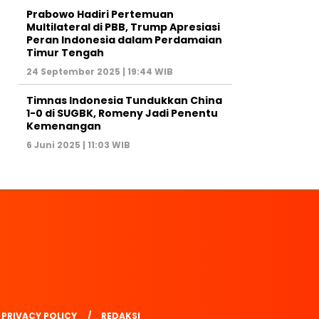
Prabowo Hadiri Pertemuan
Multilateral di PBB, Trump Apresiasi
Peran Indonesia dalam Perdamaian
Timur Tengah
24 September 2025 | 19:44 WIB
Timnas Indonesia Tundukkan China
1-0 di SUGBK, Romeny Jadi Penentu
Kemenangan
6 Juni 2025 | 11:03 WIB
PRIVACY POLICY
REDAKSI