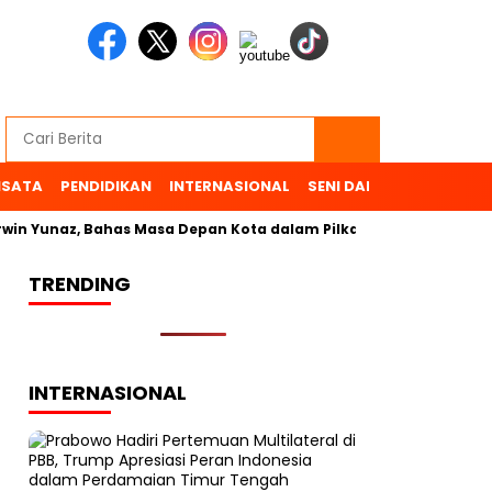
ISATA
PENDIDIKAN
INTERNASIONAL
SENI DAN BUDAYA
OL
in Yunaz, Bahas Masa Depan Kota dalam Pilkada
TRENDING
INTERNASIONAL