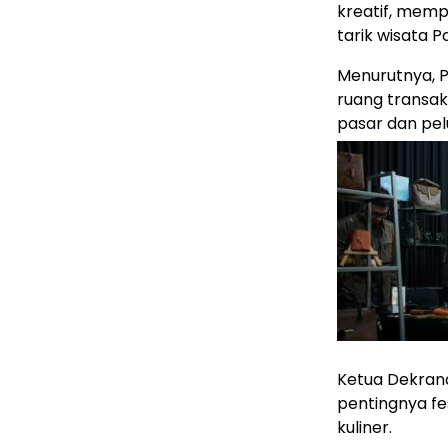
kreatif, memp
tarik wisata 
Menurutnya, P
ruang transa
pasar dan pel
Ketua Dekran
pentingnya fes
kuliner.