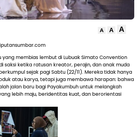
A
A
A
liputansumbar.com
 yang membias lembut di Lubuak Simato Convention
i saksi ketika ratusan kreator, perajin, dan anak muda
rkumpul sejak pagi Sabtu (22/11). Mereka tidak hanya
uk atau karya, tetapi juga membawa harapan: bahwa
dalah jalan baru bagi Payakumbuh untuk melangkah
ang lebih maju, beridentitas kuat, dan berorientasi