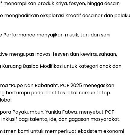
 menampilkan produk kriya, fesyen, hingga desain.
e menghadirkan eksplorasi kreatif desainer dan pelaku
e Performance menyajikan musik, tari, dan seni
ive mengupas inovasi fesyen dan kewirausahaan.
u Kuruang Basiba Modifikasi untuk kategori anak dan
ma “Rupo Nan Babanah”, PCF 2025 menegaskan
ang bertumpu pada identitas lokal namun tetap
lobal.
rpora Payakumbuh, Yunida Fatwa, menyebut PCF
inklusif bagi talenta, ide, dan gagasan masyarakat.
komitmen kami untuk memperkuat ekosistem ekonomi