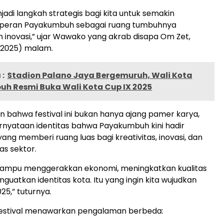
jadi langkah strategis bagi kita untuk semakin
peran Payakumbuh sebagai ruang tumbuhnya
an inovasi,” ujar Wawako yang akrab disapa Om Zet,
/2025) malam.
:
Stadion Palano Jaya Bergemuruh, Wali Kota
h Resmi Buka Wali Kota Cup IX 2025
 bahwa festival ini bukan hanya ajang pamer karya,
ernyataan identitas bahwa Payakumbuh kini hadir
ang memberi ruang luas bagi kreativitas, inovasi, dan
tas sektor.
 mampu menggerakkan ekonomi, meningkatkan kualitas
guatkan identitas kota. Itu yang ingin kita wujudkan
25,” tuturnya.
 festival menawarkan pengalaman berbeda: