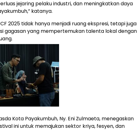
erluas jejaring pelaku industri, dan meningkatkan daya
Payakumbuh,” katanya.
CF 2025 tidak hanya menjadi ruang ekspresi, tetapi juga
ksi gagasan yang mempertemukan talenta lokal dengan
uang.
asda Kota Payakumbuh, Ny. Eni Zulmaeta, menegaskan
tival ini untuk memajukan sektor kriya, fesyen, dan