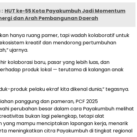
:
HUT ke-55 Kota Payakumbuh Jadi Momentum
inergi dan Arah Pembangunan Daerah
 bukan hanya ruang pamer, tapi wadah kolaboratif untuk
kosistem kreatif dan mendorong pertumbuhan
h,” ujarnya.
hir kolaborasi baru, pasar yang lebih luas, dan
erhadap produk lokal — terutama di kalangan anak
oduk-produk pelaku ekraf kita dikenal dunia,” tegasnya.
eriahan panggung dan pameran, PCF 2025
ahi perubahan besar dalam cara Payakumbuh melihat
reativitas bukan lagi pelengkap, tetapi alat
yang mampu menciptakan lapangan kerja, menarik
rta meningkatkan citra Payakumbuh di tingkat regional