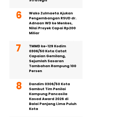
Strategis
Wako Zulmaeta Ajukan
Pengembangan RSUD dr.
Adnaan WD ke Menkes,
Nilai Proyek Capai Rp200
Miliar
TMMD ke-129 Kodim
0306/50 Kota Catat
Capaian Gemilang,
Sejumlah Sasaran
Tambahan Rampung 100
Persen
Dandim 0306/50 Kota
Sambut Tim Penilai
Kampung Pancasila
Kasad Award 2026 di
Balai Panjang Lima Puluh
Kota