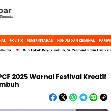
NAL
POLITIK
PEMERINTAHAN
HUKUM DAN KRIMINAL
PARIW
Dua Tokoh Payakumbuh, Dr. Zulmaeta dan Erwin Yunaz, Bah
F 2025 Warnai Festival Kreatif
umbuh