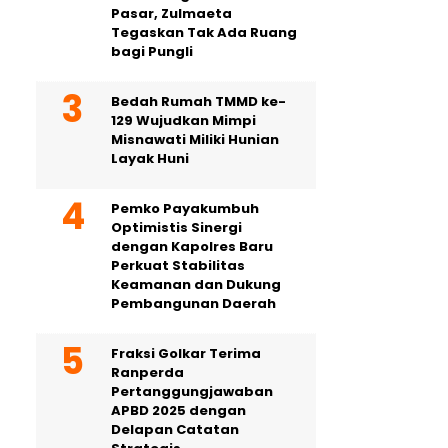
Pasar, Zulmaeta
Tegaskan Tak Ada Ruang
bagi Pungli
Bedah Rumah TMMD ke-
129 Wujudkan Mimpi
Misnawati Miliki Hunian
Layak Huni
Pemko Payakumbuh
Optimistis Sinergi
dengan Kapolres Baru
Perkuat Stabilitas
Keamanan dan Dukung
Pembangunan Daerah
Fraksi Golkar Terima
Ranperda
Pertanggungjawaban
APBD 2025 dengan
Delapan Catatan