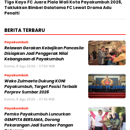
Tigo Kayo FC Juara Piala Wali Kota Payakumbuh 2026,
Taklukkan Bimbel Galatama FC Lewat Drama Adu
Penalti
BERITA TERBARU
Payakumbuh
Relawan Gerakan Kebajikan Pancasila
Disiapkan Jadi Penggerak Nilai
Kebangsaan di Payakumbuh
Kamis, 6 Agu 2026 - 07:56 WIB
Payakumbuh
Wako Zulmaeta Dukung KONI
Payakumbuh, Target Posisi Terbaik
Porprov Sumbar 2026
Kamis, 6 Agu 2026 - 07:43 WIB
Payakumbuh
Pemko Payakumbuh Luncurkan
GEMPITA BERSAMA, Dorong
Pekarangan Jadi Sumber Pangan