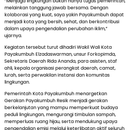
“Menjaga lingkungan bukan hanya tugas pemerintah,
melainkan tanggung jawab bersama. Dengan
kolaborasi yang kuat, saya yakin Payakumbuh dapat
menjadi kota yang bersih, sehat, dan berkontribusi
dalam upaya pengendalian perubahan iklim,”
ujarnya.
Kegiatan tersebut turut dihadiri Wakil Wali Kota
Payakumbuh Elzadaswarman, unsur Forkopimda,
Sekretaris Daerah Rida Ananda, para asisten, staf
ahli, kepala organisasi perangkat daerah, camat,
lurah, serta perwakilan instansi dan komunitas
lingkungan.
Pemerintah Kota Payakumbuh menargetkan
Gerakan Payakumbuh Resik menjadi gerakan
berkelanjutan yang mampu memperkuat budaya
peduli lingkungan, mengurangi timbulan sampah,
memperluas ruang hijau, serta mendukung upaya
pengendalian emisi melalui keterlibatan aktif seluruh