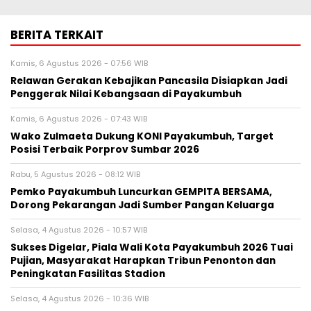
BERITA TERKAIT
Kamis, 6 Agustus 2026 - 07:56 WIB
Relawan Gerakan Kebajikan Pancasila Disiapkan Jadi
Penggerak Nilai Kebangsaan di Payakumbuh
Kamis, 6 Agustus 2026 - 07:43 WIB
Wako Zulmaeta Dukung KONI Payakumbuh, Target
Posisi Terbaik Porprov Sumbar 2026
Rabu, 5 Agustus 2026 - 08:12 WIB
Pemko Payakumbuh Luncurkan GEMPITA BERSAMA,
Dorong Pekarangan Jadi Sumber Pangan Keluarga
Selasa, 4 Agustus 2026 - 10:57 WIB
Sukses Digelar, Piala Wali Kota Payakumbuh 2026 Tuai
Pujian, Masyarakat Harapkan Tribun Penonton dan
Peningkatan Fasilitas Stadion
Selasa, 4 Agustus 2026 - 10:36 WIB