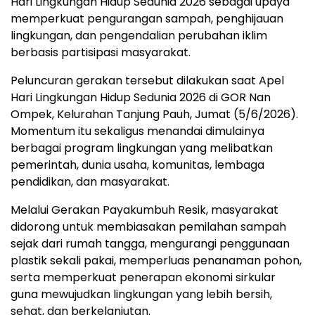
Hari Lingkungan Hidup Sedunia 2026 sebagai upaya
memperkuat pengurangan sampah, penghijauan
lingkungan, dan pengendalian perubahan iklim
berbasis partisipasi masyarakat.
Peluncuran gerakan tersebut dilakukan saat Apel
Hari Lingkungan Hidup Sedunia 2026 di GOR Nan
Ompek, Kelurahan Tanjung Pauh, Jumat (5/6/2026).
Momentum itu sekaligus menandai dimulainya
berbagai program lingkungan yang melibatkan
pemerintah, dunia usaha, komunitas, lembaga
pendidikan, dan masyarakat.
Melalui Gerakan Payakumbuh Resik, masyarakat
didorong untuk membiasakan pemilahan sampah
sejak dari rumah tangga, mengurangi penggunaan
plastik sekali pakai, memperluas penanaman pohon,
serta memperkuat penerapan ekonomi sirkular
guna mewujudkan lingkungan yang lebih bersih,
sehat, dan berkelanjutan.