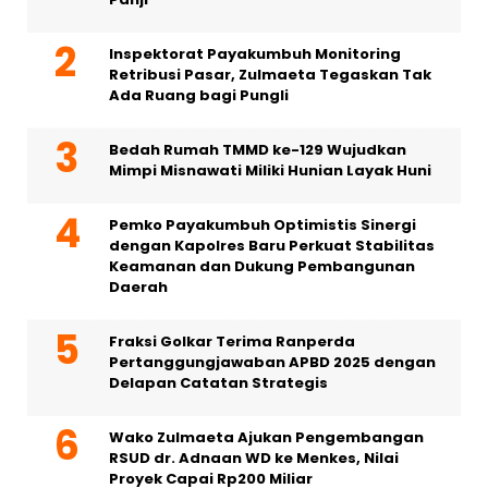
Inspektorat Payakumbuh Monitoring
Retribusi Pasar, Zulmaeta Tegaskan Tak
Ada Ruang bagi Pungli
Bedah Rumah TMMD ke-129 Wujudkan
Mimpi Misnawati Miliki Hunian Layak Huni
Pemko Payakumbuh Optimistis Sinergi
dengan Kapolres Baru Perkuat Stabilitas
Keamanan dan Dukung Pembangunan
Daerah
Fraksi Golkar Terima Ranperda
Pertanggungjawaban APBD 2025 dengan
Delapan Catatan Strategis
Wako Zulmaeta Ajukan Pengembangan
RSUD dr. Adnaan WD ke Menkes, Nilai
Proyek Capai Rp200 Miliar