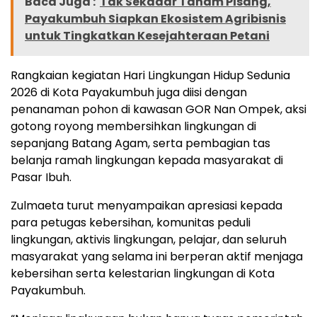
Baca Juga :
Tak Sekadar Tanam Pisang,
Payakumbuh Siapkan Ekosistem Agribisnis
untuk Tingkatkan Kesejahteraan Petani
Rangkaian kegiatan Hari Lingkungan Hidup Sedunia
2026 di Kota Payakumbuh juga diisi dengan
penanaman pohon di kawasan GOR Nan Ompek, aksi
gotong royong membersihkan lingkungan di
sepanjang Batang Agam, serta pembagian tas
belanja ramah lingkungan kepada masyarakat di
Pasar Ibuh.
Zulmaeta turut menyampaikan apresiasi kepada
para petugas kebersihan, komunitas peduli
lingkungan, aktivis lingkungan, pelajar, dan seluruh
masyarakat yang selama ini berperan aktif menjaga
kebersihan serta kelestarian lingkungan di Kota
Payakumbuh.