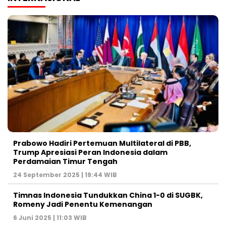
Prabowo Hadiri Pertemuan Multilateral di PBB,
Trump Apresiasi Peran Indonesia dalam
Perdamaian Timur Tengah
24 September 2025 | 19:44 WIB
Timnas Indonesia Tundukkan China 1-0 di SUGBK,
Romeny Jadi Penentu Kemenangan
6 Juni 2025 | 11:03 WIB