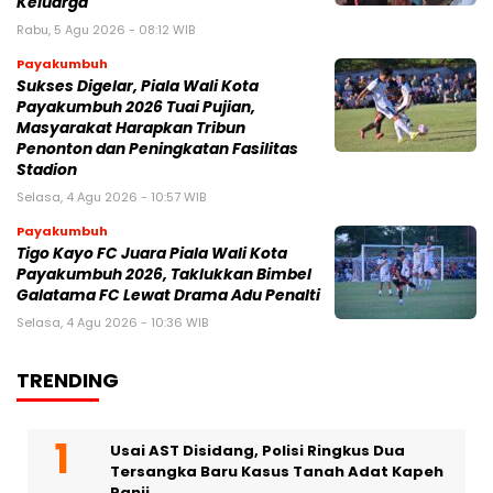
Keluarga
Rabu, 5 Agu 2026 - 08:12 WIB
Payakumbuh
Sukses Digelar, Piala Wali Kota
Payakumbuh 2026 Tuai Pujian,
Masyarakat Harapkan Tribun
Penonton dan Peningkatan Fasilitas
Stadion
Selasa, 4 Agu 2026 - 10:57 WIB
Payakumbuh
Tigo Kayo FC Juara Piala Wali Kota
Payakumbuh 2026, Taklukkan Bimbel
Galatama FC Lewat Drama Adu Penalti
Selasa, 4 Agu 2026 - 10:36 WIB
TRENDING
Usai AST Disidang, Polisi Ringkus Dua
Tersangka Baru Kasus Tanah Adat Kapeh
Panji