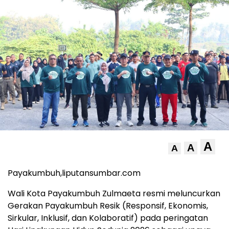
A
A
A
Payakumbuh,liputansumbar.com
Wali Kota Payakumbuh Zulmaeta resmi meluncurkan
Gerakan Payakumbuh Resik (Responsif, Ekonomis,
Sirkular, Inklusif, dan Kolaboratif) pada peringatan