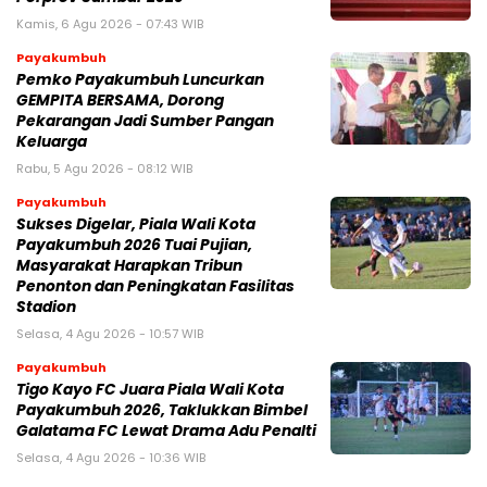
Kamis, 6 Agu 2026 - 07:43 WIB
Payakumbuh
Pemko Payakumbuh Luncurkan
GEMPITA BERSAMA, Dorong
Pekarangan Jadi Sumber Pangan
Keluarga
Rabu, 5 Agu 2026 - 08:12 WIB
Payakumbuh
Sukses Digelar, Piala Wali Kota
Payakumbuh 2026 Tuai Pujian,
Masyarakat Harapkan Tribun
Penonton dan Peningkatan Fasilitas
Stadion
Selasa, 4 Agu 2026 - 10:57 WIB
Payakumbuh
Tigo Kayo FC Juara Piala Wali Kota
Payakumbuh 2026, Taklukkan Bimbel
Galatama FC Lewat Drama Adu Penalti
Selasa, 4 Agu 2026 - 10:36 WIB