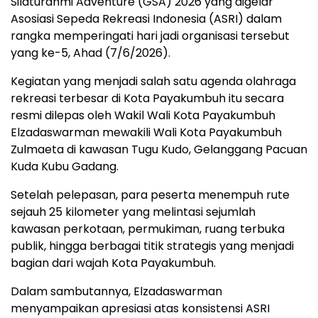
Silaturahmi Adventure (GSA) 2026 yang digelar
Asosiasi Sepeda Rekreasi Indonesia (ASRI) dalam
rangka memperingati hari jadi organisasi tersebut
yang ke-5, Ahad (7/6/2026).
Kegiatan yang menjadi salah satu agenda olahraga
rekreasi terbesar di Kota Payakumbuh itu secara
resmi dilepas oleh Wakil Wali Kota Payakumbuh
Elzadaswarman mewakili Wali Kota Payakumbuh
Zulmaeta di kawasan Tugu Kudo, Gelanggang Pacuan
Kuda Kubu Gadang.
Setelah pelepasan, para peserta menempuh rute
sejauh 25 kilometer yang melintasi sejumlah
kawasan perkotaan, permukiman, ruang terbuka
publik, hingga berbagai titik strategis yang menjadi
bagian dari wajah Kota Payakumbuh.
Dalam sambutannya, Elzadaswarman
menyampaikan apresiasi atas konsistensi ASRI