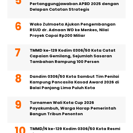
Pertanggungjawaban APBD 2025 dengan
Delapan Catatan Strategis
Wako Zulmaeta Ajukan Pengembangan
RSUD dr. Adnaan WD ke Menkes, Nilai
Proyek Capai Rp200 Miliar
TMMD ke-129 Kodim 0306/50 Kota Catat
Capaian Gemilang, Sejumlah Sasaran
Tambahan Rampung 100 Persen
Dandim 0306/50 Kota Sambut Tim Penilai
Kampung Pancasila Kasad Award 2026 di
Balai Panjang Lima Puluh Kota
Turnamen Wali Kota Cup 2026
Payakumbuh, Warga Harap Pemerintah
Bangun Tribun Penonton
TMMD/N ke-129 Kodim 0306/50 Kota Resmi