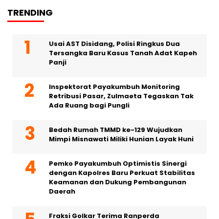
TRENDING
Usai AST Disidang, Polisi Ringkus Dua
Tersangka Baru Kasus Tanah Adat Kapeh
Panji
Inspektorat Payakumbuh Monitoring
Retribusi Pasar, Zulmaeta Tegaskan Tak
Ada Ruang bagi Pungli
Bedah Rumah TMMD ke-129 Wujudkan
Mimpi Misnawati Miliki Hunian Layak Huni
Pemko Payakumbuh Optimistis Sinergi
dengan Kapolres Baru Perkuat Stabilitas
Keamanan dan Dukung Pembangunan
Daerah
Fraksi Golkar Terima Ranperda