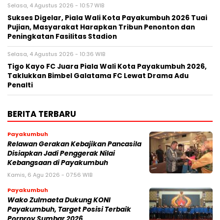
Selasa, 4 Agustus 2026 - 10:57 WIB
Sukses Digelar, Piala Wali Kota Payakumbuh 2026 Tuai
Pujian, Masyarakat Harapkan Tribun Penonton dan
Peningkatan Fasilitas Stadion
Selasa, 4 Agustus 2026 - 10:36 WIB
Tigo Kayo FC Juara Piala Wali Kota Payakumbuh 2026,
Taklukkan Bimbel Galatama FC Lewat Drama Adu
Penalti
BERITA TERBARU
Payakumbuh
Relawan Gerakan Kebajikan Pancasila
Disiapkan Jadi Penggerak Nilai
Kebangsaan di Payakumbuh
Kamis, 6 Agu 2026 - 07:56 WIB
Payakumbuh
Wako Zulmaeta Dukung KONI
Payakumbuh, Target Posisi Terbaik
Porprov Sumbar 2026