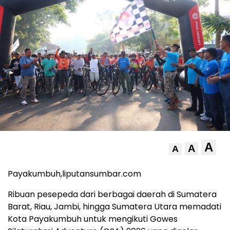
A
A
A
Payakumbuh,liputansumbar.com
Ribuan pesepeda dari berbagai daerah di Sumatera
Barat, Riau, Jambi, hingga Sumatera Utara memadati
Kota Payakumbuh untuk mengikuti Gowes