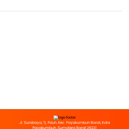
Jl. Surabaya, Tj. Pauh, Kec. Payakumbuh Barat, Kota
Payakumbuh, Sumatera Barat 26221