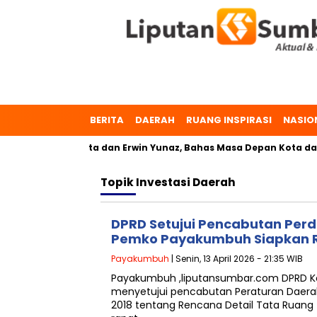
BERITA
DAERAH
RUANG INSPIRASI
NASIO
uh, Dr. Zulmaeta dan Erwin Yunaz, Bahas Masa Depan Kota dal
Topik
Investasi Daerah
DPRD Setujui Pencabutan Perd
Pemko Payakumbuh Siapkan R
Payakumbuh
| Senin, 13 April 2026 - 21:35 WIB
Payakumbuh ,liputansumbar.com DPRD K
menyetujui pencabutan Peraturan Daera
2018 tentang Rencana Detail Tata Ruang