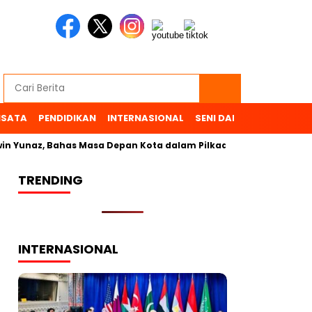
ISATA
PENDIDIKAN
INTERNASIONAL
SENI DAN BUDAYA
OL
 Yunaz, Bahas Masa Depan Kota dalam Pilkada
TRENDING
INTERNASIONAL