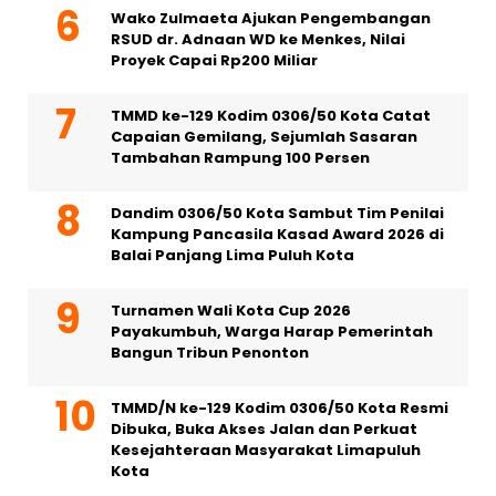
Wako Zulmaeta Ajukan Pengembangan
RSUD dr. Adnaan WD ke Menkes, Nilai
Proyek Capai Rp200 Miliar
TMMD ke-129 Kodim 0306/50 Kota Catat
Capaian Gemilang, Sejumlah Sasaran
Tambahan Rampung 100 Persen
Dandim 0306/50 Kota Sambut Tim Penilai
Kampung Pancasila Kasad Award 2026 di
Balai Panjang Lima Puluh Kota
Turnamen Wali Kota Cup 2026
Payakumbuh, Warga Harap Pemerintah
Bangun Tribun Penonton
TMMD/N ke-129 Kodim 0306/50 Kota Resmi
Dibuka, Buka Akses Jalan dan Perkuat
Kesejahteraan Masyarakat Limapuluh
Kota