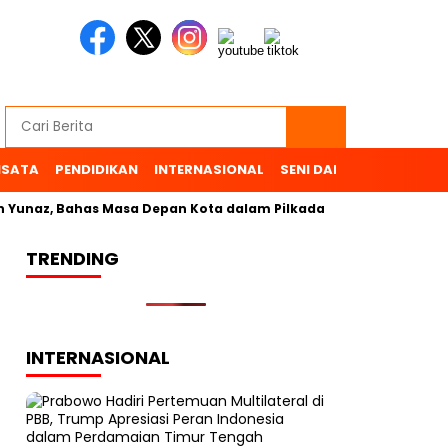
ISATA
PENDIDIKAN
INTERNASIONAL
SENI DAN BUDAYA
OL
naz, Bahas Masa Depan Kota dalam Pilkada
TRENDING
INTERNASIONAL