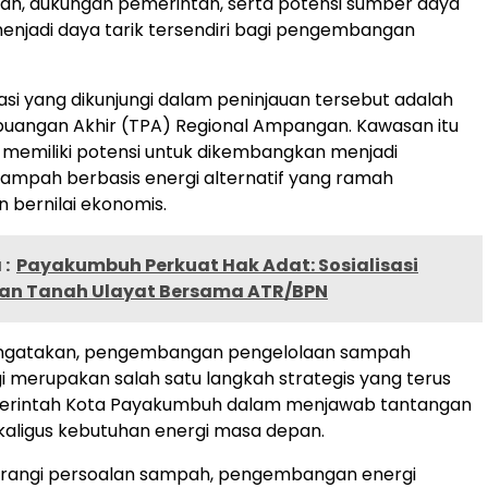
rah, dukungan pemerintah, serta potensi sumber daya
 menjadi daya tarik tersendiri bagi pengembangan
kasi yang dikunjungi dalam peninjauan tersebut adalah
angan Akhir (TPA) Regional Ampangan. Kawasan itu
 memiliki potensi untuk dikembangkan menjadi
ampah berbasis energi alternatif yang ramah
n bernilai ekonomis.
:
Payakumbuh Perkuat Hak Adat: Sosialisasi
an Tanah Ulayat Bersama ATR/BPN
ngatakan, pengembangan pengelolaan sampah
i merupakan salah satu langkah strategis yang terus
erintah Kota Payakumbuh dalam menjawab tantangan
kaligus kebutuhan energi masa depan.
urangi persoalan sampah, pengembangan energi