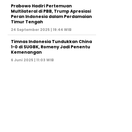
Prabowo Hadiri Pertemuan
Multilateral di PBB, Trump Apresiasi
Peran Indonesia dalam Perdamaian
Timur Tengah
24 September 2025 | 19:44 WIB
Timnas Indonesia Tundukkan China
1-0 di SUGBK, Romeny Jadi Penentu
Kemenangan
6 Juni 2025 | 11:03 WIB