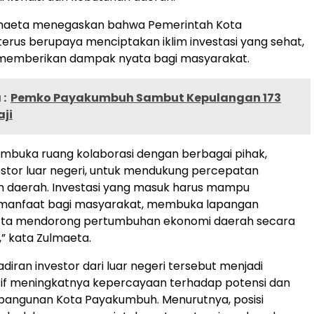
lmaeta menegaskan bahwa Pemerintah Kota
rus berupaya menciptakan iklim investasi yang sehat,
 memberikan dampak nyata bagi masyarakat.
:
Pemko Payakumbuh Sambut Kepulangan 173
ji
embuka ruang kolaborasi dengan berbagai pihak,
stor luar negeri, untuk mendukung percepatan
daerah. Investasi yang masuk harus mampu
anfaat bagi masyarakat, membuka lapangan
erta mendorong pertumbuhan ekonomi daerah secara
,” kata Zulmaeta.
adiran investor dari luar negeri tersebut menjadi
itif meningkatnya kepercayaan terhadap potensi dan
angunan Kota Payakumbuh. Menurutnya, posisi