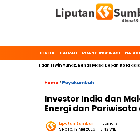
BERITA
DAERAH
RUANG INSPIRASI
NASIO
 Dr. Zulmaeta dan Erwin Yunaz, Bahas Masa Depan Kota dalam P
Home
Payakumbuh
/
Investor India dan Mal
Energi dan Pariwisat
Liputan Sumbar
- Jurnalis
Selasa, 19 Mei 2026
- 17:42 WIB