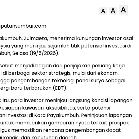
A
A
A
liputansumbar.com
akumbuh, Zulmaeta, menerima kunjungan investor asal
ysia yang meninjau sejumlah titik potensial investasi di
uh, Selasa (19/5/2026).
sebut menjadi bagian dari penjajakan peluang kerja
 di berbagai sektor strategis, mulai dari ekonomi,
ingga pengembangan teknologi panel surya sebagai
nergi baru terbarukan (EBT).
itu, para investor meninjau langsung kondisi lapangan
esiapan kawasan, aksesibilitas, serta potensi
 investasi di Kota Payakumbuh. Peninjauan lapangan
ng untuk memberikan gambaran nyata terkait prospek
kaligus memastikan rencana pengembangan dapat
ai kondisi dan kebutuhan daerah.