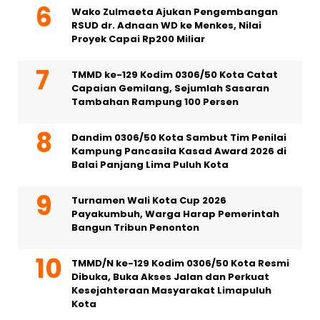
Wako Zulmaeta Ajukan Pengembangan
RSUD dr. Adnaan WD ke Menkes, Nilai
Proyek Capai Rp200 Miliar
TMMD ke-129 Kodim 0306/50 Kota Catat
Capaian Gemilang, Sejumlah Sasaran
Tambahan Rampung 100 Persen
Dandim 0306/50 Kota Sambut Tim Penilai
Kampung Pancasila Kasad Award 2026 di
Balai Panjang Lima Puluh Kota
Turnamen Wali Kota Cup 2026
Payakumbuh, Warga Harap Pemerintah
Bangun Tribun Penonton
TMMD/N ke-129 Kodim 0306/50 Kota Resmi
Dibuka, Buka Akses Jalan dan Perkuat
Kesejahteraan Masyarakat Limapuluh
Kota