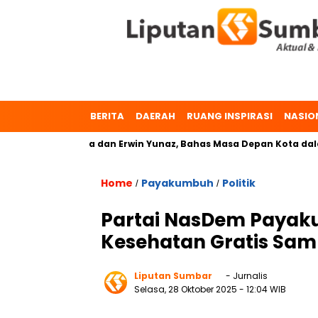
BERITA
DAERAH
RUANG INSPIRASI
NASIO
 Dr. Zulmaeta dan Erwin Yunaz, Bahas Masa Depan Kota dalam 
Home
Payakumbuh
Politik
/
/
Partai NasDem Payak
Kesehatan Gratis Sam
Liputan Sumbar
- Jurnalis
Selasa, 28 Oktober 2025
- 12:04 WIB