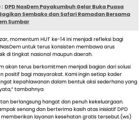
:
DPD NasDem Payakumbuh Gelar Buka Puasa
Bagikan Sembako dan Safari Ramadan Bersama
em Sumbar
zar, momentum HUT ke-14 ini menjadi refleksi bagi
r NasDem untuk terus konsisten membawa arus
ik di tingkat nasional maupun daerah.
m akan terus berkomitmen menjadi bagian dari solusi
 positif bagi masyarakat. Kami ingin setiap kader
angat kepahlawanan dalam bentuk aksi sederhana yang
ata,” tambahnya.
atan berlangsung hangat dan penuh kekeluargaan.
mpak senang dan berterima kasih atas inisiatif DPD
memberikan layanan kesehatan gratis tersebut.(ws)