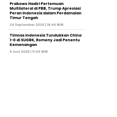
Prabowo Hadiri Pertemuan
Multilateral di PBB, Trump Apresiasi
Peran Indonesia dalam Perdamaian
Timur Tengah
24 September 2025 | 19:44 WIB
Timnas Indonesia Tundukkan China
1-0 di SUGBK, Romeny Jadi Penentu
Kemenangan
6 Juni 2025 | 11:03 WIB