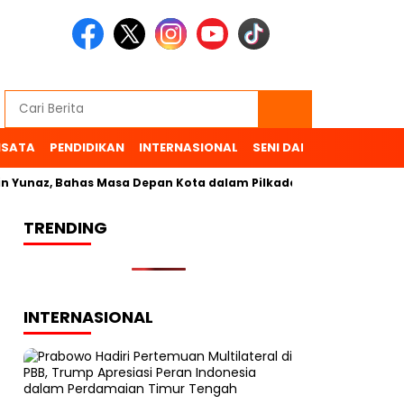
ISATA
PENDIDIKAN
INTERNASIONAL
SENI DAN BUDAYA
OL
unaz, Bahas Masa Depan Kota dalam Pilkada
TRENDING
INTERNASIONAL