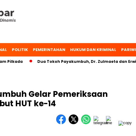
NAL
POLITIK
PEMERINTAHAN
HUKUM DAN KRIMINAL
PARIW
Pilkada
Dua Tokoh Payakumbuh, Dr. Zulmaeta dan Erwin Y
umbuh Gelar Pemeriksaan
but HUT ke-14