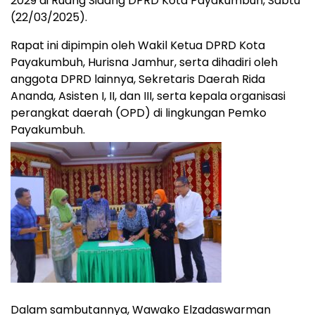
2029 di Ruang Sidang DPRD Kota Payakumbuh, Sabtu
(22/03/2025).
Rapat ini dipimpin oleh Wakil Ketua DPRD Kota
Payakumbuh, Hurisna Jamhur, serta dihadiri oleh
anggota DPRD lainnya, Sekretaris Daerah Rida
Ananda, Asisten I, II, dan III, serta kepala organisasi
perangkat daerah (OPD) di lingkungan Pemko
Payakumbuh.
Dalam sambutannya, Wawako Elzadaswarman