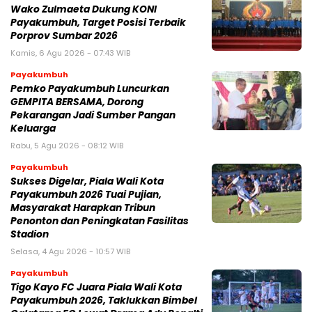
Wako Zulmaeta Dukung KONI
Payakumbuh, Target Posisi Terbaik
Porprov Sumbar 2026
Kamis, 6 Agu 2026 - 07:43 WIB
Payakumbuh
Pemko Payakumbuh Luncurkan
GEMPITA BERSAMA, Dorong
Pekarangan Jadi Sumber Pangan
Keluarga
Rabu, 5 Agu 2026 - 08:12 WIB
Payakumbuh
Sukses Digelar, Piala Wali Kota
Payakumbuh 2026 Tuai Pujian,
Masyarakat Harapkan Tribun
Penonton dan Peningkatan Fasilitas
Stadion
Selasa, 4 Agu 2026 - 10:57 WIB
Payakumbuh
Tigo Kayo FC Juara Piala Wali Kota
Payakumbuh 2026, Taklukkan Bimbel