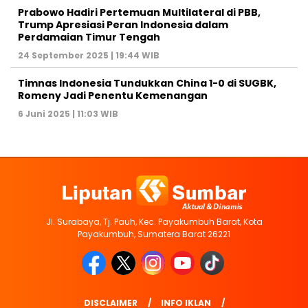
Prabowo Hadiri Pertemuan Multilateral di PBB,
Trump Apresiasi Peran Indonesia dalam
Perdamaian Timur Tengah
24 September 2025 | 19:44 WIB
Timnas Indonesia Tundukkan China 1-0 di SUGBK,
Romeny Jadi Penentu Kemenangan
6 Juni 2025 | 11:03 WIB
Jl. Surabaya, Tj. Pauh, Kec. Payakumbuh Barat, Kota
Payakumbuh, Sumatera Barat 26221
DISCLAIMER
INFO IKLAN