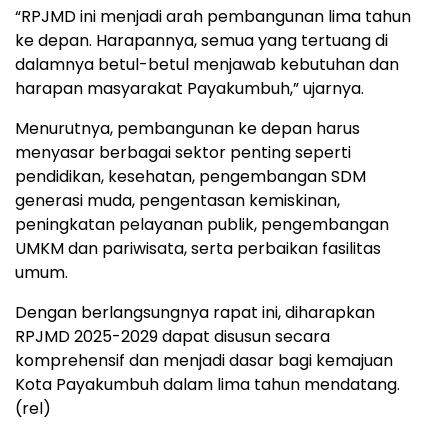
“RPJMD ini menjadi arah pembangunan lima tahun
ke depan. Harapannya, semua yang tertuang di
dalamnya betul-betul menjawab kebutuhan dan
harapan masyarakat Payakumbuh,” ujarnya.
Menurutnya, pembangunan ke depan harus
menyasar berbagai sektor penting seperti
pendidikan, kesehatan, pengembangan SDM
generasi muda, pengentasan kemiskinan,
peningkatan pelayanan publik, pengembangan
UMKM dan pariwisata, serta perbaikan fasilitas
umum.
Dengan berlangsungnya rapat ini, diharapkan
RPJMD 2025-2029 dapat disusun secara
komprehensif dan menjadi dasar bagi kemajuan
Kota Payakumbuh dalam lima tahun mendatang.
(rel)