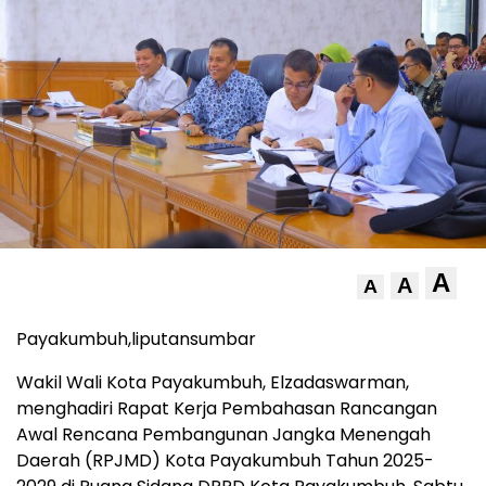
A
A
A
Payakumbuh,liputansumbar
Wakil Wali Kota Payakumbuh, Elzadaswarman,
menghadiri Rapat Kerja Pembahasan Rancangan
Awal Rencana Pembangunan Jangka Menengah
Daerah (RPJMD) Kota Payakumbuh Tahun 2025-