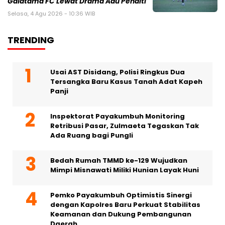
Galatama FC Lewat Drama Adu Penalti
Selasa, 4 Agu 2026 - 10:36 WIB
TRENDING
Usai AST Disidang, Polisi Ringkus Dua
Tersangka Baru Kasus Tanah Adat Kapeh
Panji
Inspektorat Payakumbuh Monitoring
Retribusi Pasar, Zulmaeta Tegaskan Tak
Ada Ruang bagi Pungli
Bedah Rumah TMMD ke-129 Wujudkan
Mimpi Misnawati Miliki Hunian Layak Huni
Pemko Payakumbuh Optimistis Sinergi
dengan Kapolres Baru Perkuat Stabilitas
Keamanan dan Dukung Pembangunan
Daerah