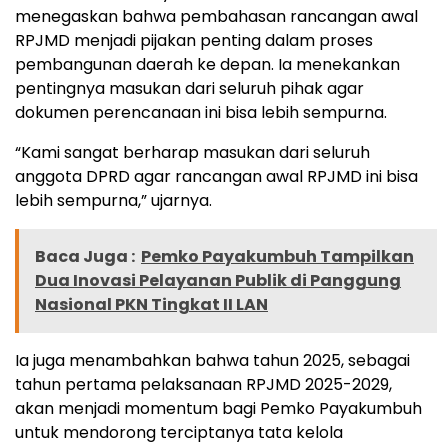
menegaskan bahwa pembahasan rancangan awal
RPJMD menjadi pijakan penting dalam proses
pembangunan daerah ke depan. Ia menekankan
pentingnya masukan dari seluruh pihak agar
dokumen perencanaan ini bisa lebih sempurna.
“Kami sangat berharap masukan dari seluruh
anggota DPRD agar rancangan awal RPJMD ini bisa
lebih sempurna,” ujarnya.
Baca Juga :
Pemko Payakumbuh Tampilkan
Dua Inovasi Pelayanan Publik di Panggung
Nasional PKN Tingkat II LAN
Ia juga menambahkan bahwa tahun 2025, sebagai
tahun pertama pelaksanaan RPJMD 2025-2029,
akan menjadi momentum bagi Pemko Payakumbuh
untuk mendorong terciptanya tata kelola