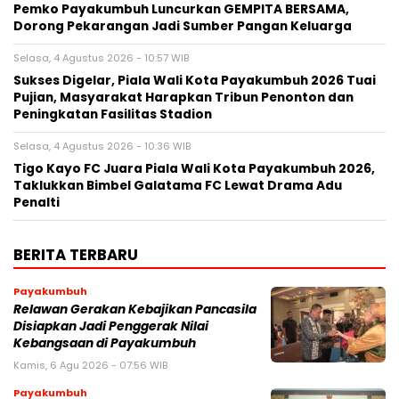
Pemko Payakumbuh Luncurkan GEMPITA BERSAMA,
Dorong Pekarangan Jadi Sumber Pangan Keluarga
Selasa, 4 Agustus 2026 - 10:57 WIB
Sukses Digelar, Piala Wali Kota Payakumbuh 2026 Tuai
Pujian, Masyarakat Harapkan Tribun Penonton dan
Peningkatan Fasilitas Stadion
Selasa, 4 Agustus 2026 - 10:36 WIB
Tigo Kayo FC Juara Piala Wali Kota Payakumbuh 2026,
Taklukkan Bimbel Galatama FC Lewat Drama Adu
Penalti
BERITA TERBARU
Payakumbuh
Relawan Gerakan Kebajikan Pancasila
Disiapkan Jadi Penggerak Nilai
Kebangsaan di Payakumbuh
Kamis, 6 Agu 2026 - 07:56 WIB
Payakumbuh