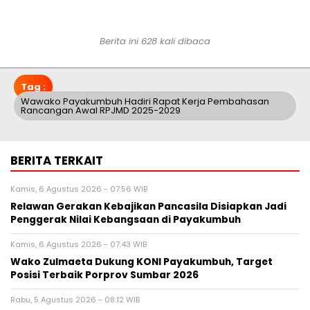
Berita ini 628 kali dibaca
Tag :
Wawako Payakumbuh Hadiri Rapat Kerja Pembahasan
Rancangan Awal RPJMD 2025-2029
BERITA TERKAIT
Kamis, 6 Agustus 2026 - 07:56 WIB
Relawan Gerakan Kebajikan Pancasila Disiapkan Jadi
Penggerak Nilai Kebangsaan di Payakumbuh
Kamis, 6 Agustus 2026 - 07:43 WIB
Wako Zulmaeta Dukung KONI Payakumbuh, Target
Posisi Terbaik Porprov Sumbar 2026
Rabu, 5 Agustus 2026 - 08:12 WIB