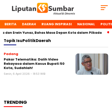
BERITA
DAERAH
RUANG INSPIRASI
NASIONAL
POLITI
 dan Erwin Yunaz, Bahas Masa Depan Kota dalam Pilkada
Topik
IsuPolitikDaerah
Padang
Pakar Telematika: Dalih Video
Rekayasa dalam Kasus Bupati 50
Kota, Sudahlah!
Senin, 6 April 2026 - 18:53 WIB
TRENDING