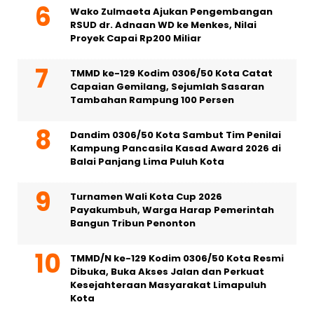
Wako Zulmaeta Ajukan Pengembangan
RSUD dr. Adnaan WD ke Menkes, Nilai
Proyek Capai Rp200 Miliar
TMMD ke-129 Kodim 0306/50 Kota Catat
Capaian Gemilang, Sejumlah Sasaran
Tambahan Rampung 100 Persen
Dandim 0306/50 Kota Sambut Tim Penilai
Kampung Pancasila Kasad Award 2026 di
Balai Panjang Lima Puluh Kota
Turnamen Wali Kota Cup 2026
Payakumbuh, Warga Harap Pemerintah
Bangun Tribun Penonton
TMMD/N ke-129 Kodim 0306/50 Kota Resmi
Dibuka, Buka Akses Jalan dan Perkuat
Kesejahteraan Masyarakat Limapuluh
Kota