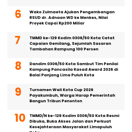
Wako Zulmaeta Ajukan Pengembangan
RSUD dr. Adnaan WD ke Menkes, Nilai
Proyek Capai Rp200 Miliar
TMMD ke-129 Kodim 0306/50 Kota Catat
Capaian Gemilang, Sejumlah Sasaran
Tambahan Rampung 100 Persen
Dandim 0306/50 Kota Sambut Tim Penilai
Kampung Pancasila Kasad Award 2026 di
Balai Panjang Lima Puluh Kota
Turnamen Wali Kota Cup 2026
Payakumbuh, Warga Harap Pemerintah
Bangun Tribun Penonton
TMMD/N ke-129 Kodim 0306/50 Kota Resmi
Dibuka, Buka Akses Jalan dan Perkuat
Kesejahteraan Masyarakat Limapuluh