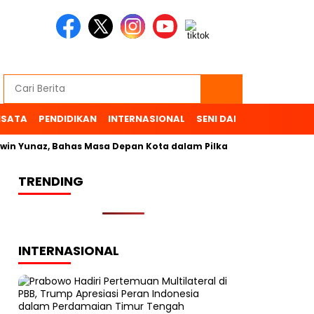
ISATA
PENDIDIKAN
INTERNASIONAL
SENI DAN BUDAYA
OL
in Yunaz, Bahas Masa Depan Kota dalam Pilkada
TRENDING
INTERNASIONAL