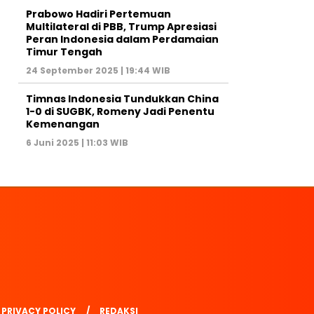
Prabowo Hadiri Pertemuan
Multilateral di PBB, Trump Apresiasi
Peran Indonesia dalam Perdamaian
Timur Tengah
24 September 2025 | 19:44 WIB
Timnas Indonesia Tundukkan China
1-0 di SUGBK, Romeny Jadi Penentu
Kemenangan
6 Juni 2025 | 11:03 WIB
PRIVACY POLICY
REDAKSI