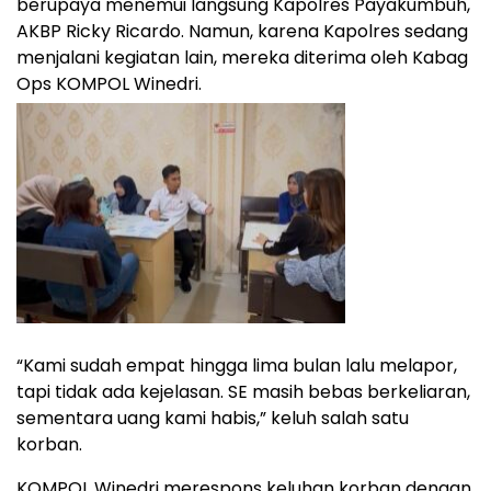
berupaya menemui langsung Kapolres Payakumbuh,
AKBP Ricky Ricardo. Namun, karena Kapolres sedang
menjalani kegiatan lain, mereka diterima oleh Kabag
Ops KOMPOL Winedri.
“Kami sudah empat hingga lima bulan lalu melapor,
tapi tidak ada kejelasan. SE masih bebas berkeliaran,
sementara uang kami habis,” keluh salah satu
korban.
KOMPOL Winedri merespons keluhan korban dengan