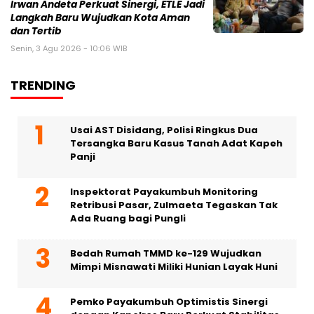
Irwan Andeta Perkuat Sinergi, ETLE Jadi
Langkah Baru Wujudkan Kota Aman
dan Tertib
Senin, 3 Agu 2026 - 10:06 WIB
TRENDING
Usai AST Disidang, Polisi Ringkus Dua
Tersangka Baru Kasus Tanah Adat Kapeh
Panji
Inspektorat Payakumbuh Monitoring
Retribusi Pasar, Zulmaeta Tegaskan Tak
Ada Ruang bagi Pungli
Bedah Rumah TMMD ke-129 Wujudkan
Mimpi Misnawati Miliki Hunian Layak Huni
Pemko Payakumbuh Optimistis Sinergi