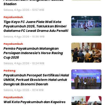
Stadion
Selasa, 4 Agu 2026 - 10:57 WIB
Payakumbuh
Tigo Kayo FC Juara Piala Wali Kota
Payakumbuh 2026, Taklukkan Bimbel
Galatama FC Lewat Drama Adu Penalti
Selasa, 4 Agu 2026 - 10:36 WIB
Payakumbuh
Pemko Payakumbuh Matangkan
Persiapan Indonesia’s Horse Racing
Cup 2026
Selasa, 4 Agu 2026 - 10:24 WIB
Padang
Payakumbuh Percepat Sertifikasi Halal
UMKM, Perkuat Ekosistem Halal untuk
Dongkrak Ekonomi Daerah
Selasa, 4 Agu 2026 - 10:14 WIB
Payakumbuh
Wali Kota Payakumbuh dan Kapolres