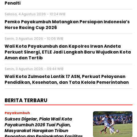
Penalti
Selasa, 4 Agustus 2026 - 10:24 WIB
Pemko Payakumbuh Matangkan Persiapan Indonesia’s
Horse Racing Cup 2026
Senin, 3 Agustus 2026 - 10:06 WIB
Wali Kota Payakumbuh dan Kapolres Irwan Andeta
Perkuat Sinergi, ETLE Jadi Langkah Baru Wujudkan Kota
Aman dan Tertib
Senin, 3 Agustus 2026 - 09:44 WIB
Wali Kota Zulmaeta Lantik 17 ASN, Perkuat Pelayanan
Pendidikan, Kesehatan, dan Tata Kelola Pemerintahan
BERITA TERBARU
Payakumbuh
Sukses Digelar, Piala Wali Kota
Payakumbuh 2026 Tuai Pujian,
Masyarakat Harapkan Tribun
Penonton dan Peningkatan Fasilitas