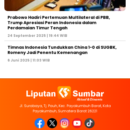
Prabowo Hadiri Pertemuan Multilateral di PBB,
Trump Apresiasi Peran Indonesia dalam
Perdamaian Timur Tengah
24 September 2025 | 19:44 WIB
Timnas Indonesia Tundukkan China 1-0 di SUGBK,
Romeny Jadi Penentu Kemenangan
6 Juni 2025 | 11:03 WIB
Jl. Surabaya, Tj. Pauh, Kec. Payakumbuh Barat, Kota
Payakumbuh, Sumatera Barat 26221