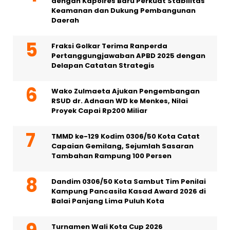
dengan Kapolres Baru Perkuat Stabilitas
Keamanan dan Dukung Pembangunan
Daerah
Fraksi Golkar Terima Ranperda
Pertanggungjawaban APBD 2025 dengan
Delapan Catatan Strategis
Wako Zulmaeta Ajukan Pengembangan
RSUD dr. Adnaan WD ke Menkes, Nilai
Proyek Capai Rp200 Miliar
TMMD ke-129 Kodim 0306/50 Kota Catat
Capaian Gemilang, Sejumlah Sasaran
Tambahan Rampung 100 Persen
Dandim 0306/50 Kota Sambut Tim Penilai
Kampung Pancasila Kasad Award 2026 di
Balai Panjang Lima Puluh Kota
Turnamen Wali Kota Cup 2026