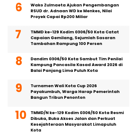
Wako Zulmaeta Ajukan Pengembangan
RSUD dr. Adnaan WD ke Menkes, Nilai
Proyek Capai Rp200 Miliar
TMMD ke-129 Kodim 0306/50 Kota Catat
Capaian Gemilang, Sejumlah Sasaran
Tambahan Rampung 100 Persen
Dandim 0306/50 Kota Sambut Tim Penilai
Kampung Pancasila Kasad Award 2026 di
Balai Panjang Lima Puluh Kota
Turnamen Wali Kota Cup 2026
Payakumbuh, Warga Harap Pemerintah
Bangun Tribun Penonton
TMMD/N ke-129 Kodim 0306/50 Kota Resmi
Dibuka, Buka Akses Jalan dan Perkuat
Kesejahteraan Masyarakat Limapuluh
Kota