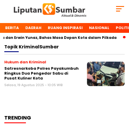
BERITA
DAERAH
RUANG INSPIRASI
NASIONAL
POLITI
 dan Erwin Yunaz, Bahas Masa Depan Kota dalam Pilkada
Topik
KriminalSumbar
Hukum dan Kriminal
Satresnarkoba Polres Payakumbuh
Ringkus Dua Pengedar Sabu di
Pusat Kuliner Kota
Selasa, 19 Agustus 2025 - 10:05 WIB
TRENDING