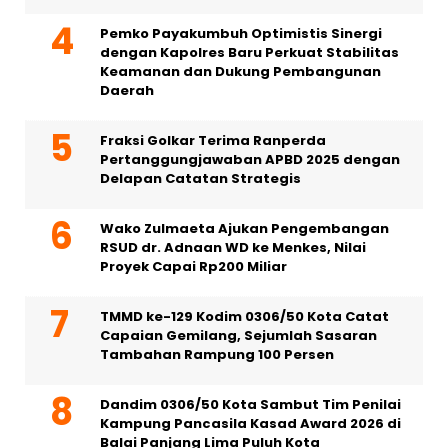
Pemko Payakumbuh Optimistis Sinergi
dengan Kapolres Baru Perkuat Stabilitas
Keamanan dan Dukung Pembangunan
Daerah
Fraksi Golkar Terima Ranperda
Pertanggungjawaban APBD 2025 dengan
Delapan Catatan Strategis
Wako Zulmaeta Ajukan Pengembangan
RSUD dr. Adnaan WD ke Menkes, Nilai
Proyek Capai Rp200 Miliar
TMMD ke-129 Kodim 0306/50 Kota Catat
Capaian Gemilang, Sejumlah Sasaran
Tambahan Rampung 100 Persen
Dandim 0306/50 Kota Sambut Tim Penilai
Kampung Pancasila Kasad Award 2026 di
Balai Panjang Lima Puluh Kota