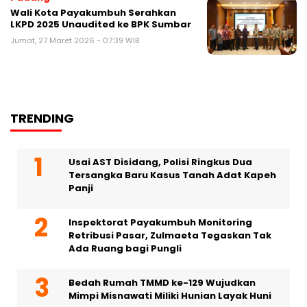
Wali Kota Payakumbuh Serahkan
LKPD 2025 Unaudited ke BPK Sumbar
Jumat, 27 Maret 2026 - 07:39 WIB
TRENDING
Usai AST Disidang, Polisi Ringkus Dua
Tersangka Baru Kasus Tanah Adat Kapeh
Panji
Inspektorat Payakumbuh Monitoring
Retribusi Pasar, Zulmaeta Tegaskan Tak
Ada Ruang bagi Pungli
Bedah Rumah TMMD ke-129 Wujudkan
Mimpi Misnawati Miliki Hunian Layak Huni