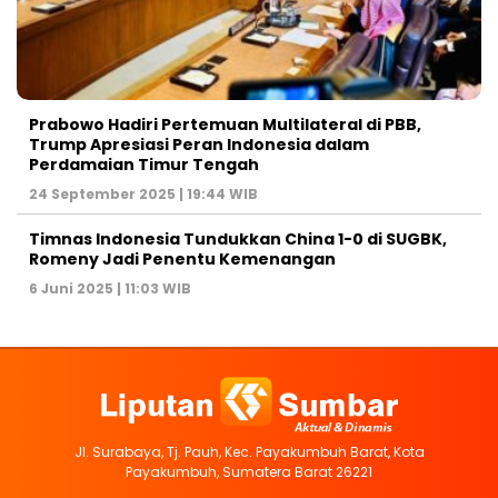
Prabowo Hadiri Pertemuan Multilateral di PBB,
Trump Apresiasi Peran Indonesia dalam
Perdamaian Timur Tengah
24 September 2025 | 19:44 WIB
Timnas Indonesia Tundukkan China 1-0 di SUGBK,
Romeny Jadi Penentu Kemenangan
6 Juni 2025 | 11:03 WIB
Jl. Surabaya, Tj. Pauh, Kec. Payakumbuh Barat, Kota
Payakumbuh, Sumatera Barat 26221