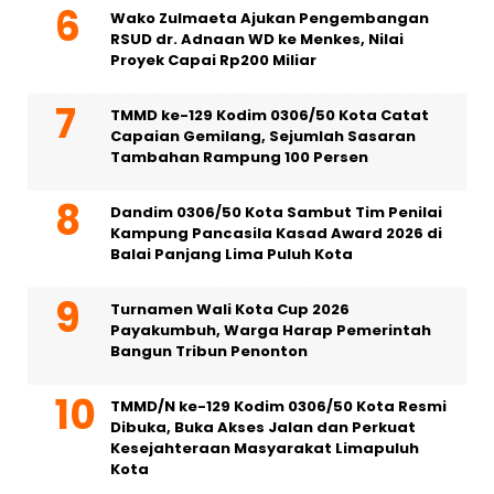
Wako Zulmaeta Ajukan Pengembangan
RSUD dr. Adnaan WD ke Menkes, Nilai
Proyek Capai Rp200 Miliar
TMMD ke-129 Kodim 0306/50 Kota Catat
Capaian Gemilang, Sejumlah Sasaran
Tambahan Rampung 100 Persen
Dandim 0306/50 Kota Sambut Tim Penilai
Kampung Pancasila Kasad Award 2026 di
Balai Panjang Lima Puluh Kota
Turnamen Wali Kota Cup 2026
Payakumbuh, Warga Harap Pemerintah
Bangun Tribun Penonton
TMMD/N ke-129 Kodim 0306/50 Kota Resmi
Dibuka, Buka Akses Jalan dan Perkuat
Kesejahteraan Masyarakat Limapuluh
Kota