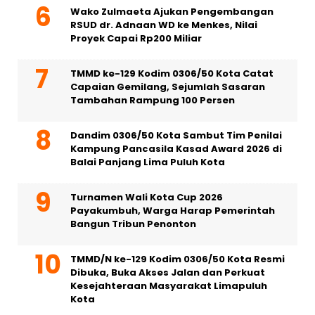
Wako Zulmaeta Ajukan Pengembangan
RSUD dr. Adnaan WD ke Menkes, Nilai
Proyek Capai Rp200 Miliar
TMMD ke-129 Kodim 0306/50 Kota Catat
Capaian Gemilang, Sejumlah Sasaran
Tambahan Rampung 100 Persen
Dandim 0306/50 Kota Sambut Tim Penilai
Kampung Pancasila Kasad Award 2026 di
Balai Panjang Lima Puluh Kota
Turnamen Wali Kota Cup 2026
Payakumbuh, Warga Harap Pemerintah
Bangun Tribun Penonton
TMMD/N ke-129 Kodim 0306/50 Kota Resmi
Dibuka, Buka Akses Jalan dan Perkuat
Kesejahteraan Masyarakat Limapuluh
Kota