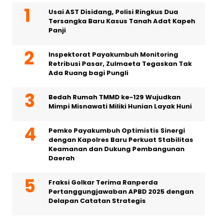
Usai AST Disidang, Polisi Ringkus Dua
Tersangka Baru Kasus Tanah Adat Kapeh
Panji
Inspektorat Payakumbuh Monitoring
Retribusi Pasar, Zulmaeta Tegaskan Tak
Ada Ruang bagi Pungli
Bedah Rumah TMMD ke-129 Wujudkan
Mimpi Misnawati Miliki Hunian Layak Huni
Pemko Payakumbuh Optimistis Sinergi
dengan Kapolres Baru Perkuat Stabilitas
Keamanan dan Dukung Pembangunan
Daerah
Fraksi Golkar Terima Ranperda
Pertanggungjawaban APBD 2025 dengan
Delapan Catatan Strategis