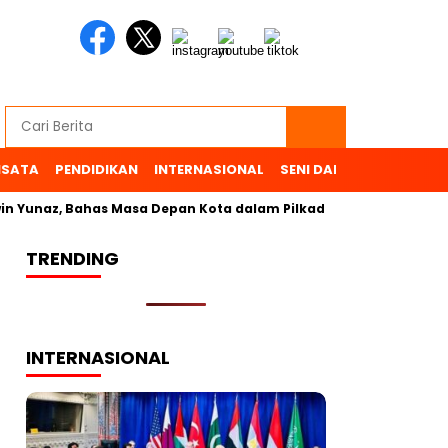
ISATA
PENDIDIKAN
INTERNASIONAL
SENI DAN BUDAYA
OL
 Yunaz, Bahas Masa Depan Kota dalam Pilkada
TRENDING
INTERNASIONAL