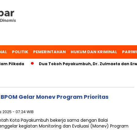
NAL
POLITIK
PEMERINTAHAN
HUKUM DAN KRIMINAL
PARIW
m Pilkada
Dua Tokoh Payakumbuh, Dr. Zulmaeta dan Erwin
POM Gelar Monev Program Prioritas
s 2025 - 07:24 WIB
tah Kota Payakumbuh bekerja sama dengan Balai
gelar kegiatan Monitoring dan Evaluasi (Monev) Program