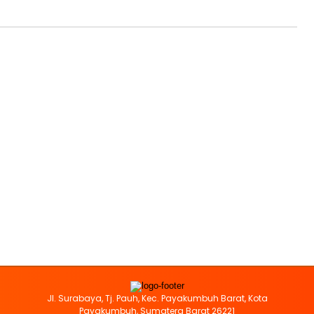
Jl. Surabaya, Tj. Pauh, Kec. Payakumbuh Barat, Kota
Payakumbuh, Sumatera Barat 26221