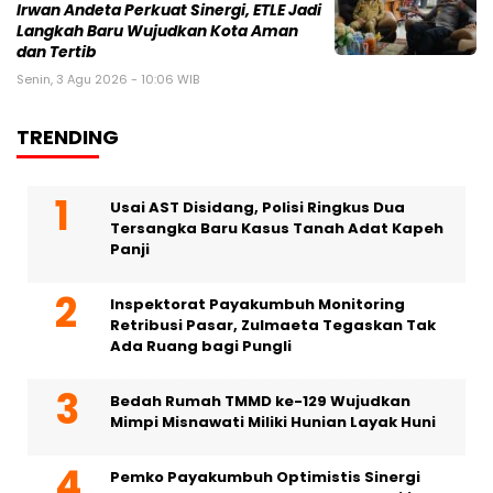
Irwan Andeta Perkuat Sinergi, ETLE Jadi
Langkah Baru Wujudkan Kota Aman
dan Tertib
Senin, 3 Agu 2026 - 10:06 WIB
TRENDING
Usai AST Disidang, Polisi Ringkus Dua
Tersangka Baru Kasus Tanah Adat Kapeh
Panji
Inspektorat Payakumbuh Monitoring
Retribusi Pasar, Zulmaeta Tegaskan Tak
Ada Ruang bagi Pungli
Bedah Rumah TMMD ke-129 Wujudkan
Mimpi Misnawati Miliki Hunian Layak Huni
Pemko Payakumbuh Optimistis Sinergi