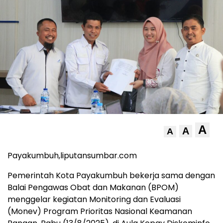
A
A
A
Payakumbuh,liputansumbar.com
Pemerintah Kota Payakumbuh bekerja sama dengan
Balai Pengawas Obat dan Makanan (BPOM)
menggelar kegiatan Monitoring dan Evaluasi
(Monev) Program Prioritas Nasional Keamanan