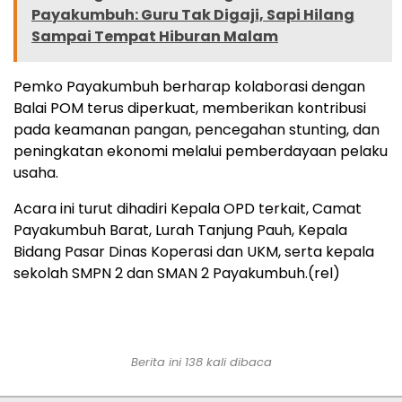
Payakumbuh: Guru Tak Digaji, Sapi Hilang
Sampai Tempat Hiburan Malam
Pemko Payakumbuh berharap kolaborasi dengan
Balai POM terus diperkuat, memberikan kontribusi
pada keamanan pangan, pencegahan stunting, dan
peningkatan ekonomi melalui pemberdayaan pelaku
usaha.
Acara ini turut dihadiri Kepala OPD terkait, Camat
Payakumbuh Barat, Lurah Tanjung Pauh, Kepala
Bidang Pasar Dinas Koperasi dan UKM, serta kepala
sekolah SMPN 2 dan SMAN 2 Payakumbuh.(rel)
Berita ini 138 kali dibaca