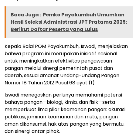
Baca Juga :
Pemko Payakumbuh Umumkan
Hasil Seleksi Administrasi JPT Pratama 2025:
Berikut Daftar Peserta yang Lulus
Kepala Balai POM Payakumbuh, Iswadi, menjelaskan
bahwa program ini merupakan inisiatif nasional
untuk meningkatkan efektivitas pengawasan
pangan melalui sinergi pemerintah pusat dan
daerah, sesuai amanat Undang-Undang Pangan
Nomor 18 Tahun 2012 Pasal 68 ayat (1).
Iswadi menegaskan perlunya memahami potensi
bahaya pangan—biologi, kimia, dan fisik—serta
memperkuat lima pilar keamanan pangan: akurasi
publikasi, jaminan keamanan dan mutu, pangan
aman dikonsumsi, hak atas pangan yang bermutu,
dan sinergi antar pihak.