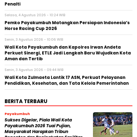
Penalti
Selasa, 4 Agustus 2026 - 10:24 WIB
Pemko Payakumbuh Matangkan Persiapan Indonesia’s
Horse Racing Cup 2026
Senin, 3 Agustus 2026 - 10:06 WIB
Wali Kota Payakumbuh dan Kapolres Irwan Andeta
Perkuat Sinergi, ETLE Jadi Langkah Baru Wujudkan Kota
Aman dan Tertib
Senin, 3 Agustus 2026 - 09:44 WIB
Wali Kota Zulmaeta Lantik 17 ASN, Perkuat Pelayanan
Pendidikan, Kesehatan, dan Tata Kelola Pemerintahan
BERITA TERBARU
Payakumbuh
Sukses Digelar, Piala Wali Kota
Payakumbuh 2026 Tuai Pujian,
Masyarakat Harapkan Tribun