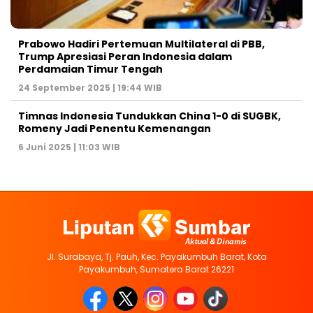
Prabowo Hadiri Pertemuan Multilateral di PBB,
Trump Apresiasi Peran Indonesia dalam
Perdamaian Timur Tengah
24 September 2025 | 19:44 WIB
Timnas Indonesia Tundukkan China 1-0 di SUGBK,
Romeny Jadi Penentu Kemenangan
6 Juni 2025 | 11:03 WIB
Jl. Surabaya, Tj. Pauh, Kec. Payakumbuh Barat, Kota
Payakumbuh, Sumatera Barat 26221