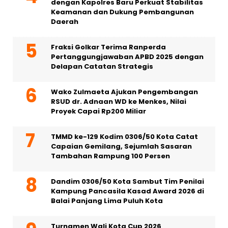
dengan Kapolres Baru Perkuat Stabilitas
Keamanan dan Dukung Pembangunan
Daerah
Fraksi Golkar Terima Ranperda
Pertanggungjawaban APBD 2025 dengan
Delapan Catatan Strategis
Wako Zulmaeta Ajukan Pengembangan
RSUD dr. Adnaan WD ke Menkes, Nilai
Proyek Capai Rp200 Miliar
TMMD ke-129 Kodim 0306/50 Kota Catat
Capaian Gemilang, Sejumlah Sasaran
Tambahan Rampung 100 Persen
Dandim 0306/50 Kota Sambut Tim Penilai
Kampung Pancasila Kasad Award 2026 di
Balai Panjang Lima Puluh Kota
Turnamen Wali Kota Cup 2026