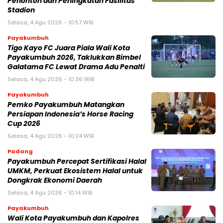
Penonton dan Peningkatan Fasilitas
Stadion
Selasa, 4 Agu 2026 - 10:57 WIB
Payakumbuh
Tigo Kayo FC Juara Piala Wali Kota
Payakumbuh 2026, Taklukkan Bimbel
Galatama FC Lewat Drama Adu Penalti
Selasa, 4 Agu 2026 - 10:36 WIB
Payakumbuh
Pemko Payakumbuh Matangkan
Persiapan Indonesia’s Horse Racing
Cup 2026
Selasa, 4 Agu 2026 - 10:24 WIB
Padang
Payakumbuh Percepat Sertifikasi Halal
UMKM, Perkuat Ekosistem Halal untuk
Dongkrak Ekonomi Daerah
Selasa, 4 Agu 2026 - 10:14 WIB
Payakumbuh
Wali Kota Payakumbuh dan Kapolres