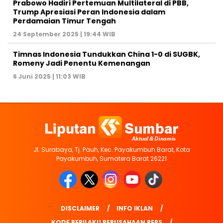
Prabowo Hadiri Pertemuan Multilateral di PBB,
Trump Apresiasi Peran Indonesia dalam
Perdamaian Timur Tengah
24 September 2025 | 19:44 WIB
Timnas Indonesia Tundukkan China 1-0 di SUGBK,
Romeny Jadi Penentu Kemenangan
6 Juni 2025 | 11:03 WIB
Jl. Surabaya, Tj. Pauh, Kec. Payakumbuh Barat, Kota
Payakumbuh, Sumatera Barat 26221
DISCLAIMER
INFO IKLAN
KODE PERILAKU PERUSAHAAN PERS