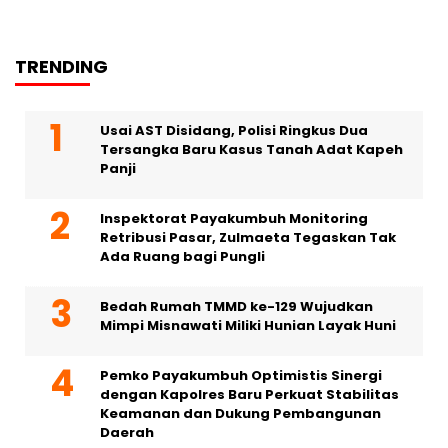
TRENDING
Usai AST Disidang, Polisi Ringkus Dua
Tersangka Baru Kasus Tanah Adat Kapeh
Panji
Inspektorat Payakumbuh Monitoring
Retribusi Pasar, Zulmaeta Tegaskan Tak
Ada Ruang bagi Pungli
Bedah Rumah TMMD ke-129 Wujudkan
Mimpi Misnawati Miliki Hunian Layak Huni
Pemko Payakumbuh Optimistis Sinergi
dengan Kapolres Baru Perkuat Stabilitas
Keamanan dan Dukung Pembangunan
Daerah