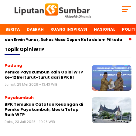
BERITA
DAERAH
RUANG INSPIRASI
NASIONAL
POLITI
dan Erwin Yunaz, Bahas Masa Depan Kota dalam Pilkada
D
Topik
OpiniWTP
Padang
Pemko Payakumbuh Raih Opini WTP
ke-12 Berturut-turut dari BPK RI
Jumat, 29 Mei 2026 - 13:43 WIB
Payakumbuh
BPK Temukan Catatan Keuangan di
Pemko Payakumbuh, Meski Tetap
Raih WTP
Rabu, 23 Juli 2025 - 10:28 WIB