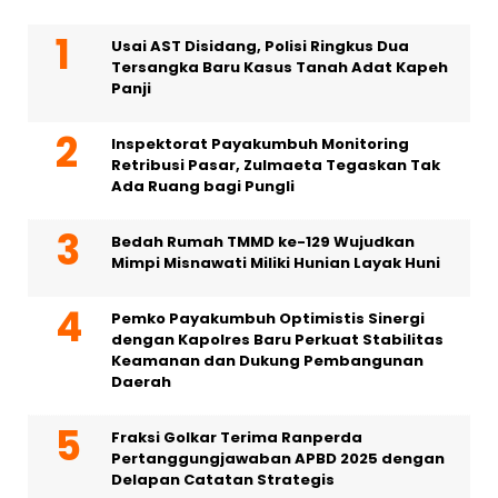
Usai AST Disidang, Polisi Ringkus Dua
Tersangka Baru Kasus Tanah Adat Kapeh
Panji
Inspektorat Payakumbuh Monitoring
Retribusi Pasar, Zulmaeta Tegaskan Tak
Ada Ruang bagi Pungli
Bedah Rumah TMMD ke-129 Wujudkan
Mimpi Misnawati Miliki Hunian Layak Huni
Pemko Payakumbuh Optimistis Sinergi
dengan Kapolres Baru Perkuat Stabilitas
Keamanan dan Dukung Pembangunan
Daerah
Fraksi Golkar Terima Ranperda
Pertanggungjawaban APBD 2025 dengan
Delapan Catatan Strategis