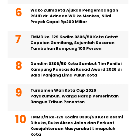
Wako Zulmaeta Ajukan Pengembangan
RSUD dr. Adnaan WD ke Menkes, Nilai
Proyek Capai Rp200 Miliar
TMMD ke-129 Kodim 0306/50 Kota Catat
Capaian Gemilang, Sejumlah Sasaran
Tambahan Rampung 100 Persen
Dandim 0306/50 Kota Sambut Tim Penilai
Kampung Pancasila Kasad Award 2026 di
Balai Panjang Lima Puluh Kota
Turnamen Wali Kota Cup 2026
Payakumbuh, Warga Harap Pemerintah
Bangun Tribun Penonton
TMMD/N ke-129 Kodim 0306/50 Kota Resmi
Dibuka, Buka Akses Jalan dan Perkuat
Kesejahteraan Masyarakat Limapuluh
Kota