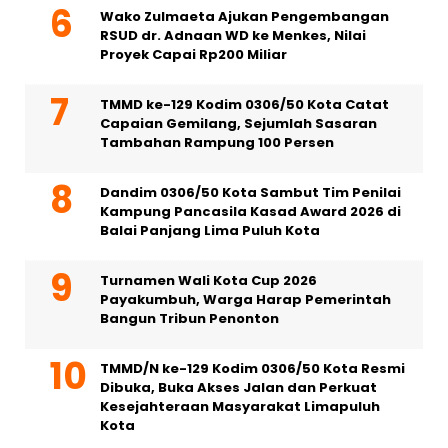
Wako Zulmaeta Ajukan Pengembangan
RSUD dr. Adnaan WD ke Menkes, Nilai
Proyek Capai Rp200 Miliar
TMMD ke-129 Kodim 0306/50 Kota Catat
Capaian Gemilang, Sejumlah Sasaran
Tambahan Rampung 100 Persen
Dandim 0306/50 Kota Sambut Tim Penilai
Kampung Pancasila Kasad Award 2026 di
Balai Panjang Lima Puluh Kota
Turnamen Wali Kota Cup 2026
Payakumbuh, Warga Harap Pemerintah
Bangun Tribun Penonton
TMMD/N ke-129 Kodim 0306/50 Kota Resmi
Dibuka, Buka Akses Jalan dan Perkuat
Kesejahteraan Masyarakat Limapuluh
Kota