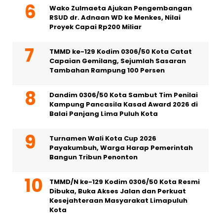
Wako Zulmaeta Ajukan Pengembangan
RSUD dr. Adnaan WD ke Menkes, Nilai
Proyek Capai Rp200 Miliar
TMMD ke-129 Kodim 0306/50 Kota Catat
Capaian Gemilang, Sejumlah Sasaran
Tambahan Rampung 100 Persen
Dandim 0306/50 Kota Sambut Tim Penilai
Kampung Pancasila Kasad Award 2026 di
Balai Panjang Lima Puluh Kota
Turnamen Wali Kota Cup 2026
Payakumbuh, Warga Harap Pemerintah
Bangun Tribun Penonton
TMMD/N ke-129 Kodim 0306/50 Kota Resmi
Dibuka, Buka Akses Jalan dan Perkuat
Kesejahteraan Masyarakat Limapuluh
Kota