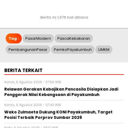
Berita ini 1,678 kali dibaca
Tag :
PasarModern
PascaKebakaran
PembangunanPasar
PemkoPayakumbuh
UMKM
BERITA TERKAIT
Kamis, 6 Agustus 2026 - 07:56 WIB
Relawan Gerakan Kebajikan Pancasila Disiapkan Jadi
Penggerak Nilai Kebangsaan di Payakumbuh
Kamis, 6 Agustus 2026 - 07:43 WIB
Wako Zulmaeta Dukung KONI Payakumbuh, Target
Posisi Terbaik Porprov Sumbar 2026
Rabu, 5 Agustus 2026 - 08:12 WIB