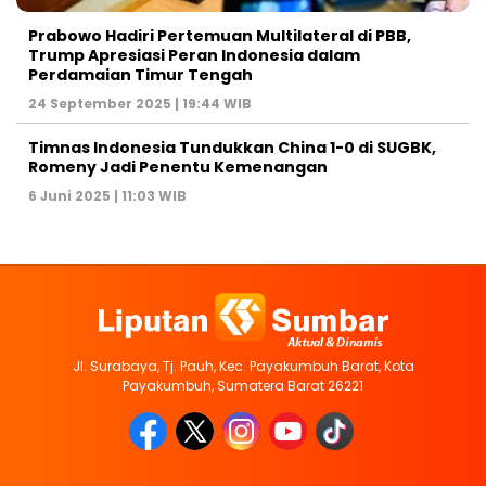
Prabowo Hadiri Pertemuan Multilateral di PBB,
Trump Apresiasi Peran Indonesia dalam
Perdamaian Timur Tengah
24 September 2025 | 19:44 WIB
Timnas Indonesia Tundukkan China 1-0 di SUGBK,
Romeny Jadi Penentu Kemenangan
6 Juni 2025 | 11:03 WIB
Jl. Surabaya, Tj. Pauh, Kec. Payakumbuh Barat, Kota
Payakumbuh, Sumatera Barat 26221