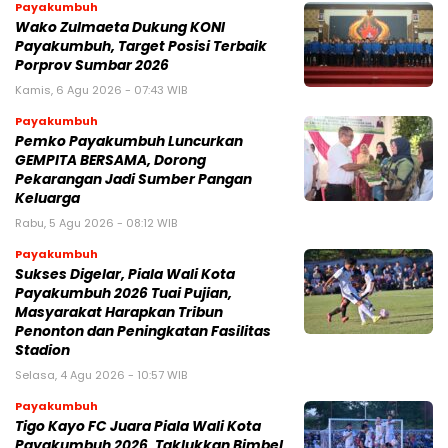
Payakumbuh
Wako Zulmaeta Dukung KONI
Payakumbuh, Target Posisi Terbaik
Porprov Sumbar 2026
Kamis, 6 Agu 2026 - 07:43 WIB
Payakumbuh
Pemko Payakumbuh Luncurkan
GEMPITA BERSAMA, Dorong
Pekarangan Jadi Sumber Pangan
Keluarga
Rabu, 5 Agu 2026 - 08:12 WIB
Payakumbuh
Sukses Digelar, Piala Wali Kota
Payakumbuh 2026 Tuai Pujian,
Masyarakat Harapkan Tribun
Penonton dan Peningkatan Fasilitas
Stadion
Selasa, 4 Agu 2026 - 10:57 WIB
Payakumbuh
Tigo Kayo FC Juara Piala Wali Kota
Payakumbuh 2026, Taklukkan Bimbel