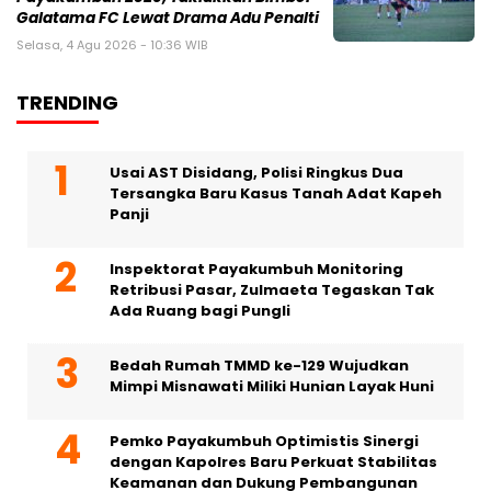
Galatama FC Lewat Drama Adu Penalti
Selasa, 4 Agu 2026 - 10:36 WIB
TRENDING
Usai AST Disidang, Polisi Ringkus Dua
Tersangka Baru Kasus Tanah Adat Kapeh
Panji
Inspektorat Payakumbuh Monitoring
Retribusi Pasar, Zulmaeta Tegaskan Tak
Ada Ruang bagi Pungli
Bedah Rumah TMMD ke-129 Wujudkan
Mimpi Misnawati Miliki Hunian Layak Huni
Pemko Payakumbuh Optimistis Sinergi
dengan Kapolres Baru Perkuat Stabilitas
Keamanan dan Dukung Pembangunan