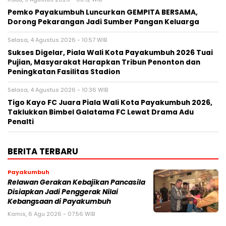
Pemko Payakumbuh Luncurkan GEMPITA BERSAMA,
Dorong Pekarangan Jadi Sumber Pangan Keluarga
Selasa, 4 Agustus 2026 - 10:57 WIB
Sukses Digelar, Piala Wali Kota Payakumbuh 2026 Tuai
Pujian, Masyarakat Harapkan Tribun Penonton dan
Peningkatan Fasilitas Stadion
Selasa, 4 Agustus 2026 - 10:36 WIB
Tigo Kayo FC Juara Piala Wali Kota Payakumbuh 2026,
Taklukkan Bimbel Galatama FC Lewat Drama Adu
Penalti
BERITA TERBARU
Payakumbuh
Relawan Gerakan Kebajikan Pancasila
Disiapkan Jadi Penggerak Nilai
Kebangsaan di Payakumbuh
Kamis, 6 Agu 2026 - 07:56 WIB