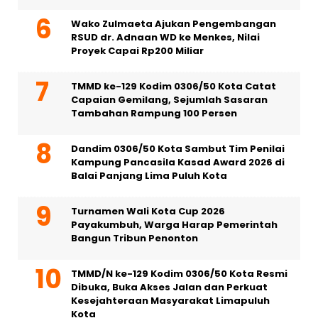
Wako Zulmaeta Ajukan Pengembangan
RSUD dr. Adnaan WD ke Menkes, Nilai
Proyek Capai Rp200 Miliar
TMMD ke-129 Kodim 0306/50 Kota Catat
Capaian Gemilang, Sejumlah Sasaran
Tambahan Rampung 100 Persen
Dandim 0306/50 Kota Sambut Tim Penilai
Kampung Pancasila Kasad Award 2026 di
Balai Panjang Lima Puluh Kota
Turnamen Wali Kota Cup 2026
Payakumbuh, Warga Harap Pemerintah
Bangun Tribun Penonton
TMMD/N ke-129 Kodim 0306/50 Kota Resmi
Dibuka, Buka Akses Jalan dan Perkuat
Kesejahteraan Masyarakat Limapuluh
Kota