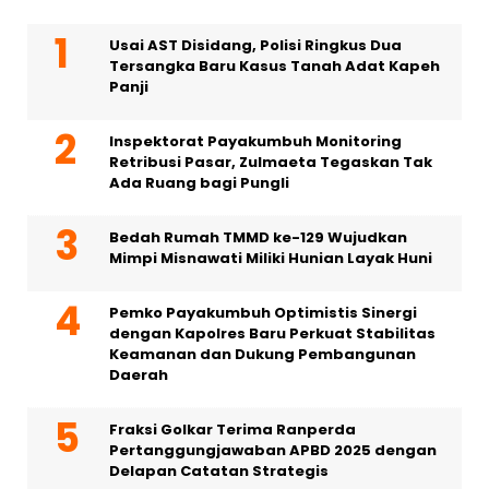
Usai AST Disidang, Polisi Ringkus Dua
Tersangka Baru Kasus Tanah Adat Kapeh
Panji
Inspektorat Payakumbuh Monitoring
Retribusi Pasar, Zulmaeta Tegaskan Tak
Ada Ruang bagi Pungli
Bedah Rumah TMMD ke-129 Wujudkan
Mimpi Misnawati Miliki Hunian Layak Huni
Pemko Payakumbuh Optimistis Sinergi
dengan Kapolres Baru Perkuat Stabilitas
Keamanan dan Dukung Pembangunan
Daerah
Fraksi Golkar Terima Ranperda
Pertanggungjawaban APBD 2025 dengan
Delapan Catatan Strategis