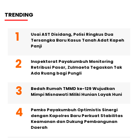
TRENDING
Usai AST Disidang, Polisi Ringkus Dua
Tersangka Baru Kasus Tanah Adat Kapeh
Panji
Inspektorat Payakumbuh Monitoring
Retribusi Pasar, Zulmaeta Tegaskan Tak
Ada Ruang bagi Pungli
Bedah Rumah TMMD ke-129 Wujudkan
Mimpi Misnawati Miliki Hunian Layak Huni
Pemko Payakumbuh Optimistis Sinergi
dengan Kapolres Baru Perkuat Stabilitas
Keamanan dan Dukung Pembangunan
Daerah