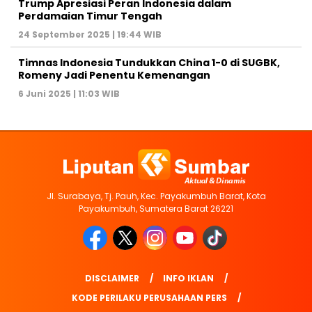
Trump Apresiasi Peran Indonesia dalam
Perdamaian Timur Tengah
24 September 2025 | 19:44 WIB
Timnas Indonesia Tundukkan China 1-0 di SUGBK,
Romeny Jadi Penentu Kemenangan
6 Juni 2025 | 11:03 WIB
Jl. Surabaya, Tj. Pauh, Kec. Payakumbuh Barat, Kota
Payakumbuh, Sumatera Barat 26221
DISCLAIMER
INFO IKLAN
KODE PERILAKU PERUSAHAAN PERS