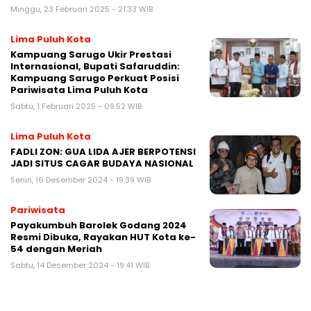
Minggu, 23 Februari 2025 - 21:33 WIB
Lima Puluh Kota
Kampuang Sarugo Ukir Prestasi
Internasional, Bupati Safaruddin:
Kampuang Sarugo Perkuat Posisi
Pariwisata Lima Puluh Kota
Sabtu, 1 Februari 2025 - 09:52 WIB
Lima Puluh Kota
FADLI ZON: GUA LIDA AJER BERPOTENSI
JADI SITUS CAGAR BUDAYA NASIONAL
Senin, 16 Desember 2024 - 19:39 WIB
Pariwisata
Payakumbuh Barolek Godang 2024
Resmi Dibuka, Rayakan HUT Kota ke-
54 dengan Meriah
Sabtu, 14 Desember 2024 - 19:41 WIB