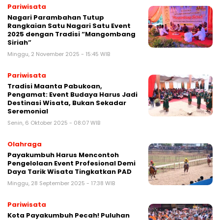
Pariwisata
Nagari Parambahan Tutup
Rangkaian Satu Nagari Satu Event
2025 dengan Tradisi “Mangombang
Siriah”
Minggu, 2 November 2025 - 15:45 WIB
Pariwisata
Tradisi Maanta Pabukoan,
Pengamat: Event Budaya Harus Jadi
Destinasi Wisata, Bukan Sekadar
Seremonial
Senin, 6 Oktober 2025 - 08:07 WIB
Olahraga
Payakumbuh Harus Mencontoh
Pengelolaan Event Profesional Demi
Daya Tarik Wisata Tingkatkan PAD
Minggu, 28 September 2025 - 17:38 WIB
Pariwisata
Kota Payakumbuh Pecah! Puluhan