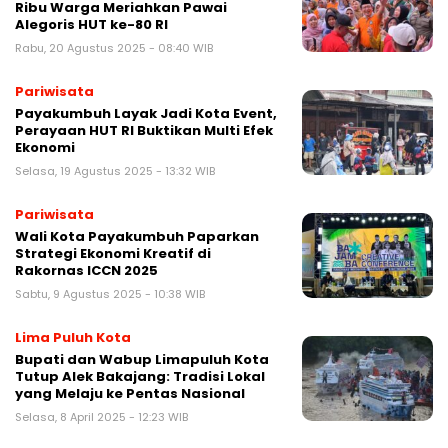
Ribu Warga Meriahkan Pawai
Alegoris HUT ke-80 RI
Rabu, 20 Agustus 2025 - 08:40 WIB
Pariwisata
Payakumbuh Layak Jadi Kota Event,
Perayaan HUT RI Buktikan Multi Efek
Ekonomi
Selasa, 19 Agustus 2025 - 13:32 WIB
Pariwisata
Wali Kota Payakumbuh Paparkan
Strategi Ekonomi Kreatif di
Rakornas ICCN 2025
Sabtu, 9 Agustus 2025 - 10:38 WIB
Lima Puluh Kota
Bupati dan Wabup Limapuluh Kota
Tutup Alek Bakajang: Tradisi Lokal
yang Melaju ke Pentas Nasional
Selasa, 8 April 2025 - 12:23 WIB