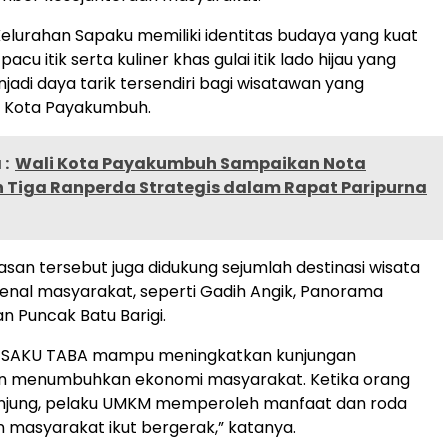
elurahan Sapaku memiliki identitas budaya yang kuat
 pacu itik serta kuliner khas gulai itik lado hijau yang
jadi daya tarik tersendiri bagi wisatawan yang
e Kota Payakumbuh.
:
Wali Kota Payakumbuh Sampaikan Nota
n Tiga Ranperda Strategis dalam Rapat Paripurna
wasan tersebut juga didukung sejumlah destinasi wisata
kenal masyarakat, seperti Gadih Angik, Panorama
 Puncak Batu Barigi.
a SAKU TABA mampu meningkatkan kunjungan
n menumbuhkan ekonomi masyarakat. Ketika orang
njung, pelaku UMKM memperoleh manfaat dan roda
masyarakat ikut bergerak,” katanya.