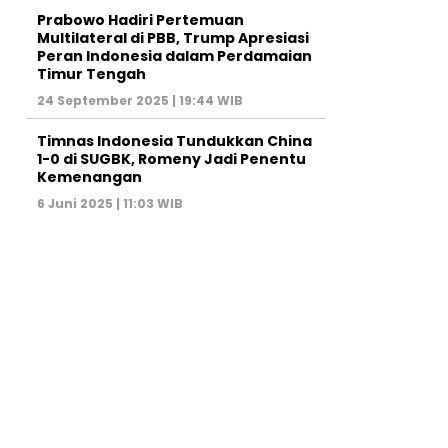
Prabowo Hadiri Pertemuan
Multilateral di PBB, Trump Apresiasi
Peran Indonesia dalam Perdamaian
Timur Tengah
24 September 2025 | 19:44 WIB
Timnas Indonesia Tundukkan China
1-0 di SUGBK, Romeny Jadi Penentu
Kemenangan
6 Juni 2025 | 11:03 WIB