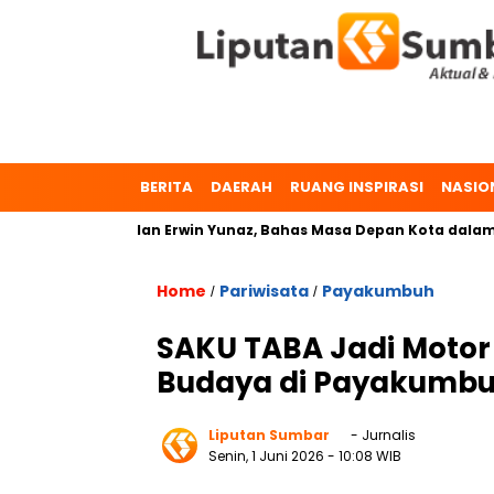
BERITA
DAERAH
RUANG INSPIRASI
NASIO
 Zulmaeta dan Erwin Yunaz, Bahas Masa Depan Kota dalam Pilk
Home
Pariwisata
Payakumbuh
/
/
SAKU TABA Jadi Motor
Budaya di Payakumb
Liputan Sumbar
- Jurnalis
Senin, 1 Juni 2026
- 10:08 WIB