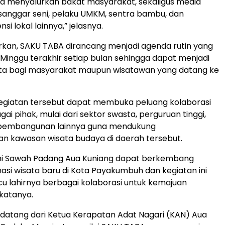
a menyalurkan bakat masyarakat, sekaligus media
sanggar seni, pelaku UMKM, sentra bambu, dan
si lokal lainnya,” jelasnya.
kan, SAKU TABA dirancang menjadi agenda rutin yang
p Minggu terakhir setiap bulan sehingga dapat menjadi
ata bagi masyarakat maupun wisatawan yang datang ke
kegiatan tersebut dapat membuka peluang kolaborasi
i pihak, mulai dari sektor swasta, perguruan tinggi,
 pembangunan lainnya guna mendukung
 kawasan wisata budaya di daerah tersebut.
i Sawah Padang Aua Kuniang dapat berkembang
nasi wisata baru di Kota Payakumbuh dan kegiatan ini
u lahirnya berbagai kolaborasi untuk kemajuan
katanya.
a datang dari Ketua Kerapatan Adat Nagari (KAN) Aua