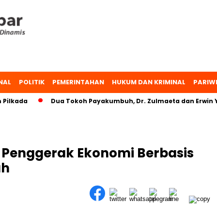
NAL
POLITIK
PEMERINTAHAN
HUKUM DAN KRIMINAL
PARIW
ada
Dua Tokoh Payakumbuh, Dr. Zulmaeta dan Erwin Yunaz
 Penggerak Ekonomi Berbasis
uh