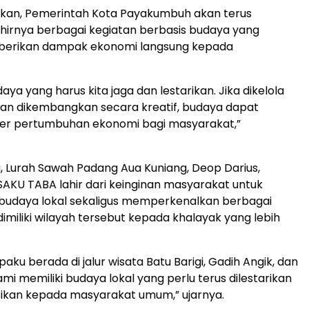
an, Pemerintah Kota Payakumbuh akan terus
hirnya berbagai kegiatan berbasis budaya yang
rikan dampak ekonomi langsung kepada
daya yang harus kita jaga dan lestarikan. Jika dikelola
an dikembangkan secara kreatif, budaya dapat
er pertumbuhan ekonomi bagi masyarakat,”
, Lurah Sawah Padang Aua Kuniang, Deop Darius,
KU TABA lahir dari keinginan masyarakat untuk
 budaya lokal sekaligus memperkenalkan berbagai
dimiliki wilayah tersebut kepada khalayak yang lebih
aku berada di jalur wisata Batu Barigi, Gadih Angik, dan
i memiliki budaya lokal yang perlu terus dilestarikan
sikan kepada masyarakat umum,” ujarnya.