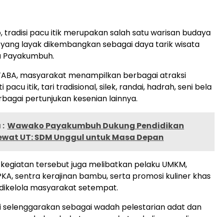
 tradisi pacu itik merupakan salah satu warisan budaya
k yang layak dikembangkan sebagai daya tarik wisata
a Payakumbuh.
TABA, masyarakat menampilkan berbagai atraksi
pacu itik, tari tradisional, silek, randai, hadrah, seni bela
erbagai pertunjukan kesenian lainnya.
:
Wawako Payakumbuh Dukung Pendidikan
 Lewat UT: SDM Unggul untuk Masa Depan
, kegiatan tersebut juga melibatkan pelaku UMKM,
A, sentra kerajinan bambu, serta promosi kuliner khas
g dikelola masyarakat setempat.
mi selenggarakan sebagai wadah pelestarian adat dan