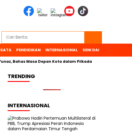
ISATA
PENDIDIKAN
INTERNASIONAL
SENI DAN BUDAYA
OL
, Bahas Masa Depan Kota dalam Pilkada
TRENDING
INTERNASIONAL