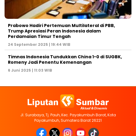
Prabowo Hadiri Pertemuan Multilateral di PBB,
Trump Apresiasi Peran Indonesia dalam
Perdamaian Timur Tengah
24 September 2025 | 19:44 WIB
Timnas Indonesia Tundukkan China 1-0 di SUGBK,
Romeny Jadi Penentu Kemenangan
6 Juni 2025 | 11:03 WIB
Jl. Surabaya, Tj. Pauh, Kec. Payakumbuh Barat, Kota
Payakumbuh, Sumatera Barat 26221