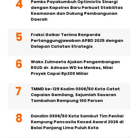
Pemko Payakumbuh Optimistis Sinergi
dengan Kapolres Baru Perkuat Stabilitas
Keamanan dan Dukung Pembangunan
Daerah
Fraksi Golkar Terima Ranperda
Pertanggungjawaban APBD 2025 dengan
Delapan Catatan Strategis
Wako Zulmaeta Ajukan Pengembangan
RSUD dr. Adnaan WD ke Menkes, Nilai
Proyek Capai Rp200 Miliar
TMMD ke-129 Kodim 0306/50 Kota Catat
Capaian Gemilang, Sejumlah Sasaran
Tambahan Rampung 100 Persen
Dandim 0306/50 Kota Sambut Tim Penilai
Kampung Pancasila Kasad Award 2026 di
Balai Panjang Lima Puluh Kota