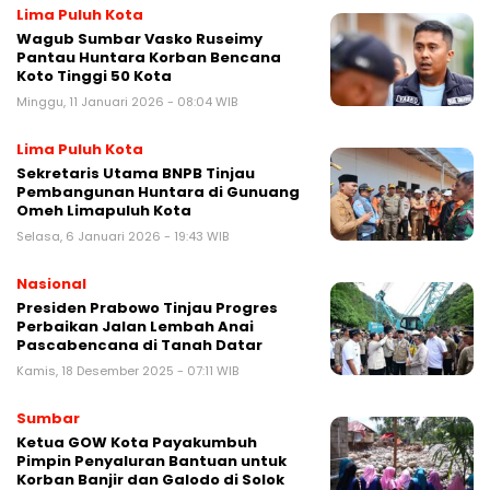
Lima Puluh Kota
Wagub Sumbar Vasko Ruseimy
Pantau Huntara Korban Bencana
Koto Tinggi 50 Kota
Minggu, 11 Januari 2026 - 08:04 WIB
Lima Puluh Kota
Sekretaris Utama BNPB Tinjau
Pembangunan Huntara di Gunuang
Omeh Limapuluh Kota
Selasa, 6 Januari 2026 - 19:43 WIB
Nasional
Presiden Prabowo Tinjau Progres
Perbaikan Jalan Lembah Anai
Pascabencana di Tanah Datar
Kamis, 18 Desember 2025 - 07:11 WIB
Sumbar
Ketua GOW Kota Payakumbuh
Pimpin Penyaluran Bantuan untuk
Korban Banjir dan Galodo di Solok