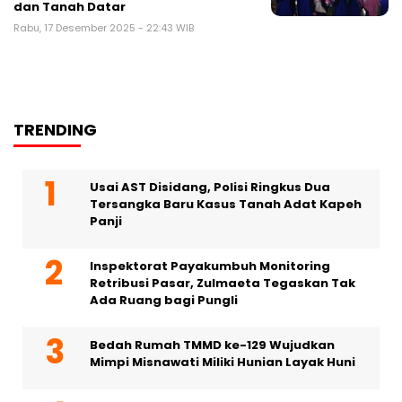
dan Tanah Datar
Rabu, 17 Desember 2025 - 22:43 WIB
TRENDING
Usai AST Disidang, Polisi Ringkus Dua
Tersangka Baru Kasus Tanah Adat Kapeh
Panji
Inspektorat Payakumbuh Monitoring
Retribusi Pasar, Zulmaeta Tegaskan Tak
Ada Ruang bagi Pungli
Bedah Rumah TMMD ke-129 Wujudkan
Mimpi Misnawati Miliki Hunian Layak Huni