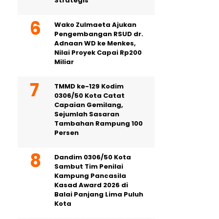
Strategis
Wako Zulmaeta Ajukan
Pengembangan RSUD dr.
Adnaan WD ke Menkes,
Nilai Proyek Capai Rp200
Miliar
TMMD ke-129 Kodim
0306/50 Kota Catat
Capaian Gemilang,
Sejumlah Sasaran
Tambahan Rampung 100
Persen
Dandim 0306/50 Kota
Sambut Tim Penilai
Kampung Pancasila
Kasad Award 2026 di
Balai Panjang Lima Puluh
Kota