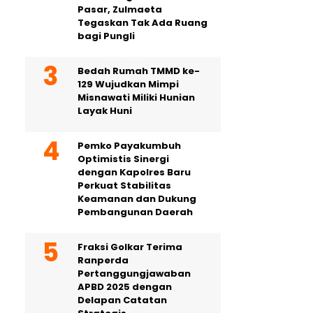
Pasar, Zulmaeta
Tegaskan Tak Ada Ruang
bagi Pungli
Bedah Rumah TMMD ke-
129 Wujudkan Mimpi
Misnawati Miliki Hunian
Layak Huni
Pemko Payakumbuh
Optimistis Sinergi
dengan Kapolres Baru
Perkuat Stabilitas
Keamanan dan Dukung
Pembangunan Daerah
Fraksi Golkar Terima
Ranperda
Pertanggungjawaban
APBD 2025 dengan
Delapan Catatan