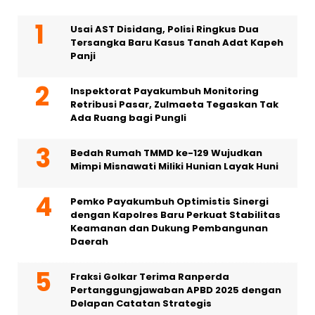
Usai AST Disidang, Polisi Ringkus Dua
Tersangka Baru Kasus Tanah Adat Kapeh
Panji
Inspektorat Payakumbuh Monitoring
Retribusi Pasar, Zulmaeta Tegaskan Tak
Ada Ruang bagi Pungli
Bedah Rumah TMMD ke-129 Wujudkan
Mimpi Misnawati Miliki Hunian Layak Huni
Pemko Payakumbuh Optimistis Sinergi
dengan Kapolres Baru Perkuat Stabilitas
Keamanan dan Dukung Pembangunan
Daerah
Fraksi Golkar Terima Ranperda
Pertanggungjawaban APBD 2025 dengan
Delapan Catatan Strategis