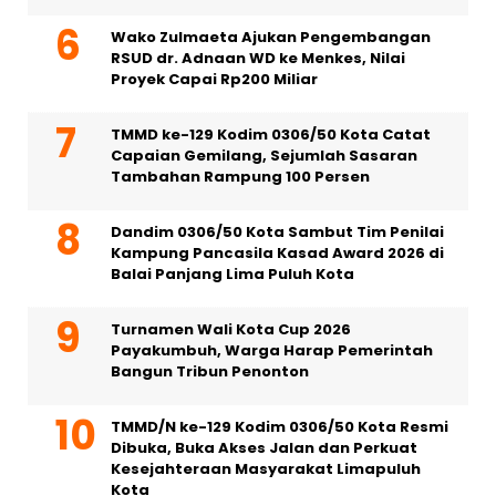
Wako Zulmaeta Ajukan Pengembangan
RSUD dr. Adnaan WD ke Menkes, Nilai
Proyek Capai Rp200 Miliar
TMMD ke-129 Kodim 0306/50 Kota Catat
Capaian Gemilang, Sejumlah Sasaran
Tambahan Rampung 100 Persen
Dandim 0306/50 Kota Sambut Tim Penilai
Kampung Pancasila Kasad Award 2026 di
Balai Panjang Lima Puluh Kota
Turnamen Wali Kota Cup 2026
Payakumbuh, Warga Harap Pemerintah
Bangun Tribun Penonton
TMMD/N ke-129 Kodim 0306/50 Kota Resmi
Dibuka, Buka Akses Jalan dan Perkuat
Kesejahteraan Masyarakat Limapuluh
Kota