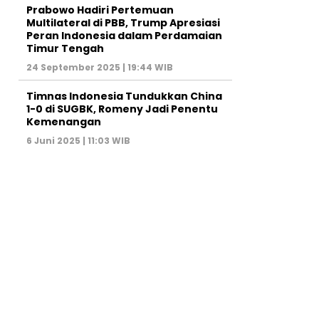
Prabowo Hadiri Pertemuan
Multilateral di PBB, Trump Apresiasi
Peran Indonesia dalam Perdamaian
Timur Tengah
24 September 2025 | 19:44 WIB
Timnas Indonesia Tundukkan China
1-0 di SUGBK, Romeny Jadi Penentu
Kemenangan
6 Juni 2025 | 11:03 WIB