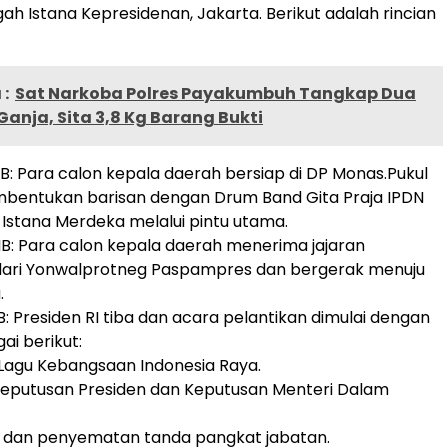
h Istana Kepresidenan, Jakarta. Berikut adalah rincian
:
Sat Narkoba Polres Payakumbuh Tangkap Dua
anja, Sita 3,8 Kg Barang Bukti
IB: Para calon kepala daerah bersiap di DP Monas.Pukul
mbentukan barisan dengan Drum Band Gita Praja IPDN
Istana Merdeka melalui pintu utama.
IB: Para calon kepala daerah menerima jajaran
ari Yonwalprotneg Paspampres dan bergerak menuju
.
B: Presiden RI tiba dan acara pelantikan dimulai dengan
ai berikut:
Lagu Kebangsaan Indonesia Raya.
putusan Presiden dan Keputusan Menteri Dalam
 dan penyematan tanda pangkat jabatan.