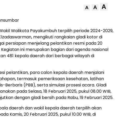
A
A
A
tansumbar
Wakil Walikota Payakumbuh terpilih periode 2024-2029,
Elzadaswarman, mengikuti rangkaian gladi kotor di
ai persiapan menjelang pelantikan resmi pada 20
. Kegiatan ini merupakan bagian dari agenda nasional
an 481 kepala daerah dari berbagai wilayah di
si pelantikan, para calon kepala daerah menjalani
ahapan, termasuk pemeriksaan kesehatan, latihan
s-Berbaris (PBB), serta simulasi prosesi acara. Gladi
ksanakan pada Selasa, 18 Februari 2025, pukul 08.00 WIB,
jutkan dengan gladi bersih pada Rabu, 19 Februari 2025.
pala daerah dan wakil kepala daerah terpilih akan
da Kamis, 20 Februari 2025, pukul 10.00 WIB, di