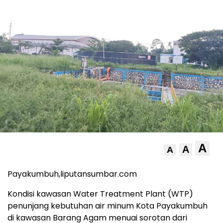
A
A
A
Payakumbuh,liputansumbar.com
Kondisi kawasan Water Treatment Plant (WTP)
penunjang kebutuhan air minum Kota Payakumbuh
di kawasan Barang Agam menuai sorotan dari