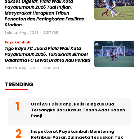
Sukses Digelar, Piala Wali Kota
Payakumbuh 2026 Tuai Pujian,
Masyarakat Harapkan Tribun
Penonton dan Peningkatan Fasilitas
Stadion
Selasa, 4 Agu 2026 - 10:57 WIB
Payakumbuh
Tigo Kayo FC Juara Piala Wali Kota
Payakumbuh 2026, Taklukkan Bimbel
Galatama FC Lewat Drama Adu Penalti
Selasa, 4 Agu 2026 - 10:36 WIB
TRENDING
Usai AST Disidang, Polisi Ringkus Dua
Tersangka Baru Kasus Tanah Adat Kapeh
Panji
Inspektorat Payakumbuh Monitoring
Retribusi Pasar, Zulmaeta Tegaskan Tak