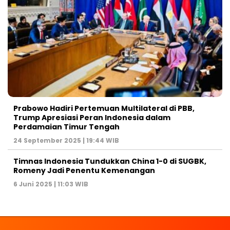
Prabowo Hadiri Pertemuan Multilateral di PBB,
Trump Apresiasi Peran Indonesia dalam
Perdamaian Timur Tengah
24 September 2025 | 19:44 WIB
Timnas Indonesia Tundukkan China 1-0 di SUGBK,
Romeny Jadi Penentu Kemenangan
6 Juni 2025 | 11:03 WIB