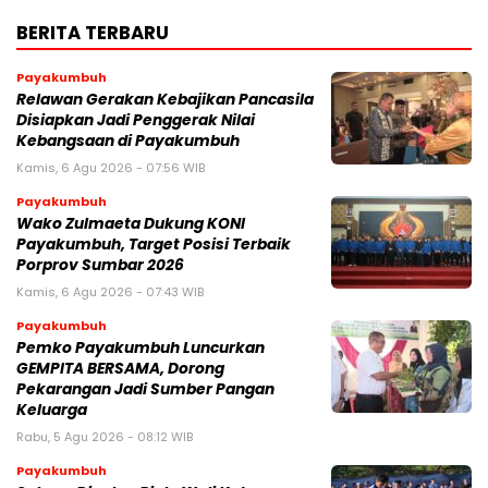
BERITA TERBARU
Payakumbuh
Relawan Gerakan Kebajikan Pancasila
Disiapkan Jadi Penggerak Nilai
Kebangsaan di Payakumbuh
Kamis, 6 Agu 2026 - 07:56 WIB
Payakumbuh
Wako Zulmaeta Dukung KONI
Payakumbuh, Target Posisi Terbaik
Porprov Sumbar 2026
Kamis, 6 Agu 2026 - 07:43 WIB
Payakumbuh
Pemko Payakumbuh Luncurkan
GEMPITA BERSAMA, Dorong
Pekarangan Jadi Sumber Pangan
Keluarga
Rabu, 5 Agu 2026 - 08:12 WIB
Payakumbuh