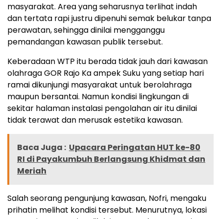
masyarakat. Area yang seharusnya terlihat indah
dan tertata rapi justru dipenuhi semak belukar tanpa
perawatan, sehingga dinilai mengganggu
pemandangan kawasan publik tersebut.
Keberadaan WTP itu berada tidak jauh dari kawasan
olahraga GOR Rajo Ka ampek Suku yang setiap hari
ramai dikunjungi masyarakat untuk berolahraga
maupun bersantai. Namun kondisi lingkungan di
sekitar halaman instalasi pengolahan air itu dinilai
tidak terawat dan merusak estetika kawasan.
Baca Juga :
Upacara Peringatan HUT ke-80
RI di Payakumbuh Berlangsung Khidmat dan
Meriah
Salah seorang pengunjung kawasan, Nofri, mengaku
prihatin melihat kondisi tersebut. Menurutnya, lokasi