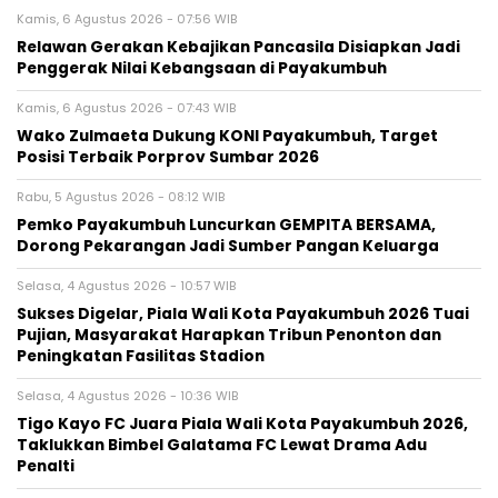
Kamis, 6 Agustus 2026 - 07:56 WIB
Relawan Gerakan Kebajikan Pancasila Disiapkan Jadi
Penggerak Nilai Kebangsaan di Payakumbuh
Kamis, 6 Agustus 2026 - 07:43 WIB
Wako Zulmaeta Dukung KONI Payakumbuh, Target
Posisi Terbaik Porprov Sumbar 2026
Rabu, 5 Agustus 2026 - 08:12 WIB
Pemko Payakumbuh Luncurkan GEMPITA BERSAMA,
Dorong Pekarangan Jadi Sumber Pangan Keluarga
Selasa, 4 Agustus 2026 - 10:57 WIB
Sukses Digelar, Piala Wali Kota Payakumbuh 2026 Tuai
Pujian, Masyarakat Harapkan Tribun Penonton dan
Peningkatan Fasilitas Stadion
Selasa, 4 Agustus 2026 - 10:36 WIB
Tigo Kayo FC Juara Piala Wali Kota Payakumbuh 2026,
Taklukkan Bimbel Galatama FC Lewat Drama Adu
Penalti