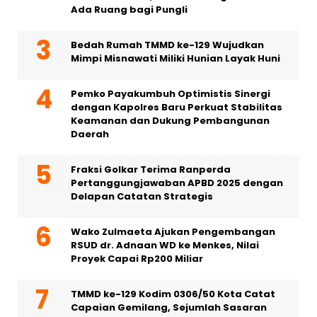
Ada Ruang bagi Pungli
Bedah Rumah TMMD ke-129 Wujudkan
Mimpi Misnawati Miliki Hunian Layak Huni
Pemko Payakumbuh Optimistis Sinergi
dengan Kapolres Baru Perkuat Stabilitas
Keamanan dan Dukung Pembangunan
Daerah
Fraksi Golkar Terima Ranperda
Pertanggungjawaban APBD 2025 dengan
Delapan Catatan Strategis
Wako Zulmaeta Ajukan Pengembangan
RSUD dr. Adnaan WD ke Menkes, Nilai
Proyek Capai Rp200 Miliar
TMMD ke-129 Kodim 0306/50 Kota Catat
Capaian Gemilang, Sejumlah Sasaran