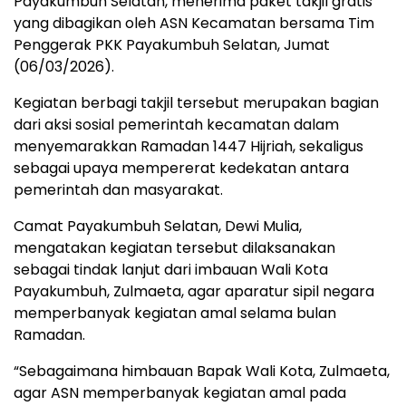
Payakumbuh Selatan, menerima paket takjil gratis
yang dibagikan oleh ASN Kecamatan bersama Tim
Penggerak PKK Payakumbuh Selatan, Jumat
(06/03/2026).
Kegiatan berbagi takjil tersebut merupakan bagian
dari aksi sosial pemerintah kecamatan dalam
menyemarakkan Ramadan 1447 Hijriah, sekaligus
sebagai upaya mempererat kedekatan antara
pemerintah dan masyarakat.
Camat Payakumbuh Selatan, Dewi Mulia,
mengatakan kegiatan tersebut dilaksanakan
sebagai tindak lanjut dari imbauan Wali Kota
Payakumbuh, Zulmaeta, agar aparatur sipil negara
memperbanyak kegiatan amal selama bulan
Ramadan.
“Sebagaimana himbauan Bapak Wali Kota, Zulmaeta,
agar ASN memperbanyak kegiatan amal pada