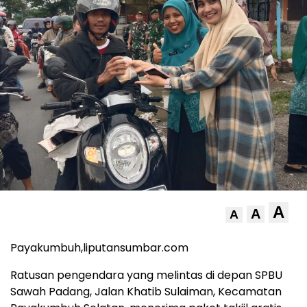
A
A
A
Payakumbuh,liputansumbar.com
Ratusan pengendara yang melintas di depan SPBU
Sawah Padang, Jalan Khatib Sulaiman, Kecamatan