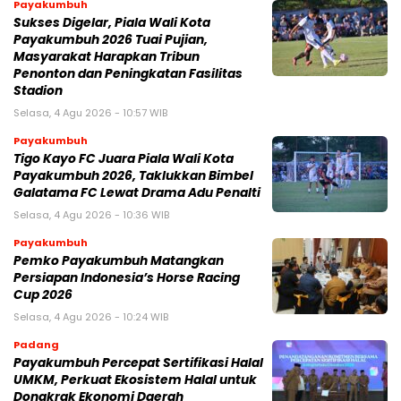
Payakumbuh
Sukses Digelar, Piala Wali Kota
Payakumbuh 2026 Tuai Pujian,
Masyarakat Harapkan Tribun
Penonton dan Peningkatan Fasilitas
Stadion
Selasa, 4 Agu 2026 - 10:57 WIB
Payakumbuh
Tigo Kayo FC Juara Piala Wali Kota
Payakumbuh 2026, Taklukkan Bimbel
Galatama FC Lewat Drama Adu Penalti
Selasa, 4 Agu 2026 - 10:36 WIB
Payakumbuh
Pemko Payakumbuh Matangkan
Persiapan Indonesia’s Horse Racing
Cup 2026
Selasa, 4 Agu 2026 - 10:24 WIB
Padang
Payakumbuh Percepat Sertifikasi Halal
UMKM, Perkuat Ekosistem Halal untuk
Dongkrak Ekonomi Daerah