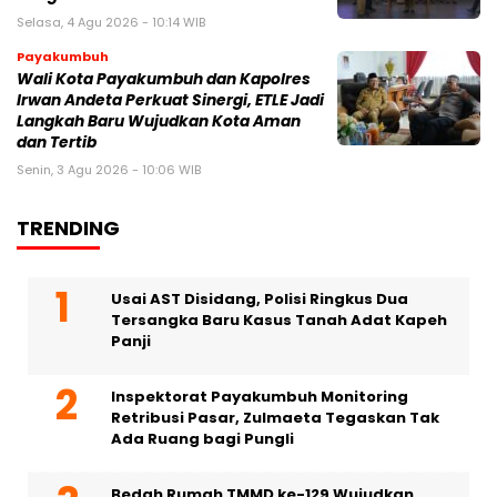
Selasa, 4 Agu 2026 - 10:14 WIB
Payakumbuh
Wali Kota Payakumbuh dan Kapolres
Irwan Andeta Perkuat Sinergi, ETLE Jadi
Langkah Baru Wujudkan Kota Aman
dan Tertib
Senin, 3 Agu 2026 - 10:06 WIB
TRENDING
Usai AST Disidang, Polisi Ringkus Dua
Tersangka Baru Kasus Tanah Adat Kapeh
Panji
Inspektorat Payakumbuh Monitoring
Retribusi Pasar, Zulmaeta Tegaskan Tak
Ada Ruang bagi Pungli
Bedah Rumah TMMD ke-129 Wujudkan