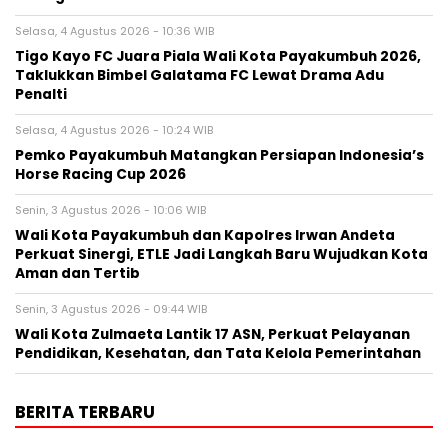
Selasa, 4 Agustus 2026 - 10:36 WIB
Tigo Kayo FC Juara Piala Wali Kota Payakumbuh 2026,
Taklukkan Bimbel Galatama FC Lewat Drama Adu
Penalti
Selasa, 4 Agustus 2026 - 10:24 WIB
Pemko Payakumbuh Matangkan Persiapan Indonesia’s
Horse Racing Cup 2026
Senin, 3 Agustus 2026 - 10:06 WIB
Wali Kota Payakumbuh dan Kapolres Irwan Andeta
Perkuat Sinergi, ETLE Jadi Langkah Baru Wujudkan Kota
Aman dan Tertib
Senin, 3 Agustus 2026 - 09:44 WIB
Wali Kota Zulmaeta Lantik 17 ASN, Perkuat Pelayanan
Pendidikan, Kesehatan, dan Tata Kelola Pemerintahan
BERITA TERBARU