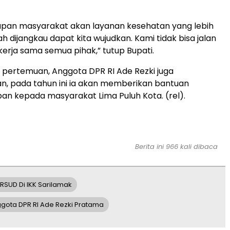
pan masyarakat akan layanan kesehatan yang lebih
h dijangkau dapat kita wujudkan. Kami tidak bisa jalan
 kerja sama semua pihak,” tutup Bupati.
 pertemuan, Anggota DPR RI Ade Rezki juga
, pada tahun ini ia akan memberikan bantuan
n kepada masyarakat Lima Puluh Kota. (rel).
Berita ini 966 kali dibaca
SUD Di IKK Sarilamak
ggota DPR RI Ade Rezki Pratama