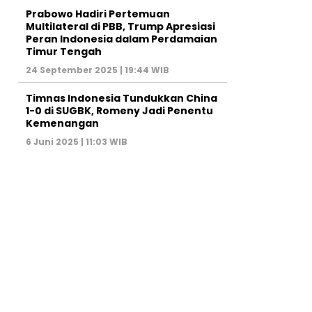
Prabowo Hadiri Pertemuan
Multilateral di PBB, Trump Apresiasi
Peran Indonesia dalam Perdamaian
Timur Tengah
24 September 2025 | 19:44 WIB
Timnas Indonesia Tundukkan China
1-0 di SUGBK, Romeny Jadi Penentu
Kemenangan
6 Juni 2025 | 11:03 WIB