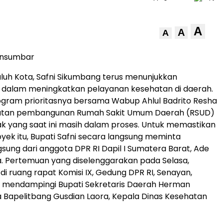
A
A
A
tansumbar
uluh Kota, Safni Sikumbang terus menunjukkan
dalam meningkatkan pelayanan kesehatan di daerah.
ogram prioritasnya bersama Wabup Ahlul Badrito Resha
jutan pembangunan Rumah Sakit Umum Daerah (RSUD)
mak yang saat ini masih dalam proses. Untuk memastikan
oyek itu, Bupati Safni secara langsung meminta
sung dari anggota DPR RI Dapil I Sumatera Barat, Ade
. Pertemuan yang diselenggarakan pada Selasa,
di ruang rapat Komisi IX, Gedung DPR RI, Senayan,
t mendampingi Bupati Sekretaris Daerah Herman
 Bapelitbang Gusdian Laora, Kepala Dinas Kesehatan