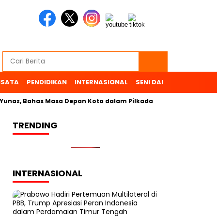
ISATA
PENDIDIKAN
INTERNASIONAL
SENI DAN BUDAYA
OL
az, Bahas Masa Depan Kota dalam Pilkada
TRENDING
INTERNASIONAL