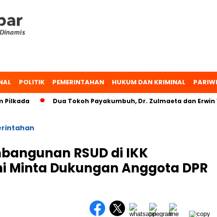
NAL
POLITIK
PEMERINTAHAN
HUKUM DAN KRIMINAL
PARIW
ilkada
Dua Tokoh Payakumbuh, Dr. Zulmaeta dan Erwin Yun
rintahan
bangunan RSUD di IKK
fni Minta Dukungan Anggota DPR