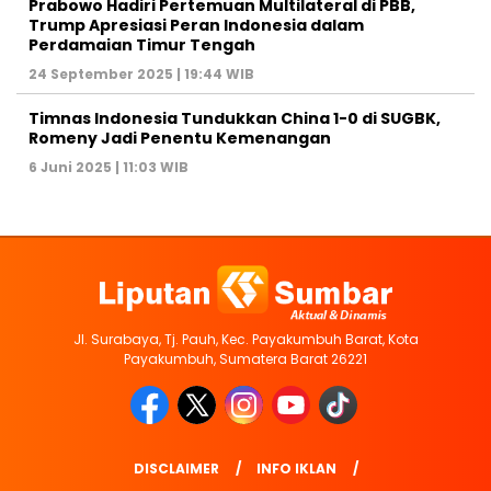
Prabowo Hadiri Pertemuan Multilateral di PBB,
Trump Apresiasi Peran Indonesia dalam
Perdamaian Timur Tengah
24 September 2025 | 19:44 WIB
Timnas Indonesia Tundukkan China 1-0 di SUGBK,
Romeny Jadi Penentu Kemenangan
6 Juni 2025 | 11:03 WIB
Jl. Surabaya, Tj. Pauh, Kec. Payakumbuh Barat, Kota
Payakumbuh, Sumatera Barat 26221
DISCLAIMER
INFO IKLAN