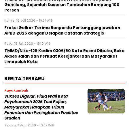
Gemilang, Sejumlah Sasaran Tambahan Rampung 100
Persen
Kamis, 16 Juli 2026 - 19:31 WIB
Fraksi Golkar Terima Ranperda Pertanggungjawaban
APBD 2025 dengan Delapan Catatan Strategis
Rabu, 15 Juli 2026 - 19:10 WIB
TMMD/N ke-129 Kodim 0306/50 Kota Resmi Dibuka, Buka
Akses Jalan dan Perkuat Kesejahteraan Masyarakat
Limapuluh Kota
BERITA TERBARU
Payakumbuh
Sukses Digelar, Piala Wali Kota
Payakumbuh 2026 Tuai Pujian,
Masyarakat Harapkan Tribun
Penonton dan Peningkatan Fasilitas
Stadion
Selasa, 4 Agu 2026 - 10:57 WIB