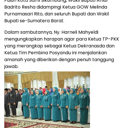
Puluh Kota Safni Sikumbang, Wakil Bupati Ahlul
Badrito Resha didampingi Ketua GOW Melinda
Purnamasari Rito, dan seluruh Bupati dan Wakil
Bupati se-Sumatera Barat.
Dalam sambutannya, Ny. Harneli Mahyeldi
mengungkapkan harapan agar para Ketua TP-PKK
yang merangkap sebagai Ketua Dekranasda dan
Ketua Tim Pembina Posyandu ini menjalankan
amanah yang diberikan dengan penuh tanggung
jawab.