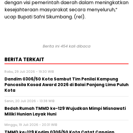
dengan visi pemerintah daerah dalam meningkatkan
kesejahteraan masyarakat secara menyeluruh,”
ucap Bupati Safni Sikumbang. (rel).
Berita ini 454 kali dibaca
BERITA TERKAIT
Rabu, 29 Juli 2026 - 19:30 WIB
Dandim 0306/50 Kota Sambut Tim Penilai Kampung
Pancasila Kasad Award 2026 di Balai Panjang Lima Puluh
Kota
Senin, 20 Juli 2026 - 13:38 WIB
Bedah Rumah TMMD ke-129 Wujudkan Mimpi Misnawati
Miliki Hunian Layak Huni
Minggu, 19 Juli 2026 - 20:31 WIB
TMMD ke-129 Kodim 0306/50 Kota Catat Capaian