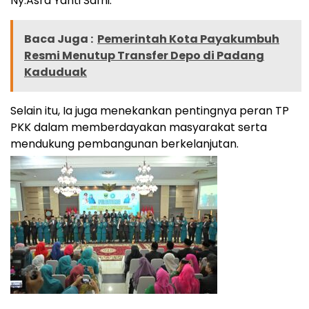
Ny.Asra Yanti Safni.
Baca Juga :
Pemerintah Kota Payakumbuh
Resmi Menutup Transfer Depo di Padang
Kaduduak
Selain itu, Ia juga menekankan pentingnya peran TP
PKK dalam memberdayakan masyarakat serta
mendukung pembangunan berkelanjutan.