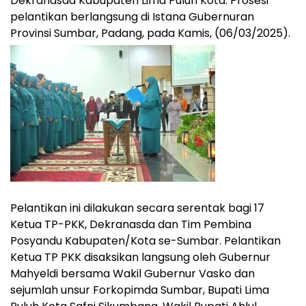
Dekranasda Kabupaten Lima Puluh Kota. Prosesi
pelantikan berlangsung di Istana Gubernuran
Provinsi Sumbar, Padang, pada Kamis, (06/03/2025).
Pelantikan ini dilakukan secara serentak bagi 17
Ketua TP-PKK, Dekranasda dan Tim Pembina
Posyandu Kabupaten/Kota se-Sumbar. Pelantikan
Ketua TP PKK disaksikan langsung oleh Gubernur
Mahyeldi bersama Wakil Gubernur Vasko dan
sejumlah unsur Forkopimda Sumbar, Bupati Lima