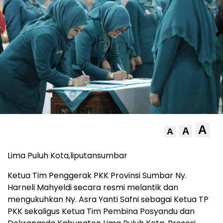
A
A
A
Lima Puluh Kota,liputansumbar
Ketua Tim Penggerak PKK Provinsi Sumbar Ny.
Harneli Mahyeldi secara resmi melantik dan
mengukuhkan Ny. Asra Yanti Safni sebagai Ketua TP
PKK sekaligus Ketua Tim Pembina Posyandu dan