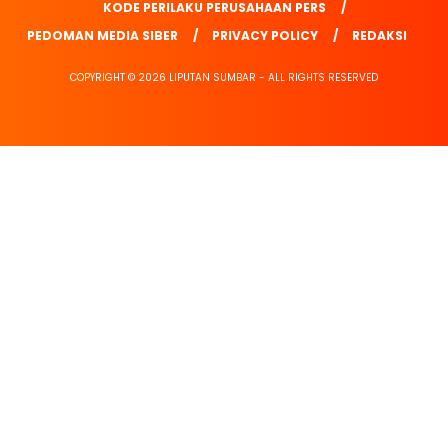
KODE PERILAKU PERUSAHAAN PERS
PEDOMAN MEDIA SIBER
PRIVACY POLICY
REDAKSI
COPYRIGHT © 2026 LIPUTAN SUMBAR - ALL RIGHTS RESERVED