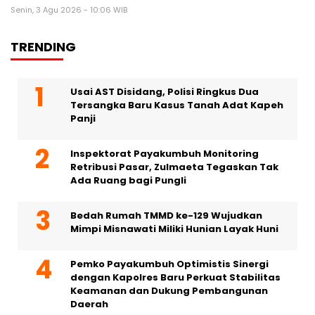
Senin, 3 Agu 2026 - 10:06 WIB
TRENDING
Usai AST Disidang, Polisi Ringkus Dua
Tersangka Baru Kasus Tanah Adat Kapeh
Panji
Inspektorat Payakumbuh Monitoring
Retribusi Pasar, Zulmaeta Tegaskan Tak
Ada Ruang bagi Pungli
Bedah Rumah TMMD ke-129 Wujudkan
Mimpi Misnawati Miliki Hunian Layak Huni
Pemko Payakumbuh Optimistis Sinergi
dengan Kapolres Baru Perkuat Stabilitas
Keamanan dan Dukung Pembangunan
Daerah