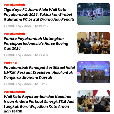
Payakumbuh
Tigo Kayo FC Juara Piala Wali Kota
Payakumbuh 2026, Taklukkan Bimbel
Galatama FC Lewat Drama Adu Penalti
Selasa, 4 Agu 2026 - 10:36 WIB
Payakumbuh
Pemko Payakumbuh Matangkan
Persiapan Indonesia’s Horse Racing
Cup 2026
Selasa, 4 Agu 2026 - 10:24 WIB
Padang
Payakumbuh Percepat Sertifikasi Halal
UMKM, Perkuat Ekosistem Halal untuk
Dongkrak Ekonomi Daerah
Selasa, 4 Agu 2026 - 10:14 WIB
Payakumbuh
Wali Kota Payakumbuh dan Kapolres
Irwan Andeta Perkuat Sinergi, ETLE Jadi
Langkah Baru Wujudkan Kota Aman
dan Tertib