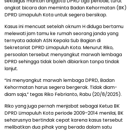
sekaligus mantan anggota DPRD tiga periode, turut
angkat bicara dan meminta Badan Kehormatan (BK)
DPRD Limapuluh Kota untuk segera bersikap.
Kasus ini mencuat setelah oknum H diduga bertamu
melewati jam tamu ke rumah seorang janda yang
ternyata adalah ASN Kepala Sub Bagian di
Sekretariat DPRD Limapuluh Kota. Menurut Riko,
persoalan tersebut menyangkut marwah lembaga
DPRD sehingga tidak boleh dibiarkan tanpa tindak
lanjut.
“Ini menyangkut marwah lembaga DPRD, Badan
Kehormatan harus segera bergerak. Tidak diam-
diam saja,” tegas Riko Febrianto, Rabu (20/8/2025).
Riko yang juga pernah menjabat sebagai Ketua BK
DPRD Limapuluh Kota periode 2009–2014 menilai, BK
seharusnya bertindak cepat karena kasus tersebut
melibatkan dua pihak yang berada dalam satu