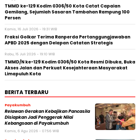
TMMD ke-129 Kodim 0306/50 Kota Catat Capaian
Gemilang, Sejumlah Sasaran Tambahan Rampung 100
Persen
Kamis, 16 Juli 2026 - 19:31 WIB
Fraksi Golkar Terima Ranperda Pertanggungjawaban
APBD 2025 dengan Delapan Catatan Strategis
Rabu, 15 Juli 2026 - 19:10 WIB
TMMD/N ke-129 Kodim 0306/50 Kota Resmi Dibuka, Buka
Akses Jalan dan Perkuat Kesejahteraan Masyarakat
Limapuluh Kota
BERITA TERBARU
Payakumbuh
Relawan Gerakan Kebajikan Pancasila
Disiapkan Jadi Penggerak Nilai
Kebangsaan di Payakumbuh
Kamis, 6 Agu 2026 - 07:56 WIB