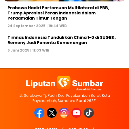
Prabowo Hadiri Pertemuan Multilateral di PBB,
Trump Apresiasi Peran Indonesia dalam
Perdamaian Timur Tengah
24 September 2025 | 19:44 WIB
Timnas Indonesia Tundukkan China 1-0 di SUGBK,
Romeny Jadi Penentu Kemenangan
6 Juni 2025 | 11:03 WIB
Jl. Surabaya, Tj. Pauh, Kec. Payakumbuh Barat, Kota
Payakumbuh, Sumatera Barat 26221