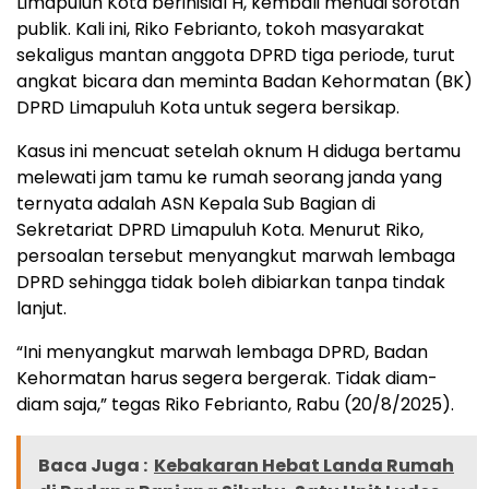
Limapuluh Kota berinisial H, kembali menuai sorotan
publik. Kali ini, Riko Febrianto, tokoh masyarakat
sekaligus mantan anggota DPRD tiga periode, turut
angkat bicara dan meminta Badan Kehormatan (BK)
DPRD Limapuluh Kota untuk segera bersikap.
Kasus ini mencuat setelah oknum H diduga bertamu
melewati jam tamu ke rumah seorang janda yang
ternyata adalah ASN Kepala Sub Bagian di
Sekretariat DPRD Limapuluh Kota. Menurut Riko,
persoalan tersebut menyangkut marwah lembaga
DPRD sehingga tidak boleh dibiarkan tanpa tindak
lanjut.
“Ini menyangkut marwah lembaga DPRD, Badan
Kehormatan harus segera bergerak. Tidak diam-
diam saja,” tegas Riko Febrianto, Rabu (20/8/2025).
Baca Juga :
Kebakaran Hebat Landa Rumah