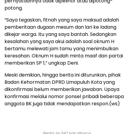
pernyataannya tidak dipelintir atau dipotong-
potong.
“Saya tegaskan, fitnah yang saya maksud adalah
pemberitaan dugaan mesum dan lari ke ladang
dikejar warga. Itu yang saya bantah. Sedangkan
kesalahan yang saya akui adalah soal oknum H
bertamu melewati jam tamu yang menimbulkan
keresahan. Oknum H sudah minta maaf dan partai
memberikan SP 1,” ungkap Deni.
Meski demikian, hingga berita ini diturunkan, pihak
Badan Kehormatan DPRD Limapuluh Kota yang
dikonfirmasi belum memberikan jawaban. Upaya
konfirmasi melalui nomor ponsel pribadi beberapa
anggota BK juga tidak mendapatkan respon.(ws)
Berita ini 547 kali dibaca