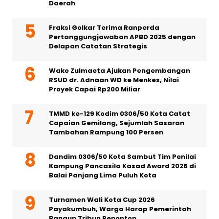
Daerah
Fraksi Golkar Terima Ranperda
Pertanggungjawaban APBD 2025 dengan
Delapan Catatan Strategis
Wako Zulmaeta Ajukan Pengembangan
RSUD dr. Adnaan WD ke Menkes, Nilai
Proyek Capai Rp200 Miliar
TMMD ke-129 Kodim 0306/50 Kota Catat
Capaian Gemilang, Sejumlah Sasaran
Tambahan Rampung 100 Persen
Dandim 0306/50 Kota Sambut Tim Penilai
Kampung Pancasila Kasad Award 2026 di
Balai Panjang Lima Puluh Kota
Turnamen Wali Kota Cup 2026
Payakumbuh, Warga Harap Pemerintah
Bangun Tribun Penonton