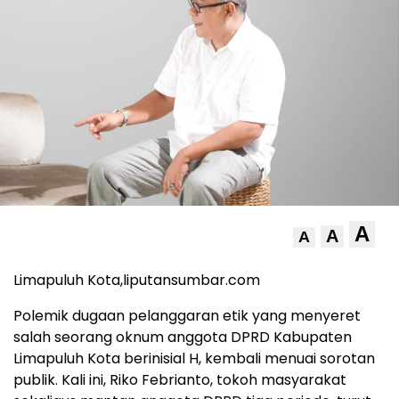
A
A
A
Limapuluh Kota,liputansumbar.com
Polemik dugaan pelanggaran etik yang menyeret
salah seorang oknum anggota DPRD Kabupaten
Limapuluh Kota berinisial H, kembali menuai sorotan
publik. Kali ini, Riko Febrianto, tokoh masyarakat