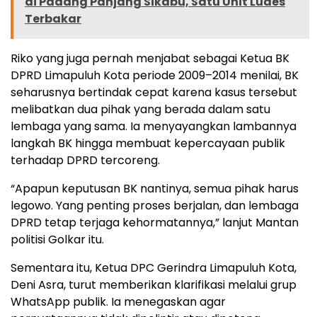
di Padang Panjang Sikabu, Satu Unit Ludes
Terbakar
Riko yang juga pernah menjabat sebagai Ketua BK
DPRD Limapuluh Kota periode 2009–2014 menilai, BK
seharusnya bertindak cepat karena kasus tersebut
melibatkan dua pihak yang berada dalam satu
lembaga yang sama. Ia menyayangkan lambannya
langkah BK hingga membuat kepercayaan publik
terhadap DPRD tercoreng.
“Apapun keputusan BK nantinya, semua pihak harus
legowo. Yang penting proses berjalan, dan lembaga
DPRD tetap terjaga kehormatannya,” lanjut Mantan
politisi Golkar itu.
Sementara itu, Ketua DPC Gerindra Limapuluh Kota,
Deni Asra, turut memberikan klarifikasi melalui grup
WhatsApp publik. Ia menegaskan agar