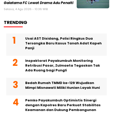
Galatama FC Lewat Drama Adu Penalti
Selasa, 4 Agu 2026 - 10:36 WIB
TRENDING
Usai AST Disidang, Polisi Ringkus Dua
Tersangka Baru Kasus Tanah Adat Kapeh
Panji
Inspektorat Payakumbuh Monitoring
Retribusi Pasar, Zulmaeta Tegaskan Tak
Ada Ruang bagi Pungli
Bedah Rumah TMMD ke-129 Wujudkan
Mimpi Misnawati Miliki Hunian Layak Huni
Pemko Payakumbuh Optimistis Sinergi
dengan Kapolres Baru Perkuat Stabilitas
Keamanan dan Dukung Pembangunan