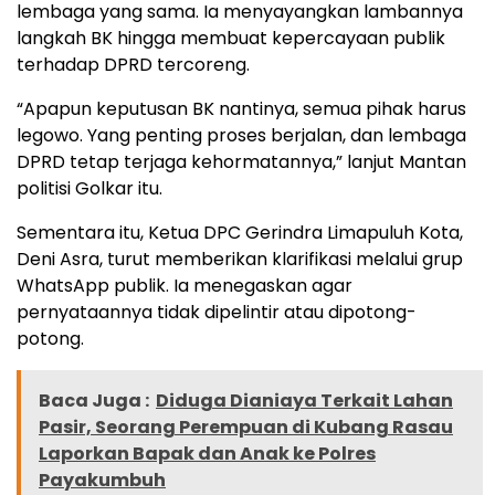
lembaga yang sama. Ia menyayangkan lambannya
langkah BK hingga membuat kepercayaan publik
terhadap DPRD tercoreng.
“Apapun keputusan BK nantinya, semua pihak harus
legowo. Yang penting proses berjalan, dan lembaga
DPRD tetap terjaga kehormatannya,” lanjut Mantan
politisi Golkar itu.
Sementara itu, Ketua DPC Gerindra Limapuluh Kota,
Deni Asra, turut memberikan klarifikasi melalui grup
WhatsApp publik. Ia menegaskan agar
pernyataannya tidak dipelintir atau dipotong-
potong.
Baca Juga :
Diduga Dianiaya Terkait Lahan
Pasir, Seorang Perempuan di Kubang Rasau
Laporkan Bapak dan Anak ke Polres
Payakumbuh