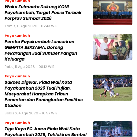
Payakumbuh
Wako Zulmaeta Dukung KONI
Payakumbuh, Target Posisi Terbaik
Porprov Sumbar 2026
Kamis, 6 Agu 2026 - 07:43 WIB
Payakumbuh
Pemko Payakumbuh Luncurkan
GEMPITA BERSAMA, Dorong
Pekarangan Jadi Sumber Pangan
Keluarga
Rabu, 5 Agu 2026 - 08:12 WIB
Payakumbuh
Sukses Digelar, Piala Wali Kota
Payakumbuh 2026 Tuai Pujian,
Masyarakat Harapkan Tribun
Penonton dan Peningkatan Fasilitas
Stadion
Selasa, 4 Agu 2026 - 10:57 WIB
Payakumbuh
Tigo Kayo FC Juara Piala Wali Kota
Payakumbuh 2026, Taklukkan Bimbel