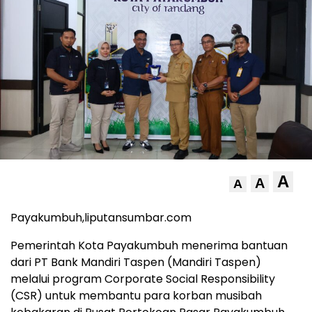
A
A
A
Payakumbuh,liputansumbar.com
Pemerintah Kota Payakumbuh menerima bantuan
dari PT Bank Mandiri Taspen (Mandiri Taspen)
melalui program Corporate Social Responsibility
(CSR) untuk membantu para korban musibah