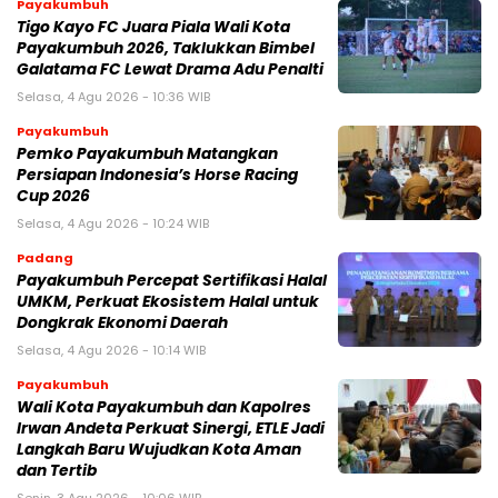
Payakumbuh
Tigo Kayo FC Juara Piala Wali Kota
Payakumbuh 2026, Taklukkan Bimbel
Galatama FC Lewat Drama Adu Penalti
Selasa, 4 Agu 2026 - 10:36 WIB
Payakumbuh
Pemko Payakumbuh Matangkan
Persiapan Indonesia’s Horse Racing
Cup 2026
Selasa, 4 Agu 2026 - 10:24 WIB
Padang
Payakumbuh Percepat Sertifikasi Halal
UMKM, Perkuat Ekosistem Halal untuk
Dongkrak Ekonomi Daerah
Selasa, 4 Agu 2026 - 10:14 WIB
Payakumbuh
Wali Kota Payakumbuh dan Kapolres
Irwan Andeta Perkuat Sinergi, ETLE Jadi
Langkah Baru Wujudkan Kota Aman
dan Tertib
Senin, 3 Agu 2026 - 10:06 WIB