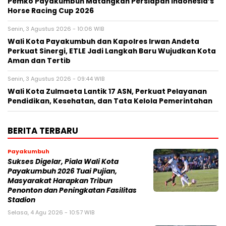
Pemko Payakumbuh Matangkan Persiapan Indonesia’s
Horse Racing Cup 2026
Senin, 3 Agustus 2026 - 10:06 WIB
Wali Kota Payakumbuh dan Kapolres Irwan Andeta
Perkuat Sinergi, ETLE Jadi Langkah Baru Wujudkan Kota
Aman dan Tertib
Senin, 3 Agustus 2026 - 09:44 WIB
Wali Kota Zulmaeta Lantik 17 ASN, Perkuat Pelayanan
Pendidikan, Kesehatan, dan Tata Kelola Pemerintahan
BERITA TERBARU
Payakumbuh
Sukses Digelar, Piala Wali Kota
Payakumbuh 2026 Tuai Pujian,
Masyarakat Harapkan Tribun
Penonton dan Peningkatan Fasilitas
Stadion
Selasa, 4 Agu 2026 - 10:57 WIB