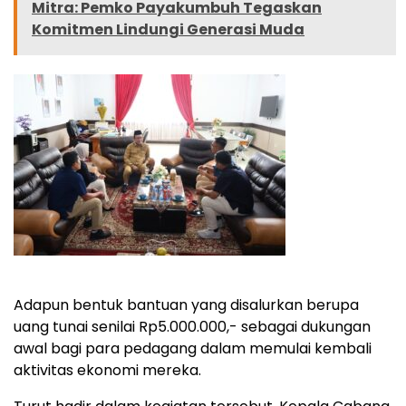
Mitra: Pemko Payakumbuh Tegaskan
Komitmen Lindungi Generasi Muda
Adapun bentuk bantuan yang disalurkan berupa
uang tunai senilai Rp5.000.000,- sebagai dukungan
awal bagi para pedagang dalam memulai kembali
aktivitas ekonomi mereka.