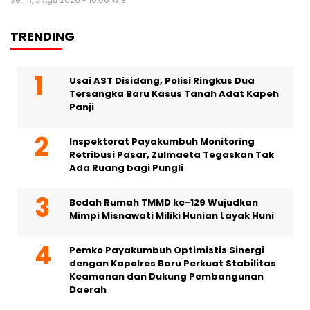
TRENDING
Usai AST Disidang, Polisi Ringkus Dua
Tersangka Baru Kasus Tanah Adat Kapeh
Panji
Inspektorat Payakumbuh Monitoring
Retribusi Pasar, Zulmaeta Tegaskan Tak
Ada Ruang bagi Pungli
Bedah Rumah TMMD ke-129 Wujudkan
Mimpi Misnawati Miliki Hunian Layak Huni
Pemko Payakumbuh Optimistis Sinergi
dengan Kapolres Baru Perkuat Stabilitas
Keamanan dan Dukung Pembangunan
Daerah