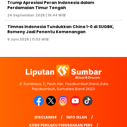
Trump Apresiasi Peran Indonesia dalam
Perdamaian Timur Tengah
24 September 2025 | 19:44 WIB
Timnas Indonesia Tundukkan China 1-0 di SUGBK,
Romeny Jadi Penentu Kemenangan
6 Juni 2025 | 11:03 WIB
Jl. Surabaya, Tj. Pauh, Kec. Payakumbuh Barat, Kota
Payakumbuh, Sumatera Barat 26221
DISCLAIMER
INFO IKLAN
KODE PERILAKU PERUSAHAAN PERS