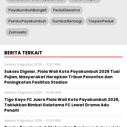
PayakumbuhBangkit
PeduliSesama
PemkoPayakumbuh
SumbarBerbagi
TaspenPeduli
Zulmaeta
BERITA TERKAIT
Selasa, 4 Agustus 2026 - 10:57 WIB
Sukses Digelar, Piala Wali Kota Payakumbuh 2026 Tuai
Pujian, Masyarakat Harapkan Tribun Penonton dan
Peningkatan Fasilitas Stadion
Selasa, 4 Agustus 2026 - 10:36 WIB
Tigo Kayo FC Juara Piala Wali Kota Payakumbuh 2026,
Taklukkan Bimbel Galatama FC Lewat Drama Adu
Penalti
Selasa, 4 Agustus 2026 - 10:24 WIB