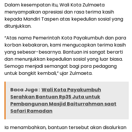
Dalam kesempatan itu, Wali Kota Zulmaeta
menyampaikan apresiasi dan rasa terima kasih
kepada Mandiri Taspen atas kepedulian sosial yang
ditunjukkan.
“Atas nama Pemerintah Kota Payakumbuh dan para
korban kebakaran, kami mengucapkan terima kasih
yang sebesar-besarnya. Bantuan ini sangat berarti
dan menunjukkan kepedulian sosial yang luar biasa.
Semoga menjadi semangat bagi para pedagang
untuk bangkit kembali,” ujar Zulmaeta.
Baca Juga :
Wali Kota Payakumbuh
Serahkan Bantuan Rp35 Juta untuk
Pembangunan Masjid Baiturrahman saat
Safari Ramadan
Ia menambahkan, bantuan tersebut akan disalurkan