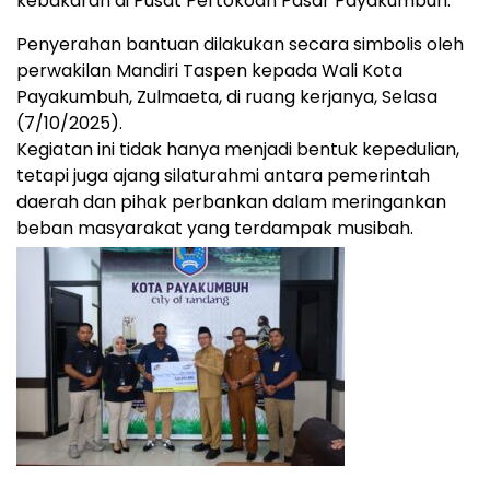
kebakaran di Pusat Pertokoan Pasar Payakumbuh.
Penyerahan bantuan dilakukan secara simbolis oleh
perwakilan Mandiri Taspen kepada Wali Kota
Payakumbuh, Zulmaeta, di ruang kerjanya, Selasa
(7/10/2025).
Kegiatan ini tidak hanya menjadi bentuk kepedulian,
tetapi juga ajang silaturahmi antara pemerintah
daerah dan pihak perbankan dalam meringankan
beban masyarakat yang terdampak musibah.