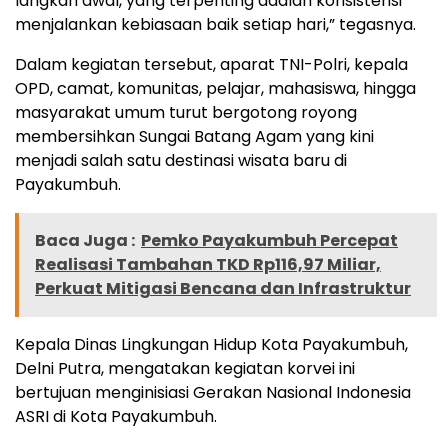
langkah awal, yang terpenting adalah konsistensi
menjalankan kebiasaan baik setiap hari,” tegasnya.
Dalam kegiatan tersebut, aparat TNI-Polri, kepala
OPD, camat, komunitas, pelajar, mahasiswa, hingga
masyarakat umum turut bergotong royong
membersihkan Sungai Batang Agam yang kini
menjadi salah satu destinasi wisata baru di
Payakumbuh.
Baca Juga :
Pemko Payakumbuh Percepat
Realisasi Tambahan TKD Rp116,97 Miliar,
Perkuat Mitigasi Bencana dan Infrastruktur
Kepala Dinas Lingkungan Hidup Kota Payakumbuh,
Delni Putra, mengatakan kegiatan korvei ini
bertujuan menginisiasi Gerakan Nasional Indonesia
ASRI di Kota Payakumbuh.