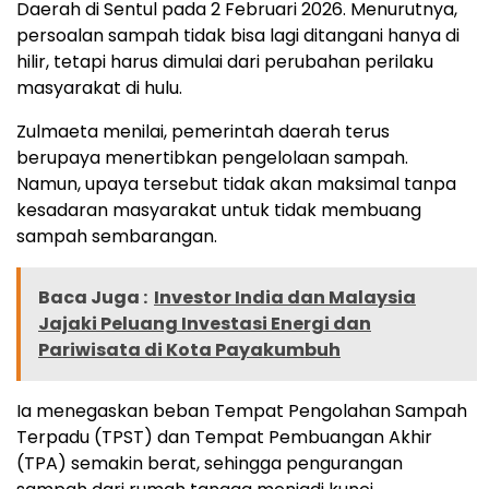
Daerah di Sentul pada 2 Februari 2026. Menurutnya,
persoalan sampah tidak bisa lagi ditangani hanya di
hilir, tetapi harus dimulai dari perubahan perilaku
masyarakat di hulu.
Zulmaeta menilai, pemerintah daerah terus
berupaya menertibkan pengelolaan sampah.
Namun, upaya tersebut tidak akan maksimal tanpa
kesadaran masyarakat untuk tidak membuang
sampah sembarangan.
Baca Juga :
Investor India dan Malaysia
Jajaki Peluang Investasi Energi dan
Pariwisata di Kota Payakumbuh
Ia menegaskan beban Tempat Pengolahan Sampah
Terpadu (TPST) dan Tempat Pembuangan Akhir
(TPA) semakin berat, sehingga pengurangan