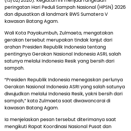
(13/02/2026). Kegiatan ini menjadi rangkaian
peringatan Hari Peduli Sampah Nasional (HPSN) 2026
dan dipusatkan di landmark BWS Sumatera V
kawasan Batang Agam.
Wali Kota Payakumbuh, Zulmaeta, mengatakan
gerakan tersebut merupakan tindak lanjut dari
arahan Presiden Republik Indonesia tentang
pentingnya Gerakan Nasional Indonesia ASRI, salah
satunya melalui Indonesia Resik yang bersih dari
sampah.
“Presiden Republik Indonesia menegaskan perlunya
Gerakan Nasional Indonesia ASRI yang salah satunya
diwujudkan melalui Indonesia Resik, yakni bersih dari
sampah,” kata Zulmaeta saat diwawancarai di
kawasan Batang Agam.
Ia menjelaskan pesan tersebut diterimanya saat
mengikuti Rapat Koordinasi Nasional Pusat dan