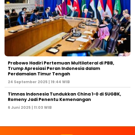
Prabowo Hadiri Pertemuan Multilateral di PBB,
Trump Apresiasi Peran Indonesia dalam
Perdamaian Timur Tengah
24 September 2025 | 19:44 WIB
Timnas Indonesia Tundukkan China 1-0 di SUGBK,
Romeny Jadi Penentu Kemenangan
6 Juni 2025 | 11:03 WIB