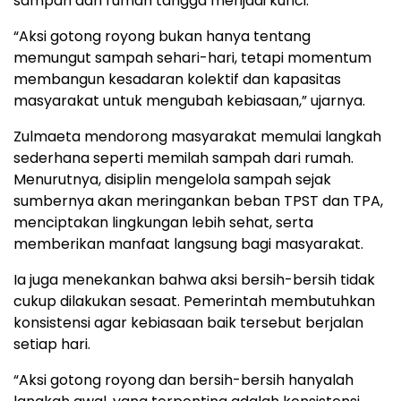
sampah dari rumah tangga menjadi kunci.
“Aksi gotong royong bukan hanya tentang
memungut sampah sehari-hari, tetapi momentum
membangun kesadaran kolektif dan kapasitas
masyarakat untuk mengubah kebiasaan,” ujarnya.
Zulmaeta mendorong masyarakat memulai langkah
sederhana seperti memilah sampah dari rumah.
Menurutnya, disiplin mengelola sampah sejak
sumbernya akan meringankan beban TPST dan TPA,
menciptakan lingkungan lebih sehat, serta
memberikan manfaat langsung bagi masyarakat.
Ia juga menekankan bahwa aksi bersih-bersih tidak
cukup dilakukan sesaat. Pemerintah membutuhkan
konsistensi agar kebiasaan baik tersebut berjalan
setiap hari.
“Aksi gotong royong dan bersih-bersih hanyalah