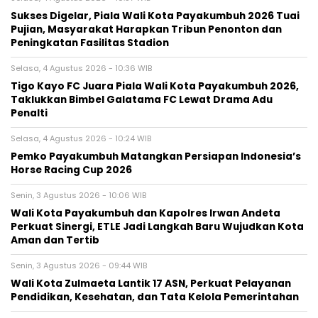
Sukses Digelar, Piala Wali Kota Payakumbuh 2026 Tuai
Pujian, Masyarakat Harapkan Tribun Penonton dan
Peningkatan Fasilitas Stadion
Selasa, 4 Agustus 2026 - 10:36 WIB
Tigo Kayo FC Juara Piala Wali Kota Payakumbuh 2026,
Taklukkan Bimbel Galatama FC Lewat Drama Adu
Penalti
Selasa, 4 Agustus 2026 - 10:24 WIB
Pemko Payakumbuh Matangkan Persiapan Indonesia’s
Horse Racing Cup 2026
Senin, 3 Agustus 2026 - 10:06 WIB
Wali Kota Payakumbuh dan Kapolres Irwan Andeta
Perkuat Sinergi, ETLE Jadi Langkah Baru Wujudkan Kota
Aman dan Tertib
Senin, 3 Agustus 2026 - 09:44 WIB
Wali Kota Zulmaeta Lantik 17 ASN, Perkuat Pelayanan
Pendidikan, Kesehatan, dan Tata Kelola Pemerintahan