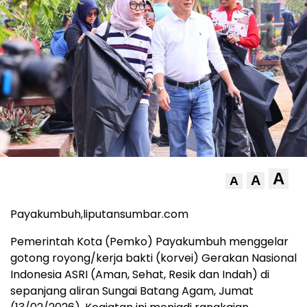
A
A
A
Payakumbuh,liputansumbar.com
Pemerintah Kota (Pemko) Payakumbuh menggelar
gotong royong/kerja bakti (korvei) Gerakan Nasional
Indonesia ASRI (Aman, Sehat, Resik dan Indah) di
sepanjang aliran Sungai Batang Agam, Jumat