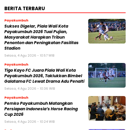
BERITA TERBARU
Payakumbuh
Sukses Digelar, Piala Wali Kota
Payakumbuh 2026 Tuai Pujian,
Masyarakat Harapkan Tribun
Penonton dan Peningkatan Fasilitas
Stadion
Selasa, 4 Agu 2026 - 10:57 WIB
Payakumbuh
Tigo Kayo FC Juara Piala Wali Kota
Payakumbuh 2026, Taklukkan Bimbel
Galatama FC Lewat Drama Adu Penalti
Selasa, 4 Agu 2026 - 10:36 WIB
Payakumbuh
Pemko Payakumbuh Matangkan
Persiapan Indonesia’s Horse Racing
Cup 2026
Selasa, 4 Agu 2026 - 10:24 WIB