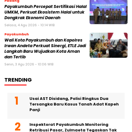
Padang
Payakumbuh Percepat Sertifikasi Halal
UMKM, Perkuat Ekosistem Halal untuk
Dongkrak Ekonomi Daerah
Selasa, 4 Agu 2026 - 10:14 WIB
Payakumbuh
Wali Kota Payakumbuh dan Kapolres
Irwan Andeta Perkuat Sinergi, ETLE Jadi
Langkah Baru Wujudkan Kota Aman
dan Tertib
Senin, 3 Agu 2026 - 10:06 WIB
TRENDING
Usai AST Disidang, Polisi Ringkus Dua
Tersangka Baru Kasus Tanah Adat Kapeh
Panji
Inspektorat Payakumbuh Monitoring
Retribusi Pasar, Zulmaeta Tegaskan Tak