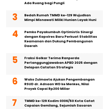
Ada Ruang bagi Pungli
Bedah Rumah TMMD ke-129 Wujudkan
Mimpi Misnawati Miliki Hunian Layak Huni
Pemko Payakumbuh Optimistis Sinergi
dengan Kapolres Baru Perkuat Stabilitas
Keamanan dan Dukung Pembangunan
Daerah
Fraksi Golkar Terima Ranperda
Pertanggungjawaban APBD 2025 dengan
Delapan Catatan Strategis
Wako Zulmaeta Ajukan Pengembangan
RSUD dr. Adnaan WD ke Menkes, Nilai
Proyek Capai Rp200 Miliar
TMMD ke-129 Kodim 0306/50 Kota Catat
Capaian Gemilang, Sejumlah Sasaran