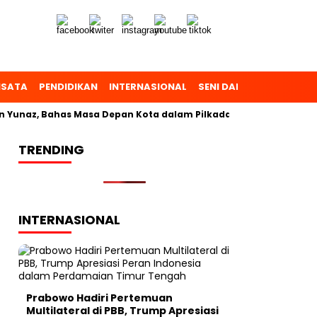
ISATA
PENDIDIKAN
INTERNASIONAL
SENI DAN BUDAYA
OL
naz, Bahas Masa Depan Kota dalam Pilkada
TRENDING
INTERNASIONAL
Prabowo Hadiri Pertemuan
Multilateral di PBB, Trump Apresiasi