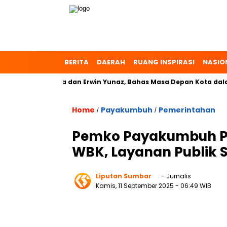
BERITA
DAERAH
RUANG INSPIRASI
NASIO
 Dr. Zulmaeta dan Erwin Yunaz, Bahas Masa Depan Kota dalam P
Home
Payakumbuh
Pemerintahan
/
/
Pemko Payakumbuh Per
WBK, Layanan Publik 
Liputan Sumbar
- Jurnalis
Kamis, 11 September 2025
- 06:49 WIB