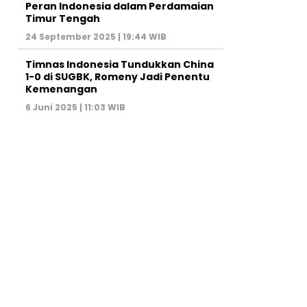
Peran Indonesia dalam Perdamaian
Timur Tengah
24 September 2025 | 19:44 WIB
Timnas Indonesia Tundukkan China
1-0 di SUGBK, Romeny Jadi Penentu
Kemenangan
6 Juni 2025 | 11:03 WIB