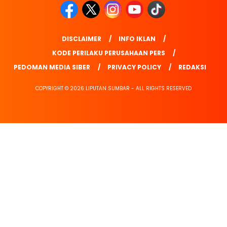
DISCLAIMER
INFO IKLAN
KODE PERILAKU PERUSAHAAN PERS
PEDOMAN MEDIA SIBER
PRIVACY POLICY
REDAKSI
COPYRIGHT © 2026 LIPUTAN SUMBAR - ALL RIGHTS RESERVED