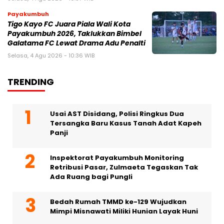
Payakumbuh
Tigo Kayo FC Juara Piala Wali Kota
Payakumbuh 2026, Taklukkan Bimbel
Galatama FC Lewat Drama Adu Penalti
Selasa, 4 Agu 2026 - 10:36 WIB
TRENDING
Usai AST Disidang, Polisi Ringkus Dua
Tersangka Baru Kasus Tanah Adat Kapeh
Panji
Inspektorat Payakumbuh Monitoring
Retribusi Pasar, Zulmaeta Tegaskan Tak
Ada Ruang bagi Pungli
Bedah Rumah TMMD ke-129 Wujudkan
Mimpi Misnawati Miliki Hunian Layak Huni