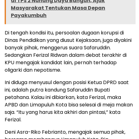
di TPS 2 Nunang Daya Bangun, Ajak
Masyarakat Tentukan Masa Depan
Payakumbuh
Di tengah kondisi itu, persoalan dugaan korupsi di
Dinas Pendidikan yang diusut Kejaksaan, juga diyakini
banyak pihak, menggerus suara Safaruddin.
Sedangkan Ferizal Ridwan dalam debat terakhir di
KPU mengajak kandidat lain, pernah terhadap
oligarki dan nepotisme.
Ini diduga menyusul dengan posisi Ketua DPRD saat
ini, adalah putra kandung Safaruddin Bupati
petahana. Kalau ini dibiarkan, kata Ferizal, maka
APBD dan Limapuluh Kota bisa selesai di meja makan
saja. “Itu yang harus kita akhiri dan pintasi,” kata
Ferizal.
Deni Asra-Riko Febrianto, mengajak semua pihak,