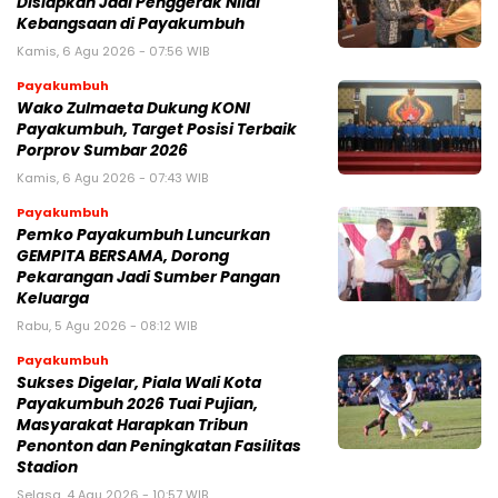
Disiapkan Jadi Penggerak Nilai
Kebangsaan di Payakumbuh
Kamis, 6 Agu 2026 - 07:56 WIB
Payakumbuh
Wako Zulmaeta Dukung KONI
Payakumbuh, Target Posisi Terbaik
Porprov Sumbar 2026
Kamis, 6 Agu 2026 - 07:43 WIB
Payakumbuh
Pemko Payakumbuh Luncurkan
GEMPITA BERSAMA, Dorong
Pekarangan Jadi Sumber Pangan
Keluarga
Rabu, 5 Agu 2026 - 08:12 WIB
Payakumbuh
Sukses Digelar, Piala Wali Kota
Payakumbuh 2026 Tuai Pujian,
Masyarakat Harapkan Tribun
Penonton dan Peningkatan Fasilitas
Stadion
Selasa, 4 Agu 2026 - 10:57 WIB