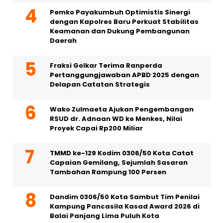
Pemko Payakumbuh Optimistis Sinergi
dengan Kapolres Baru Perkuat Stabilitas
Keamanan dan Dukung Pembangunan
Daerah
Fraksi Golkar Terima Ranperda
Pertanggungjawaban APBD 2025 dengan
Delapan Catatan Strategis
Wako Zulmaeta Ajukan Pengembangan
RSUD dr. Adnaan WD ke Menkes, Nilai
Proyek Capai Rp200 Miliar
TMMD ke-129 Kodim 0306/50 Kota Catat
Capaian Gemilang, Sejumlah Sasaran
Tambahan Rampung 100 Persen
Dandim 0306/50 Kota Sambut Tim Penilai
Kampung Pancasila Kasad Award 2026 di
Balai Panjang Lima Puluh Kota