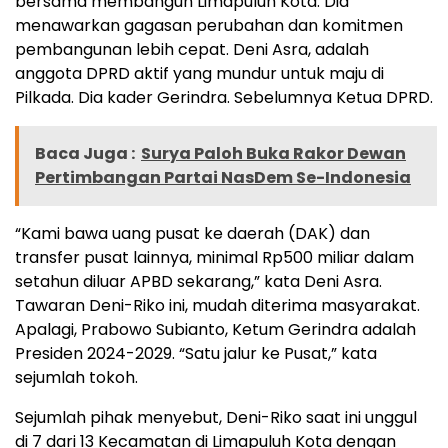
bersama membangun Limapuluh Kota. Dia
menawarkan gagasan perubahan dan komitmen
pembangunan lebih cepat. Deni Asra, adalah
anggota DPRD aktif yang mundur untuk maju di
Pilkada. Dia kader Gerindra. Sebelumnya Ketua DPRD.
Baca Juga :
Surya Paloh Buka Rakor Dewan
Pertimbangan Partai NasDem Se-Indonesia
“Kami bawa uang pusat ke daerah (DAK) dan
transfer pusat lainnya, minimal Rp500 miliar dalam
setahun diluar APBD sekarang,” kata Deni Asra.
Tawaran Deni-Riko ini, mudah diterima masyarakat.
Apalagi, Prabowo Subianto, Ketum Gerindra adalah
Presiden 2024-2029. “Satu jalur ke Pusat,” kata
sejumlah tokoh.
Sejumlah pihak menyebut, Deni-Riko saat ini unggul
di 7 dari 13 Kecamatan di Limapuluh Kota dengan