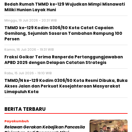
Bedah Rumah TMMD ke-129 Wujudkan Mimpi Misnawati
Miliki Hunian Layak Huni
Minggu, 19 Juli 2026 - 20:31 WIB
TMMD ke-129 Kodim 0306/50 Kota Catat Capaian
Gemilang, Sejumlah Sasaran Tambahan Rampung 100
Persen
Kamis, 16 Juli 2026 - 19:31 WIB
Fraksi Golkar Terima Ranperda Pertanggungjawaban
APBD 2025 dengan Delapan Catatan Strategis
Rabu, 15 Juli 2026 - 19:10 WIB
TMMD/N ke-129 Kodim 0306/50 Kota Resmi Dibuka, Buka
Akses Jalan dan Perkuat Kesejahteraan Masyarakat
Limapuluh Kota
BERITA TERBARU
Payakumbuh
Relawan Gerakan Kebajikan Pancasila