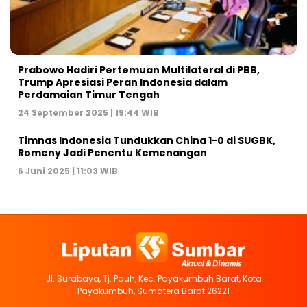
Prabowo Hadiri Pertemuan Multilateral di PBB,
Trump Apresiasi Peran Indonesia dalam
Perdamaian Timur Tengah
24 September 2025 | 19:44 WIB
Timnas Indonesia Tundukkan China 1-0 di SUGBK,
Romeny Jadi Penentu Kemenangan
6 Juni 2025 | 11:03 WIB
Jl. Surabaya, Tj. Pauh, Kec. Payakumbuh Barat, Kota
Payakumbuh, Sumatera Barat 26221