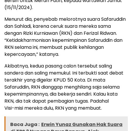
Bersih Untuk Merah Putih, kepada wartawan Jumat
(15/11/2024).
Menurut dia, penyebab melorotnya suara Safaruddin
dan Sahladi, karena ceruk suara mereka sama
dengan Rizki Kurniawan (RKN) dan Ferizal Ridwan.
“Ketidakharmonisan kepemimpinan Safaruddin dan
RKN selama ini, membuat publik kehilangan
kepercayaan,” katanya.
Akibatnya, kedua pasang calon tersebut saling
sandera dan saling memukul. Ini terbukti saat debat
terakhir yang digelar KPUD 50 Kota. Di mata
Safaruddin, RKN dianggap menghilang saja selama
kepemimpinannya, dia bekerja sendiri. Kalau kata
RKN, dia tak dapat pembagian tugas. Padahal
Visi-misi mereka dulu, RKN yang membuat.
Baca Juga :
Erwin Yunaz Gunakan Hak Suara