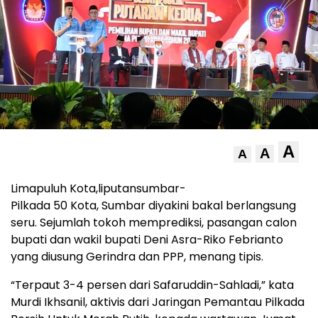
A
A
A
Limapuluh Kota,liputansumbar-
Pilkada 50 Kota, Sumbar diyakini bakal berlangsung
seru. Sejumlah tokoh memprediksi, pasangan calon
bupati dan wakil bupati Deni Asra-Riko Febrianto
yang diusung Gerindra dan PPP, menang tipis.
“Terpaut 3-4 persen dari Safaruddin-Sahladi,” kata
Murdi Ikhsanil, aktivis dari Jaringan Pemantau Pilkada