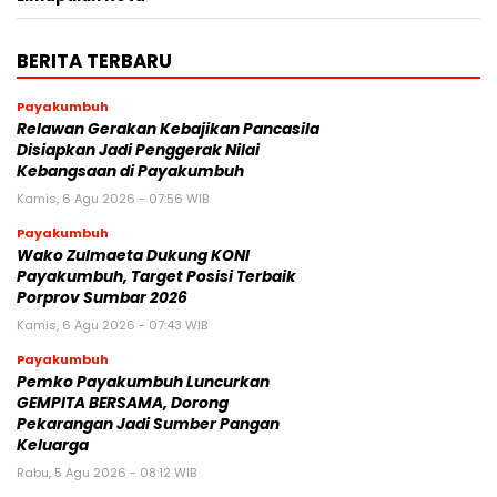
BERITA TERBARU
Payakumbuh
Relawan Gerakan Kebajikan Pancasila
Disiapkan Jadi Penggerak Nilai
Kebangsaan di Payakumbuh
Kamis, 6 Agu 2026 - 07:56 WIB
Payakumbuh
Wako Zulmaeta Dukung KONI
Payakumbuh, Target Posisi Terbaik
Porprov Sumbar 2026
Kamis, 6 Agu 2026 - 07:43 WIB
Payakumbuh
Pemko Payakumbuh Luncurkan
GEMPITA BERSAMA, Dorong
Pekarangan Jadi Sumber Pangan
Keluarga
Rabu, 5 Agu 2026 - 08:12 WIB