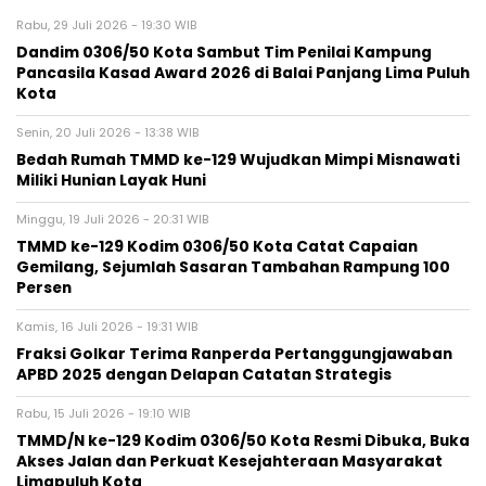
Rabu, 29 Juli 2026 - 19:30 WIB
Dandim 0306/50 Kota Sambut Tim Penilai Kampung
Pancasila Kasad Award 2026 di Balai Panjang Lima Puluh
Kota
Senin, 20 Juli 2026 - 13:38 WIB
Bedah Rumah TMMD ke-129 Wujudkan Mimpi Misnawati
Miliki Hunian Layak Huni
Minggu, 19 Juli 2026 - 20:31 WIB
TMMD ke-129 Kodim 0306/50 Kota Catat Capaian
Gemilang, Sejumlah Sasaran Tambahan Rampung 100
Persen
Kamis, 16 Juli 2026 - 19:31 WIB
Fraksi Golkar Terima Ranperda Pertanggungjawaban
APBD 2025 dengan Delapan Catatan Strategis
Rabu, 15 Juli 2026 - 19:10 WIB
TMMD/N ke-129 Kodim 0306/50 Kota Resmi Dibuka, Buka
Akses Jalan dan Perkuat Kesejahteraan Masyarakat
Limapuluh Kota