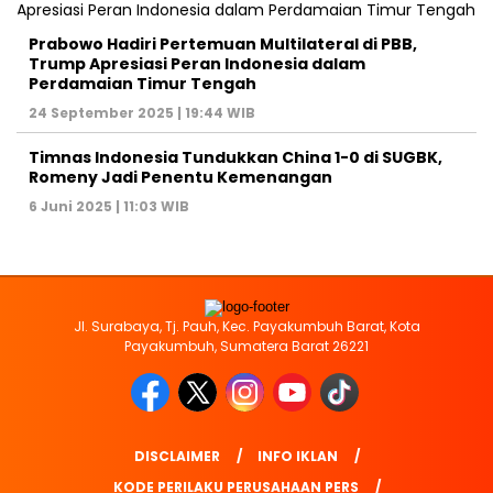
Prabowo Hadiri Pertemuan Multilateral di PBB,
Trump Apresiasi Peran Indonesia dalam
Perdamaian Timur Tengah
24 September 2025 | 19:44 WIB
Timnas Indonesia Tundukkan China 1-0 di SUGBK,
Romeny Jadi Penentu Kemenangan
6 Juni 2025 | 11:03 WIB
Jl. Surabaya, Tj. Pauh, Kec. Payakumbuh Barat, Kota
Payakumbuh, Sumatera Barat 26221
DISCLAIMER
INFO IKLAN
KODE PERILAKU PERUSAHAAN PERS