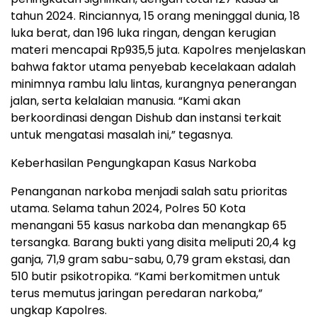
tahun 2024. Rinciannya, 15 orang meninggal dunia, 18
luka berat, dan 196 luka ringan, dengan kerugian
materi mencapai Rp935,5 juta. Kapolres menjelaskan
bahwa faktor utama penyebab kecelakaan adalah
minimnya rambu lalu lintas, kurangnya penerangan
jalan, serta kelalaian manusia. “Kami akan
berkoordinasi dengan Dishub dan instansi terkait
untuk mengatasi masalah ini,” tegasnya.
Keberhasilan Pengungkapan Kasus Narkoba
Penanganan narkoba menjadi salah satu prioritas
utama. Selama tahun 2024, Polres 50 Kota
menangani 55 kasus narkoba dan menangkap 65
tersangka. Barang bukti yang disita meliputi 20,4 kg
ganja, 71,9 gram sabu-sabu, 0,79 gram ekstasi, dan
510 butir psikotropika. “Kami berkomitmen untuk
terus memutus jaringan peredaran narkoba,”
ungkap Kapolres.