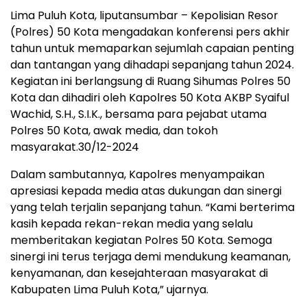
Lima Puluh Kota, liputansumbar – Kepolisian Resor
(Polres) 50 Kota mengadakan konferensi pers akhir
tahun untuk memaparkan sejumlah capaian penting
dan tantangan yang dihadapi sepanjang tahun 2024.
Kegiatan ini berlangsung di Ruang Sihumas Polres 50
Kota dan dihadiri oleh Kapolres 50 Kota AKBP Syaiful
Wachid, S.H., S.I.K., bersama para pejabat utama
Polres 50 Kota, awak media, dan tokoh
masyarakat.30/12-2024
Dalam sambutannya, Kapolres menyampaikan
apresiasi kepada media atas dukungan dan sinergi
yang telah terjalin sepanjang tahun. “Kami berterima
kasih kepada rekan-rekan media yang selalu
memberitakan kegiatan Polres 50 Kota. Semoga
sinergi ini terus terjaga demi mendukung keamanan,
kenyamanan, dan kesejahteraan masyarakat di
Kabupaten Lima Puluh Kota,” ujarnya.