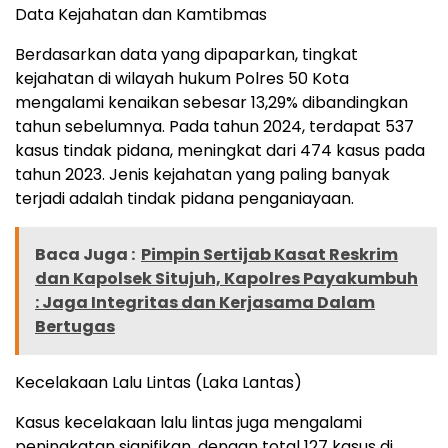
Data Kejahatan dan Kamtibmas
Berdasarkan data yang dipaparkan, tingkat
kejahatan di wilayah hukum Polres 50 Kota
mengalami kenaikan sebesar 13,29% dibandingkan
tahun sebelumnya. Pada tahun 2024, terdapat 537
kasus tindak pidana, meningkat dari 474 kasus pada
tahun 2023. Jenis kejahatan yang paling banyak
terjadi adalah tindak pidana penganiayaan.
Baca Juga :
Pimpin Sertijab Kasat Reskrim
dan Kapolsek Situjuh, Kapolres Payakumbuh
: Jaga Integritas dan Kerjasama Dalam
Bertugas
Kecelakaan Lalu Lintas (Laka Lantas)
Kasus kecelakaan lalu lintas juga mengalami
peningkatan signifikan, dengan total 127 kasus di