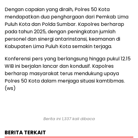
Dengan capaian yang diraih, Polres 50 Kota
mendapatkan dua penghargaan dari Pemkab Lima
Puluh Kota dan Polda Sumbar. Kapolres berharap
pada tahun 2025, dengan peningkatan jumlah
personel dan sinergi antarinstansi, keamanan di
Kabupaten Lima Puluh Kota semakin terjaga.
Konferensi pers yang berlangsung hingga pukul 12.15
WIB ini berjalan lancar dan kondusif. Kapolres
berharap masyarakat terus mendukung upaya
Polres 50 Kota dalam menjaga situasi kamtibmas.
(ws)
Berita ini 1,337 kali dibaca
BERITA TERKAIT