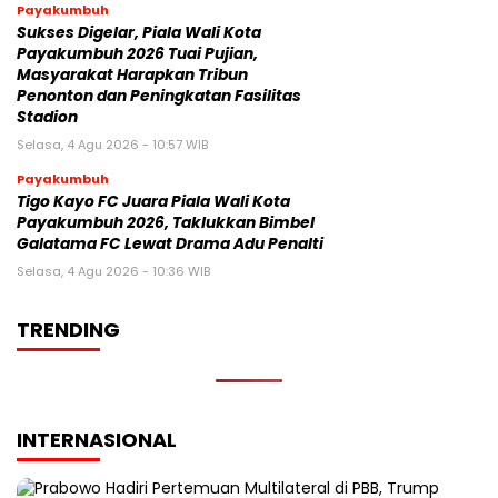
Payakumbuh
Sukses Digelar, Piala Wali Kota
Payakumbuh 2026 Tuai Pujian,
Masyarakat Harapkan Tribun
Penonton dan Peningkatan Fasilitas
Stadion
Selasa, 4 Agu 2026 - 10:57 WIB
Payakumbuh
Tigo Kayo FC Juara Piala Wali Kota
Payakumbuh 2026, Taklukkan Bimbel
Galatama FC Lewat Drama Adu Penalti
Selasa, 4 Agu 2026 - 10:36 WIB
TRENDING
INTERNASIONAL