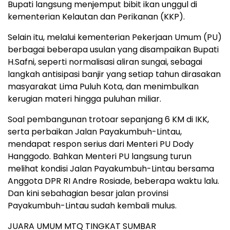
Bupati langsung menjemput bibit ikan unggul di
kementerian Kelautan dan Perikanan (KKP).
Selain itu, melalui kementerian Pekerjaan Umum (PU)
berbagai beberapa usulan yang disampaikan Bupati
H.Safni, seperti normalisasi aliran sungai, sebagai
langkah antisipasi banjir yang setiap tahun dirasakan
masyarakat Lima Puluh Kota, dan menimbulkan
kerugian materi hingga puluhan miliar.
Soal pembangunan trotoar sepanjang 6 KM di IKK,
serta perbaikan Jalan Payakumbuh-Lintau,
mendapat respon serius dari Menteri PU Dody
Hanggodo. Bahkan Menteri PU langsung turun
melihat kondisi Jalan Payakumbuh-Lintau bersama
Anggota DPR RI Andre Rosiade, beberapa waktu lalu.
Dan kini sebahagian besar jalan provinsi
Payakumbuh-Lintau sudah kembali mulus.
JUARA UMUM MTQ TINGKAT SUMBAR