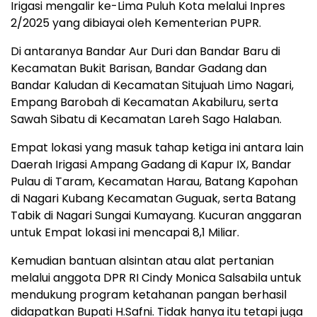
Irigasi mengalir ke-Lima Puluh Kota melalui Inpres
2/2025 yang dibiayai oleh Kementerian PUPR.
Di antaranya Bandar Aur Duri dan Bandar Baru di
Kecamatan Bukit Barisan, Bandar Gadang dan
Bandar Kaludan di Kecamatan Situjuah Limo Nagari,
Empang Barobah di Kecamatan Akabiluru, serta
Sawah Sibatu di Kecamatan Lareh Sago Halaban.
Empat lokasi yang masuk tahap ketiga ini antara lain
Daerah Irigasi Ampang Gadang di Kapur IX, Bandar
Pulau di Taram, Kecamatan Harau, Batang Kapohan
di Nagari Kubang Kecamatan Guguak, serta Batang
Tabik di Nagari Sungai Kumayang. Kucuran anggaran
untuk Empat lokasi ini mencapai 8,1 Miliar.
Kemudian bantuan alsintan atau alat pertanian
melalui anggota DPR RI Cindy Monica Salsabila untuk
mendukung program ketahanan pangan berhasil
didapatkan Bupati H.Safni. Tidak hanya itu tetapi juga