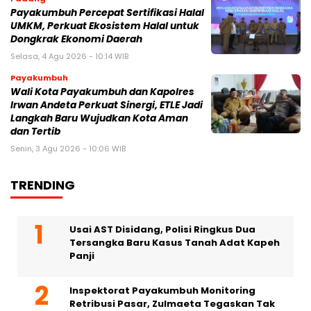
Payakumbuh Percepat Sertifikasi Halal
UMKM, Perkuat Ekosistem Halal untuk
Dongkrak Ekonomi Daerah
Selasa, 4 Agu 2026 - 10:14 WIB
Payakumbuh
Wali Kota Payakumbuh dan Kapolres
Irwan Andeta Perkuat Sinergi, ETLE Jadi
Langkah Baru Wujudkan Kota Aman
dan Tertib
Senin, 3 Agu 2026 - 10:06 WIB
TRENDING
Usai AST Disidang, Polisi Ringkus Dua
Tersangka Baru Kasus Tanah Adat Kapeh
Panji
Inspektorat Payakumbuh Monitoring
Retribusi Pasar, Zulmaeta Tegaskan Tak