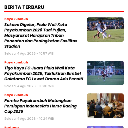
BERITA TERBARU
Payakumbuh
Sukses Digelar, Piala Wali Kota
Payakumbuh 2026 Tuai Pujian,
Masyarakat Harapkan Tribun
Penonton dan Peningkatan Fasilitas
Stadion
Selasa, 4 Agu 2026 - 10:57 WIB
Payakumbuh
Tigo Kayo FC Juara Piala Wali Kota
Payakumbuh 2026, Taklukkan Bimbel
Galatama FC Lewat Drama Adu Penalti
Selasa, 4 Agu 2026 - 10:36 WIB
Payakumbuh
Pemko Payakumbuh Matangkan
Persiapan Indonesia’s Horse Racing
Cup 2026
Selasa, 4 Agu 2026 - 10:24 WIB
Padang