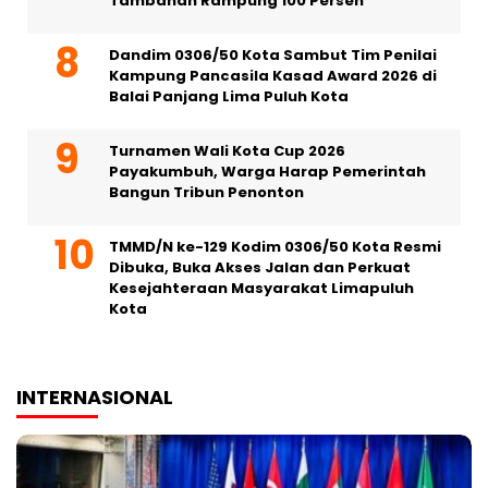
Tambahan Rampung 100 Persen
Dandim 0306/50 Kota Sambut Tim Penilai
Kampung Pancasila Kasad Award 2026 di
Balai Panjang Lima Puluh Kota
Turnamen Wali Kota Cup 2026
Payakumbuh, Warga Harap Pemerintah
Bangun Tribun Penonton
TMMD/N ke-129 Kodim 0306/50 Kota Resmi
Dibuka, Buka Akses Jalan dan Perkuat
Kesejahteraan Masyarakat Limapuluh
Kota
INTERNASIONAL