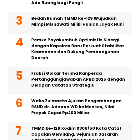
Ada Ruang bagi Pungli
Bedah Rumah TMMD ke-129 Wujudkan
Mimpi Misnawati Miliki Hunian Layak Huni
Pemko Payakumbuh Optimistis Sinergi
dengan Kapolres Baru Perkuat Stabilitas
Keamanan dan Dukung Pembangunan
Daerah
Fraksi Golkar Terima Ranperda
Pertanggungjawaban APBD 2025 dengan
Delapan Catatan Strategis
Wako Zulmaeta Ajukan Pengembangan
RSUD dr. Adnaan WD ke Menkes, Nilai
Proyek Capai Rp200 Miliar
TMMD ke-129 Kodim 0306/50 Kota Catat
Capaian Gemilang, Sejumlah Sasaran