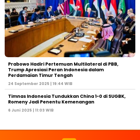
Prabowo Hadiri Pertemuan Multilateral di PBB,
Trump Apresiasi Peran Indonesia dalam
Perdamaian Timur Tengah
24 September 2025 | 19:44 WIB
Timnas Indonesia Tundukkan China 1-0 di SUGBK,
Romeny Jadi Penentu Kemenangan
6 Juni 2025 | 11:03 WIB