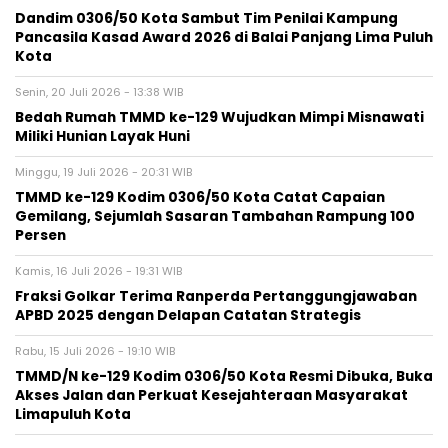
Dandim 0306/50 Kota Sambut Tim Penilai Kampung
Pancasila Kasad Award 2026 di Balai Panjang Lima Puluh
Kota
Senin, 20 Juli 2026 - 13:38 WIB
Bedah Rumah TMMD ke-129 Wujudkan Mimpi Misnawati
Miliki Hunian Layak Huni
Minggu, 19 Juli 2026 - 20:31 WIB
TMMD ke-129 Kodim 0306/50 Kota Catat Capaian
Gemilang, Sejumlah Sasaran Tambahan Rampung 100
Persen
Kamis, 16 Juli 2026 - 19:31 WIB
Fraksi Golkar Terima Ranperda Pertanggungjawaban
APBD 2025 dengan Delapan Catatan Strategis
Rabu, 15 Juli 2026 - 19:10 WIB
TMMD/N ke-129 Kodim 0306/50 Kota Resmi Dibuka, Buka
Akses Jalan dan Perkuat Kesejahteraan Masyarakat
Limapuluh Kota