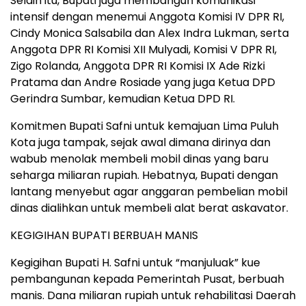
Selain itu, Bupati juga membangun komunikasi
intensif dengan menemui Anggota Komisi IV DPR RI,
Cindy Monica Salsabila dan Alex Indra Lukman, serta
Anggota DPR RI Komisi XII Mulyadi, Komisi V DPR RI,
Zigo Rolanda, Anggota DPR RI Komisi IX Ade Rizki
Pratama dan Andre Rosiade yang juga Ketua DPD
Gerindra Sumbar, kemudian Ketua DPD RI.
Komitmen Bupati Safni untuk kemajuan Lima Puluh
Kota juga tampak, sejak awal dimana dirinya dan
wabub menolak membeli mobil dinas yang baru
seharga miliaran rupiah. Hebatnya, Bupati dengan
lantang menyebut agar anggaran pembelian mobil
dinas dialihkan untuk membeli alat berat askavator.
KEGIGIHAN BUPATI BERBUAH MANIS
Kegigihan Bupati H. Safni untuk “manjuluak” kue
pembangunan kepada Pemerintah Pusat, berbuah
manis. Dana miliaran rupiah untuk rehabilitasi Daerah