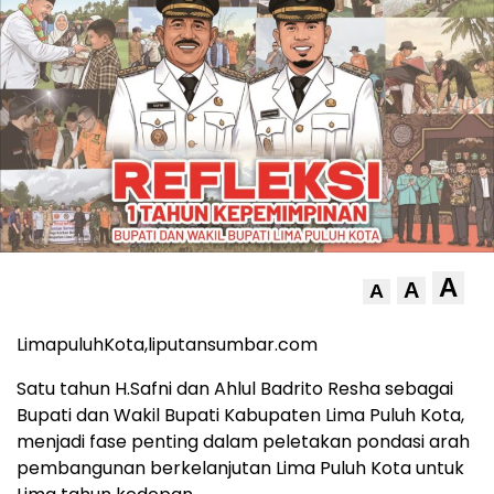
A
A
A
LimapuluhKota,liputansumbar.com
Satu tahun H.Safni dan Ahlul Badrito Resha sebagai
Bupati dan Wakil Bupati Kabupaten Lima Puluh Kota,
menjadi fase penting dalam peletakan pondasi arah
pembangunan berkelanjutan Lima Puluh Kota untuk