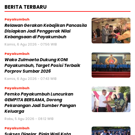
BERITA TERBARU
Payakumbuh
Relawan Gerakan Kebajikan Pancasila
Disiapkan Jadi Penggerak Nilai
Kebangsaan di Payakumbuh
Kamis, 6 Agu 2026 - 07:56 WIB
Payakumbuh
Wako Zulmaeta Dukung KONI
Payakumbuh, Target Posisi Terbaik
Porprov Sumbar 2026
Kamis, 6 Agu 2026 - 07:43 WIB
Payakumbuh
Pemko Payakumbuh Luncurkan
GEMPITA BERSAMA, Dorong
Pekarangan Jadi Sumber Pangan
Keluarga
Rabu, 5 Agu 2026 - 08:12 WIB
Payakumbuh
Sukses Digelar, Piala Wali Kota