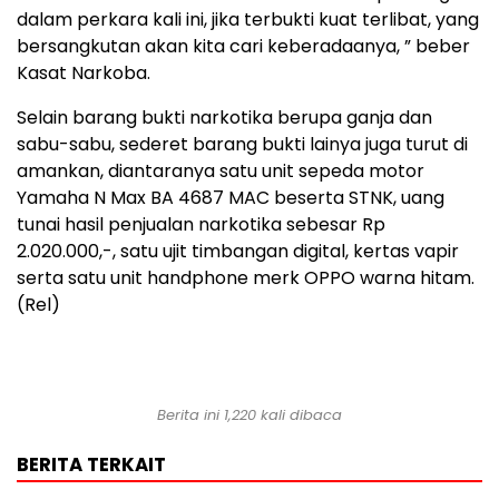
dalam perkara kali ini, jika terbukti kuat terlibat, yang
bersangkutan akan kita cari keberadaanya, ” beber
Kasat Narkoba.
Selain barang bukti narkotika berupa ganja dan
sabu-sabu, sederet barang bukti lainya juga turut di
amankan, diantaranya satu unit sepeda motor
Yamaha N Max BA 4687 MAC beserta STNK, uang
tunai hasil penjualan narkotika sebesar Rp
2.020.000,-, satu ujit timbangan digital, kertas vapir
serta satu unit handphone merk OPPO warna hitam.
(Rel)
Berita ini 1,220 kali dibaca
BERITA TERKAIT