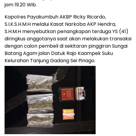
jam 19.20 Wib.
Kapolres Payakumbuh AKBP Ricky Ricardo,
S.I.K.S.H.M.H melalui Kasat Narkoba AKP Hendra,
S.H.M.H menyebutkan penangkapan terduga YS (41)
diringkus anggotanya saat akan melakukan transaksi
dengan calon pembeli di sekitaran pinggiran Sungai
Batang Agam jalan Datuk Rajo Kaampek Suku
Kelurahan Tanjung Gadang Sei Pinago.