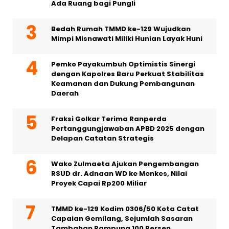
Ada Ruang bagi Pungli
Bedah Rumah TMMD ke-129 Wujudkan
Mimpi Misnawati Miliki Hunian Layak Huni
Pemko Payakumbuh Optimistis Sinergi
dengan Kapolres Baru Perkuat Stabilitas
Keamanan dan Dukung Pembangunan
Daerah
Fraksi Golkar Terima Ranperda
Pertanggungjawaban APBD 2025 dengan
Delapan Catatan Strategis
Wako Zulmaeta Ajukan Pengembangan
RSUD dr. Adnaan WD ke Menkes, Nilai
Proyek Capai Rp200 Miliar
TMMD ke-129 Kodim 0306/50 Kota Catat
Capaian Gemilang, Sejumlah Sasaran
Tambahan Rampung 100 Persen