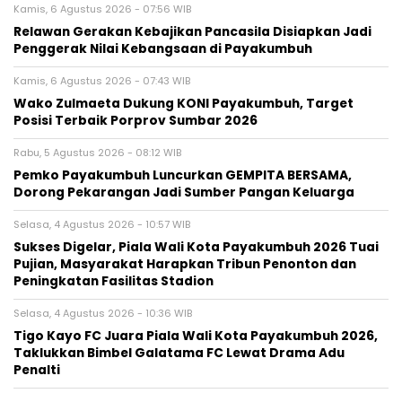
Kamis, 6 Agustus 2026 - 07:56 WIB
Relawan Gerakan Kebajikan Pancasila Disiapkan Jadi
Penggerak Nilai Kebangsaan di Payakumbuh
Kamis, 6 Agustus 2026 - 07:43 WIB
Wako Zulmaeta Dukung KONI Payakumbuh, Target
Posisi Terbaik Porprov Sumbar 2026
Rabu, 5 Agustus 2026 - 08:12 WIB
Pemko Payakumbuh Luncurkan GEMPITA BERSAMA,
Dorong Pekarangan Jadi Sumber Pangan Keluarga
Selasa, 4 Agustus 2026 - 10:57 WIB
Sukses Digelar, Piala Wali Kota Payakumbuh 2026 Tuai
Pujian, Masyarakat Harapkan Tribun Penonton dan
Peningkatan Fasilitas Stadion
Selasa, 4 Agustus 2026 - 10:36 WIB
Tigo Kayo FC Juara Piala Wali Kota Payakumbuh 2026,
Taklukkan Bimbel Galatama FC Lewat Drama Adu
Penalti