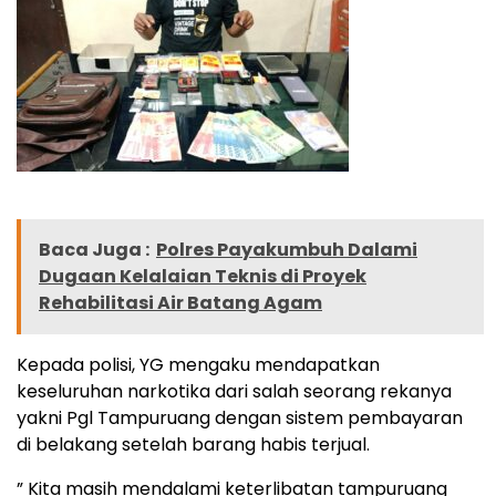
Baca Juga :
Polres Payakumbuh Dalami
Dugaan Kelalaian Teknis di Proyek
Rehabilitasi Air Batang Agam
Kepada polisi, YG mengaku mendapatkan
keseluruhan narkotika dari salah seorang rekanya
yakni Pgl Tampuruang dengan sistem pembayaran
di belakang setelah barang habis terjual.
” Kita masih mendalami keterlibatan tampuruang