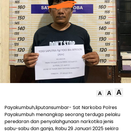
A
A
A
Payakumbuh,liputansumbar- Sat Narkoba Polres
Payakumbuh menangkap seorang terduga pelaku
peredaran dan penyalahgunaan narkotika jenis
sabu-sabu dan ganja, Rabu 29 Januari 2025 sekira