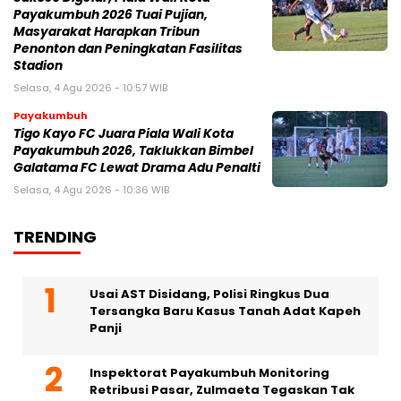
Payakumbuh 2026 Tuai Pujian,
Masyarakat Harapkan Tribun
Penonton dan Peningkatan Fasilitas
Stadion
Selasa, 4 Agu 2026 - 10:57 WIB
Payakumbuh
Tigo Kayo FC Juara Piala Wali Kota
Payakumbuh 2026, Taklukkan Bimbel
Galatama FC Lewat Drama Adu Penalti
Selasa, 4 Agu 2026 - 10:36 WIB
TRENDING
Usai AST Disidang, Polisi Ringkus Dua
Tersangka Baru Kasus Tanah Adat Kapeh
Panji
Inspektorat Payakumbuh Monitoring
Retribusi Pasar, Zulmaeta Tegaskan Tak