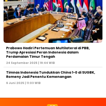
Prabowo Hadiri Pertemuan Multilateral di PBB,
Trump Apresiasi Peran Indonesia dalam
Perdamaian Timur Tengah
24 September 2025 | 19:44 WIB
Timnas Indonesia Tundukkan China 1-0 di SUGBK,
Romeny Jadi Penentu Kemenangan
6 Juni 2025 | 11:03 WIB