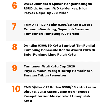
Wako Zulmaeta Ajukan Pengembangan
RSUD dr. Adnaan WD ke Menkes, Nilai
Proyek Capai Rp200 Miliar
TMMD ke-129 Kodim 0306/50 Kota Catat
Capaian Gemilang, Sejumlah Sasaran
Tambahan Rampung 100 Persen
Dandim 0306/50 Kota Sambut Tim Penilai
Kampung Pancasila Kasad Award 2026 di
Balai Panjang Lima Puluh Kota
Turnamen Wali Kota Cup 2026
Payakumbuh, Warga Harap Pemerintah
Bangun Tribun Penonton
TMMD/N ke-129 Kodim 0306/50 Kota Resmi
Dibuka, Buka Akses Jalan dan Perkuat
Kesejahteraan Masyarakat Limapuluh
Kota