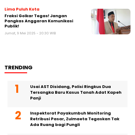
Lima Puluh Kota
Fraksi Golkar Tegas! Jangan
Pangkas Anggaran Komunikasi
Publik!
Jumat, 9 Mei 2025 - 20:30 WIB
TRENDING
Usai AST Disidang, Polisi Ringkus Dua
Tersangka Baru Kasus Tanah Adat Kapeh
Panji
Inspektorat Payakumbuh Monitoring
Retribusi Pasar, Zulmaeta Tegaskan Tak
Ada Ruang bagi Pungli