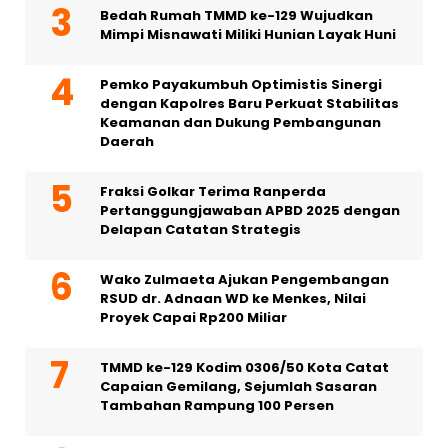
Bedah Rumah TMMD ke-129 Wujudkan
Mimpi Misnawati Miliki Hunian Layak Huni
Pemko Payakumbuh Optimistis Sinergi
dengan Kapolres Baru Perkuat Stabilitas
Keamanan dan Dukung Pembangunan
Daerah
Fraksi Golkar Terima Ranperda
Pertanggungjawaban APBD 2025 dengan
Delapan Catatan Strategis
Wako Zulmaeta Ajukan Pengembangan
RSUD dr. Adnaan WD ke Menkes, Nilai
Proyek Capai Rp200 Miliar
TMMD ke-129 Kodim 0306/50 Kota Catat
Capaian Gemilang, Sejumlah Sasaran
Tambahan Rampung 100 Persen