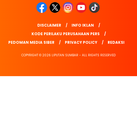
DISCLAIMER
INFO IKLAN
KODE PERILAKU PERUSAHAAN PERS
PEDOMAN MEDIA SIBER
PRIVACY POLICY
REDAKSI
COPYRIGHT © 2026 LIPUTAN SUMBAR - ALL RIGHTS RESERVED