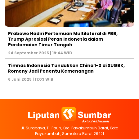
Prabowo Hadiri Pertemuan Multilateral di PBB,
Trump Apresiasi Peran Indonesia dalam
Perdamaian Timur Tengah
24 September 2025 | 19:44 WIB
Timnas Indonesia Tundukkan China 1-0 di SUGBK,
Romeny Jadi Penentu Kemenangan
6 Juni 2025 | 11:03 WIB
Jl. Surabaya, Tj. Pauh, Kec. Payakumbuh Barat, Kota
Payakumbuh, Sumatera Barat 26221