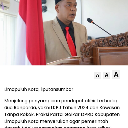
A
A
A
Limapuluh Kota, liputansumbar
Menjelang penyampaian pendapat akhir terhadap
dua Ranperda, yakni LKPJ Tahun 2024 dan Kawasan
Tanpa Rokok, Fraksi Partai Golkar DPRD Kabupaten
Limapuluh Kota menyerukan agar pemerintah