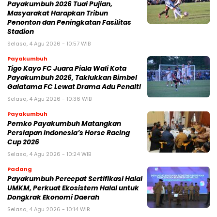
Payakumbuh 2026 Tuai Pujian,
Masyarakat Harapkan Tribun
Penonton dan Peningkatan Fasilitas
Stadion
Selasa, 4 Agu 2026 - 10:57 WIB
Payakumbuh
Tigo Kayo FC Juara Piala Wali Kota
Payakumbuh 2026, Taklukkan Bimbel
Galatama FC Lewat Drama Adu Penalti
Selasa, 4 Agu 2026 - 10:36 WIB
Payakumbuh
Pemko Payakumbuh Matangkan
Persiapan Indonesia’s Horse Racing
Cup 2026
Selasa, 4 Agu 2026 - 10:24 WIB
Padang
Payakumbuh Percepat Sertifikasi Halal
UMKM, Perkuat Ekosistem Halal untuk
Dongkrak Ekonomi Daerah
Selasa, 4 Agu 2026 - 10:14 WIB