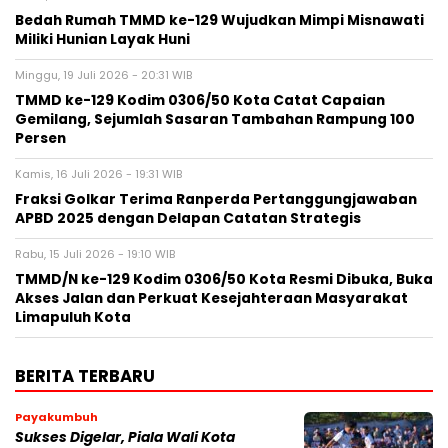
Bedah Rumah TMMD ke-129 Wujudkan Mimpi Misnawati
Miliki Hunian Layak Huni
Minggu, 19 Juli 2026 - 20:31 WIB
TMMD ke-129 Kodim 0306/50 Kota Catat Capaian
Gemilang, Sejumlah Sasaran Tambahan Rampung 100
Persen
Kamis, 16 Juli 2026 - 19:31 WIB
Fraksi Golkar Terima Ranperda Pertanggungjawaban
APBD 2025 dengan Delapan Catatan Strategis
Rabu, 15 Juli 2026 - 19:10 WIB
TMMD/N ke-129 Kodim 0306/50 Kota Resmi Dibuka, Buka
Akses Jalan dan Perkuat Kesejahteraan Masyarakat
Limapuluh Kota
BERITA TERBARU
Payakumbuh
Sukses Digelar, Piala Wali Kota