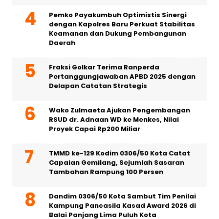
Pemko Payakumbuh Optimistis Sinergi
dengan Kapolres Baru Perkuat Stabilitas
Keamanan dan Dukung Pembangunan
Daerah
Fraksi Golkar Terima Ranperda
Pertanggungjawaban APBD 2025 dengan
Delapan Catatan Strategis
Wako Zulmaeta Ajukan Pengembangan
RSUD dr. Adnaan WD ke Menkes, Nilai
Proyek Capai Rp200 Miliar
TMMD ke-129 Kodim 0306/50 Kota Catat
Capaian Gemilang, Sejumlah Sasaran
Tambahan Rampung 100 Persen
Dandim 0306/50 Kota Sambut Tim Penilai
Kampung Pancasila Kasad Award 2026 di
Balai Panjang Lima Puluh Kota