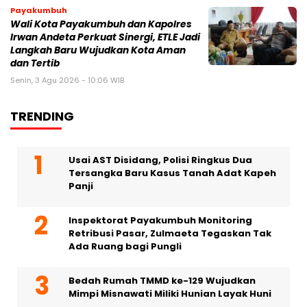
Payakumbuh
Wali Kota Payakumbuh dan Kapolres
Irwan Andeta Perkuat Sinergi, ETLE Jadi
Langkah Baru Wujudkan Kota Aman
dan Tertib
Senin, 3 Agu 2026 - 10:06 WIB
TRENDING
Usai AST Disidang, Polisi Ringkus Dua
Tersangka Baru Kasus Tanah Adat Kapeh
Panji
Inspektorat Payakumbuh Monitoring
Retribusi Pasar, Zulmaeta Tegaskan Tak
Ada Ruang bagi Pungli
Bedah Rumah TMMD ke-129 Wujudkan
Mimpi Misnawati Miliki Hunian Layak Huni