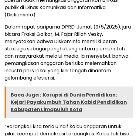
daerah tidak memangkas anggaran komunikasi
publik di Dinas Komunikasi dan Informatika
(Diskominfo).
Dalam rapat paripurna DPRD, Jumat (9/5/2025), juru
bicara Fraksi Golkar, M. Fajar Rillah Vesky,
menyatakan bahwa Diskominfo memiliki peran
strategis sebagai penghubung antara pemerintah
dan masyarakat melalui media. Ia menyebut bahwa
pemangkasan anggaran berisiko melemahkan
industri pers lokal yang kini tengah dihantam
gelombang efesiensi.
Baca Juga :
Korupsi di Dunia Pendidikan:
Kejari Payakumbuh Tahan Kabid Pendidikan
Kabupaten Limapuluh Kota
“Barangkali kita terlalu naif kalau anggaran untuk
pilar keempat demokrasi terpangkas. Kalau tak bisa