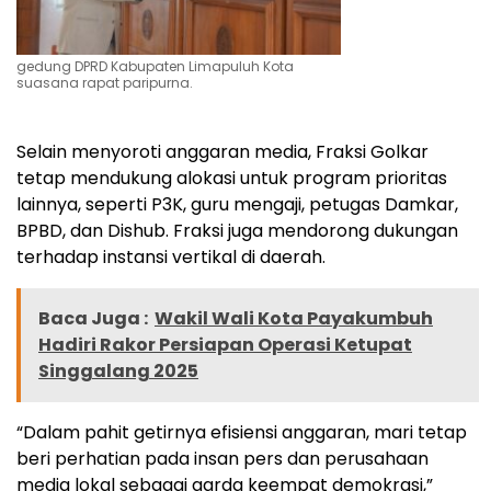
gedung DPRD Kabupaten Limapuluh Kota
suasana rapat paripurna.
Selain menyoroti anggaran media, Fraksi Golkar
tetap mendukung alokasi untuk program prioritas
lainnya, seperti P3K, guru mengaji, petugas Damkar,
BPBD, dan Dishub. Fraksi juga mendorong dukungan
terhadap instansi vertikal di daerah.
Baca Juga :
Wakil Wali Kota Payakumbuh
Hadiri Rakor Persiapan Operasi Ketupat
Singgalang 2025
“Dalam pahit getirnya efisiensi anggaran, mari tetap
beri perhatian pada insan pers dan perusahaan
media lokal sebagai garda keempat demokrasi,”